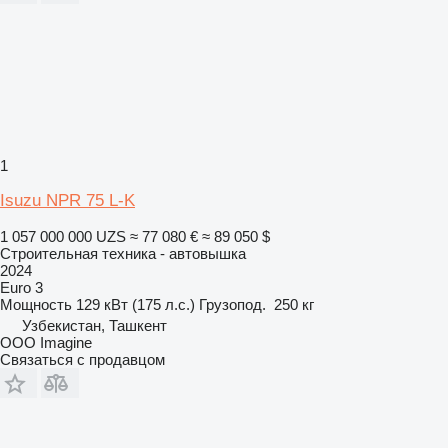
1
Isuzu NPR 75 L-K
1 057 000 000 UZS
≈ 77 080 €
≈ 89 050 $
Строительная техника - автовышка
2024
Euro 3
Мощность
129 кВт (175 л.с.)
Грузопод.
250 кг
Узбекистан, Ташкент
OOO Imagine
Связаться с продавцом