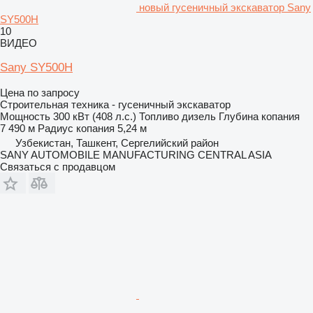
новый гусеничный экскаватор Sany
SY500H
10
ВИДЕО
Sany SY500H
Цена по запросу
Строительная техника - гусеничный экскаватор
Мощность
300 кВт (408 л.с.)
Топливо
дизель
Глубина копания
7 490 м
Радиус копания
5,24 м
Узбекистан, Ташкент, Сергелийский район
SANY AUTOMOBILE MANUFACTURING CENTRAL ASIA
Связаться с продавцом