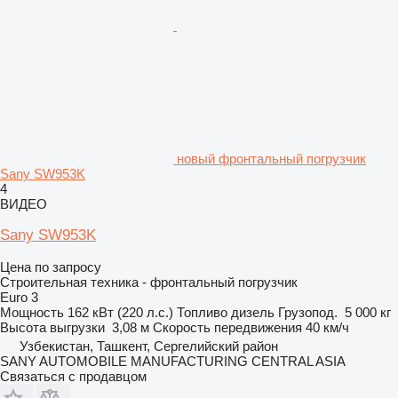
новый фронтальный погрузчик
Sany SW953K
4
ВИДЕО
Sany SW953K
Цена по запросу
Строительная техника - фронтальный погрузчик
Euro 3
Мощность
162 кВт (220 л.с.)
Топливо
дизель
Грузопод.
5 000 кг
Высота выгрузки
3,08 м
Скорость передвижения
40 км/ч
Узбекистан, Ташкент, Сергелийский район
SANY AUTOMOBILE MANUFACTURING CENTRAL ASIA
Связаться с продавцом