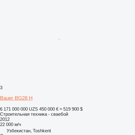
3
Bauer BG28 H
6 171 000 000 UZS
450 000 €
≈ 519 900 $
Строительная техника - сваебой
2012
22 000 м/ч
Узбекистан, Тоshkent