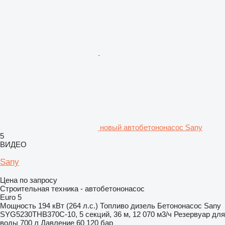
новый автобетононасос Sany
5
ВИДЕО
Sany
Цена по запросу
Строительная техника - автобетононасос
Euro 5
Мощность
194 кВт (264 л.с.)
Топливо
дизель
Бетононасос
Sany
SYG5230THB370C-10, 5 секций, 36 м, 12 070 м3/ч
Резервуар для
воды
700 л
Давление
60 120 бар