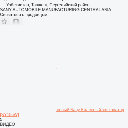
Узбекистан, Ташкент, Сергелийский район
SANY AUTOMOBILE MANUFACTURING CENTRAL ASIA
Связаться с продавцом
новый Sany Колесный экскаватор
[SY155W]
5
ВИДЕО