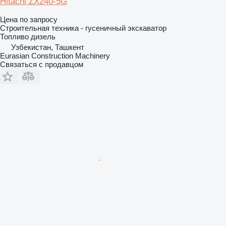
Hitachi ZX240-5G
Цена по запросу
Строительная техника - гусеничный экскаватор
Топливо
дизель
Узбекистан, Ташкент
Eurasian Construction Machinery
Связаться с продавцом