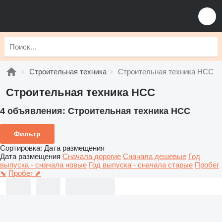
Строительная техника
Строительная техника НСС
Строительная техника НСС
4 объявления:
Строительная техника НСС
Фильтр
Сортировка
:
Дата размещения
Дата размещения
Сначала дорогие
Сначала дешевые
Год
выпуска - сначала новые
Год выпуска - сначала старые
Пробег
⬊
Пробег ⬈