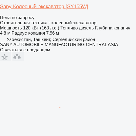
Sany Колесный экскаватор [SY155W]
Цена по запросу
Строительная техника - колесный экскаватор
Мощность
120 кВт (163 л.с.)
Топливо
дизель
Глубина копания
4,8 м
Радиус копания
7,96 м
Узбекистан, Ташкент, Сергелийский район
SANY AUTOMOBILE MANUFACTURING CENTRAL ASIA
Связаться с продавцом