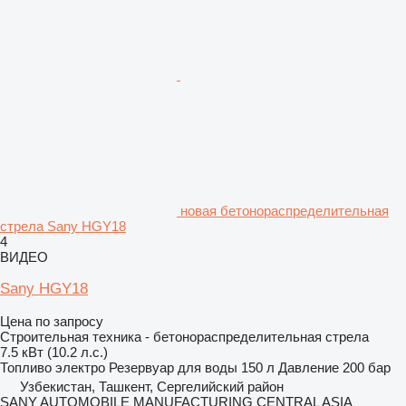
новая бетонораспределительная
стрела Sany HGY18
4
ВИДЕО
Sany HGY18
Цена по запросу
Строительная техника - бетонораспределительная стрела
7.5 кВт (10.2 л.с.)
Топливо
электро
Резервуар для воды
150 л
Давление
200 бар
Узбекистан, Ташкент, Сергелийский район
SANY AUTOMOBILE MANUFACTURING CENTRAL ASIA