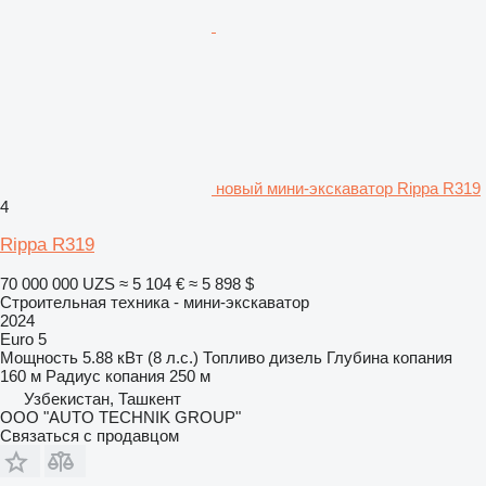
новый мини-экскаватор Rippa R319
4
Rippa R319
70 000 000 UZS
≈ 5 104 €
≈ 5 898 $
Строительная техника - мини-экскаватор
2024
Euro 5
Мощность
5.88 кВт (8 л.с.)
Топливо
дизель
Глубина копания
160 м
Радиус копания
250 м
Узбекистан, Ташкент
OOO "AUTO TECHNIK GROUP"
Связаться с продавцом