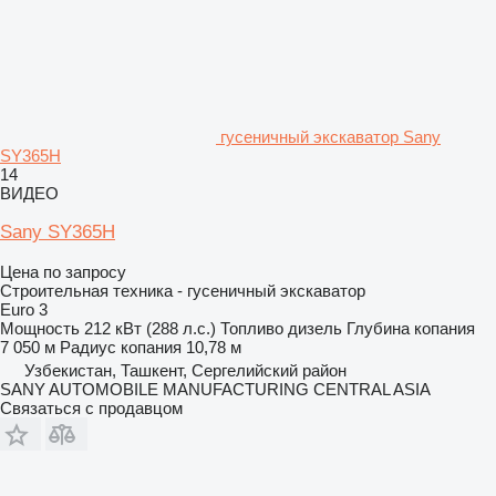
гусеничный экскаватор Sany
SY365H
14
ВИДЕО
Sany SY365H
Цена по запросу
Строительная техника - гусеничный экскаватор
Euro 3
Мощность
212 кВт (288 л.с.)
Топливо
дизель
Глубина копания
7 050 м
Радиус копания
10,78 м
Узбекистан, Ташкент, Сергелийский район
SANY AUTOMOBILE MANUFACTURING CENTRAL ASIA
Связаться с продавцом