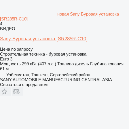
новая Sany Буровая установка
[SR285R-C10]
4
ВИДЕО
Sany Буровая установка [SR285R-C10]
Цена по запросу
Строительная техника - буровая установка
Euro 3
Мощность
299 кВт (407 л.с.)
Топливо
дизель
Глубина копания
61 м
Узбекистан, Ташкент, Сергелийский район
SANY AUTOMOBILE MANUFACTURING CENTRAL ASIA
Связаться с продавцом