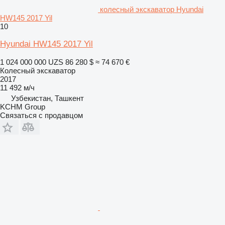
колесный экскаватор Hyundai
HW145 2017 Yil
10
Hyundai HW145 2017 Yil
1 024 000 000 UZS
86 280 $
≈ 74 670 €
Колесный экскаватор
2017
11 492 м/ч
Узбекистан, Ташкент
KCHM Group
Связаться с продавцом