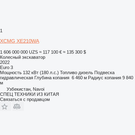
1
XCMG XE210WA
1 606 000 000 UZS
≈ 117 100 €
≈ 135 300 $
Колесный экскаватор
2022
Euro 3
Мощность
132 кВт (180 л.с.)
Топливо
дизель
Подвеска
гидравлическая
Глубина копания
6 460 м
Радиус копания
9 840
м
Узбекистан, Navoi
СПЕЦ ТЕХНИКИ ИЗ КИТАЯ
Связаться с продавцом