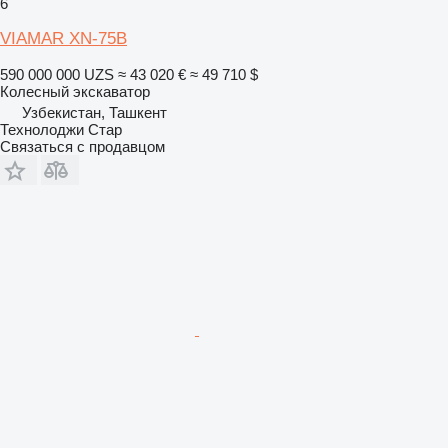
6
VIAMAR XN-75B
590 000 000 UZS
≈ 43 020 €
≈ 49 710 $
Колесный экскаватор
Узбекистан, Ташкент
Технолоджи Стар
Связаться с продавцом