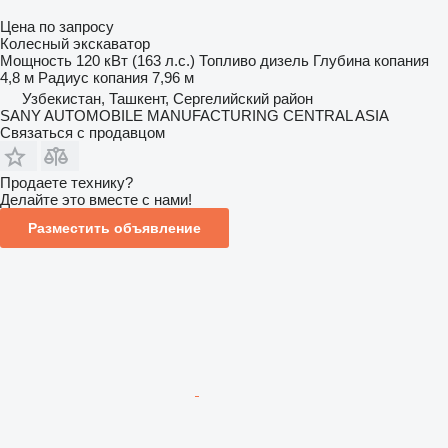
Цена по запросу
Колесный экскаватор
Мощность
120 кВт (163 л.с.)
Топливо
дизель
Глубина копания
4,8 м
Радиус копания
7,96 м
Узбекистан, Ташкент, Сергелийский район
SANY AUTOMOBILE MANUFACTURING CENTRAL ASIA
Связаться с продавцом
Продаете технику?
Делайте это вместе с нами!
Разместить объявление