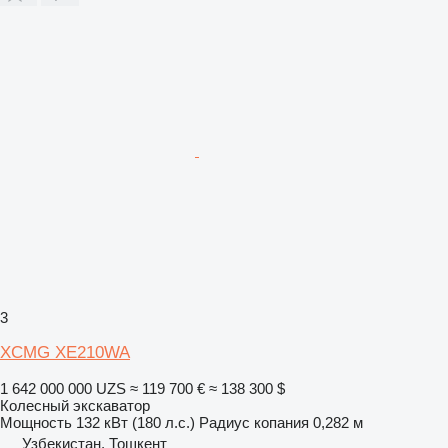
3
XCMG XE210WA
1 642 000 000 UZS
≈ 119 700 €
≈ 138 300 $
Колесный экскаватор
Мощность
132 кВт (180 л.с.)
Радиус копания
0,282 м
Узбекистан, Тошкент