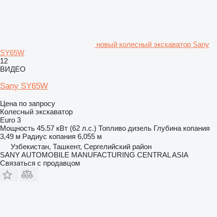
новый колесный экскаватор Sany
SY65W
12
ВИДЕО
Sany SY65W
Цена по запросу
Колесный экскаватор
Euro 3
Мощность
45.57 кВт (62 л.с.)
Топливо
дизель
Глубина копания
3,49 м
Радиус копания
6,055 м
Узбекистан, Ташкент, Сергелийский район
SANY AUTOMOBILE MANUFACTURING CENTRAL ASIA
Связаться с продавцом