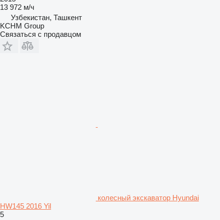
13 972 м/ч
Узбекистан, Ташкент
KCHM Group
Связаться с продавцом
колесный экскаватор Hyundai
HW145 2016 Yil
5