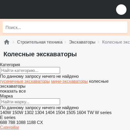
Строительная техника
Экскаваторы
Колесные эк
Колесные экскаваторы
Категория
По данному запросу ничего не найдено
гусеничные экскаваторы
мини-экскаваторы
колесные
экскаваторы
показать все
Марка
По данному запросу ничего не найдено
140W
150W
1302
1304
1404
1504
1505
1604
TW
W series
E series
688
788
1088
1188
CX
Caterpillar