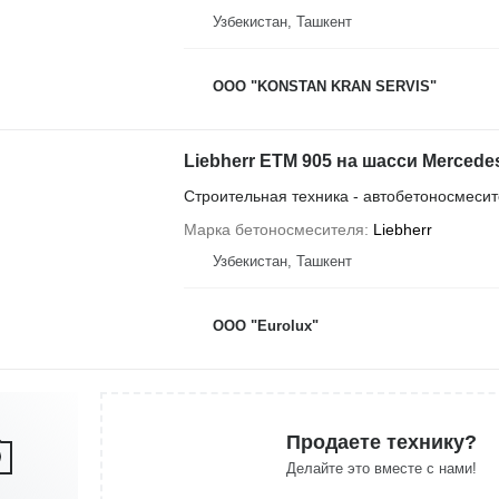
Узбекистан, Ташкент
OOO "KONSTAN KRAN SERVIS"
Liebherr ETM 905 на шасси Mercede
Строительная техника - автобетоносмеси
Марка бетоносмесителя
Liebherr
Узбекистан, Ташкент
ООО "Eurolux"
Продаете технику?
Делайте это вместе с нами!