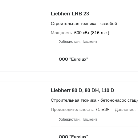
Liebherr LRB 23
Строительная техника - сваебой
Мощность
600 кВт (816 л.с.)
Узбекистан, Ташкент
ООО "Eurolux"
Liebherr 80 D, 80 DH, 110 D
Строительная техника - бетононасос ста
Производительность
71 м3/ч
Давление
Узбекистан, Ташкент
ООО "Eurolux"