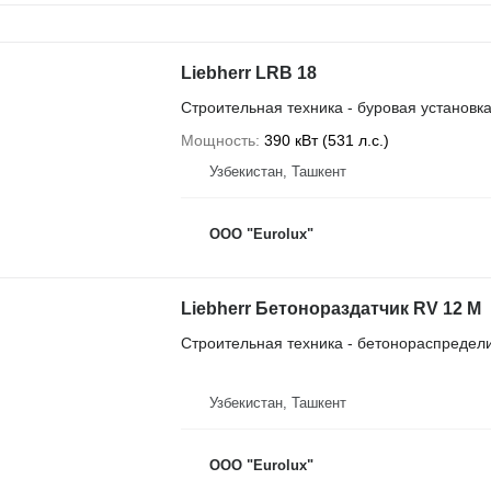
Liebherr LRB 18
Строительная техника - буровая установк
Мощность
390 кВт (531 л.с.)
Узбекистан, Ташкент
ООО "Eurolux"
Liebherr Бетонораздатчик RV 12 M
Строительная техника - бетонораспредел
Узбекистан, Ташкент
ООО "Eurolux"