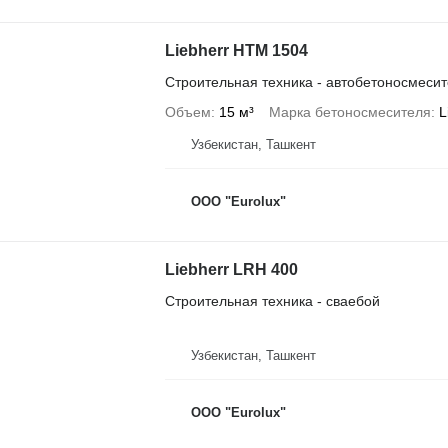
Liebherr HTM 1504
Строительная техника - автобетоносмеси
Объем
15 м³
Марка бетоносмесителя
L
Узбекистан, Ташкент
ООО "Eurolux"
Liebherr LRH 400
Строительная техника - сваебой
Узбекистан, Ташкент
ООО "Eurolux"