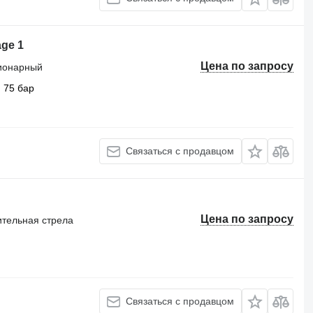
age 1
Цена по запросу
ционарный
75 бар
Связаться с продавцом
Цена по запросу
ительная стрела
Связаться с продавцом