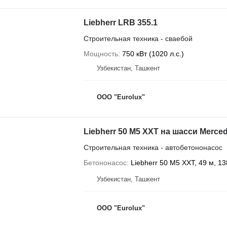
Liebherr LRB 355.1
Строительная техника - сваебой
Мощность
750 кВт (1020 л.с.)
Узбекистан, Ташкент
ООО "Eurolux"
Liebherr 50 M5 XXT на шасси Merce
Строительная техника - автобетононасос
Бетононасос
Liebherr 50 M5 XXT, 49 м, 13
Узбекистан, Ташкент
ООО "Eurolux"