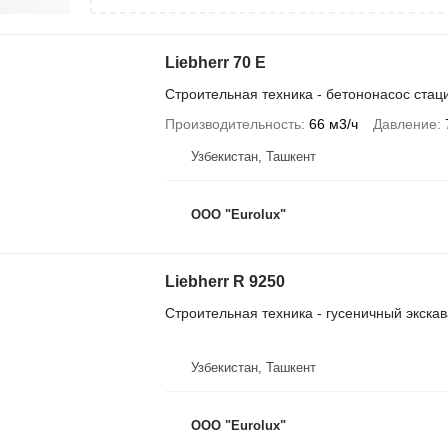
Liebherr 70 E
Строительная техника - бетононасос ста
Производительность
66 м3/ч
Давление
Узбекистан, Ташкент
ООО "Eurolux"
Liebherr R 9250
Строительная техника - гусеничный экска
Узбекистан, Ташкент
ООО "Eurolux"