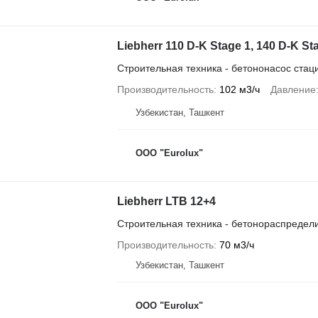
Liebherr 110 D-K Stage 1, 140 D-K St
Строительная техника - бетононасос ста
Производительность
102 м3/ч
Давление
Узбекистан, Ташкент
ООО "Eurolux"
Liebherr LTB 12+4
Строительная техника - бетонораспредел
Производительность
70 м3/ч
Узбекистан, Ташкент
ООО "Eurolux"