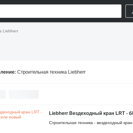
 Liebherr
вление:
Строительная техника Liebherr
Liebherr Вездеходный кран LRT - б
Строительная техника - вездеходный кран