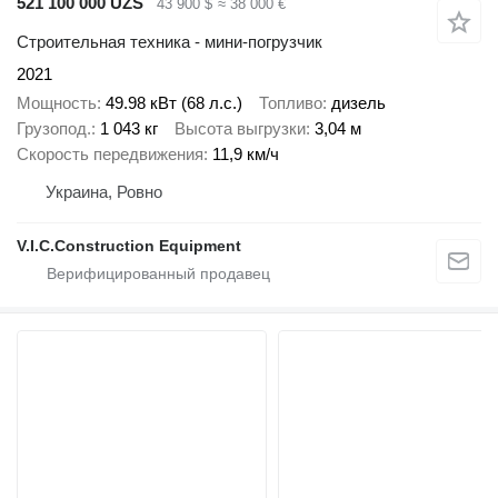
521 100 000 UZS
43 900 $
≈ 38 000 €
Строительная техника - мини-погрузчик
2021
Мощность
49.98 кВт (68 л.с.)
Топливо
дизель
Грузопод.
1 043 кг
Высота выгрузки
3,04 м
Скорость передвижения
11,9 км/ч
Украина, Ровно
V.I.C.Construction Equipment