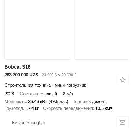
Bobcat S16
283 700 000 UZS
23 900 $
≈ 20 690 €
Строительная техника - мини-погрузчик
2026
Состояние
новый
3 м/ч
Мощность
36.46 кВт (49.6 л.с.)
Топливо
дизель
Грузопод.
744 кг
Скорость передвижения
10,5 км/ч
Китай, Shanghai