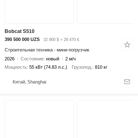
Bobcat S510
390 500 000 UZS
32 900 $
≈ 28 470 €
Строительная техника - мини-погрузчик
2026
Состояние
новый
2 м/ч
Мощность
55 кВт (74.83 л.с.)
Грузопод.
810 кг
Китай, Shanghai