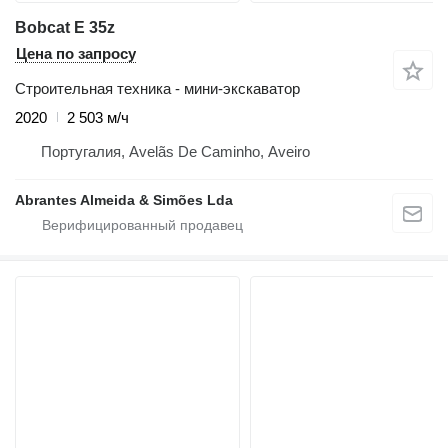
Bobcat E 35z
Цена по запросу
Строительная техника - мини-экскаватор
2020
2 503 м/ч
Португалия, Avelãs De Caminho, Aveiro
Abrantes Almeida & Simões Lda