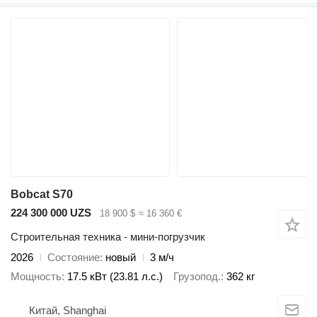
Bobcat S70
224 300 000 UZS
18 900 $
≈ 16 360 €
Строительная техника - мини-погрузчик
2026
Состояние
новый
3 м/ч
Мощность
17.5 кВт (23.81 л.с.)
Грузопод.
362 кг
Китай, Shanghai