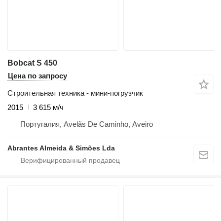
Bobcat S 450
Цена по запросу
Строительная техника - мини-погрузчик
2015
3 615 м/ч
Португалия, Avelãs De Caminho, Aveiro
Abrantes Almeida & Simões Lda