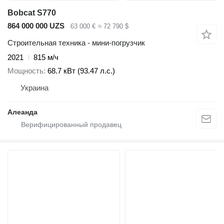
Bobcat S770
864 000 000 UZS
63 000 €
≈ 72 790 $
Строительная техника - мини-погрузчик
2021
815 м/ч
Мощность
68.7 кВт (93.47 л.с.)
Украина
Алеанда