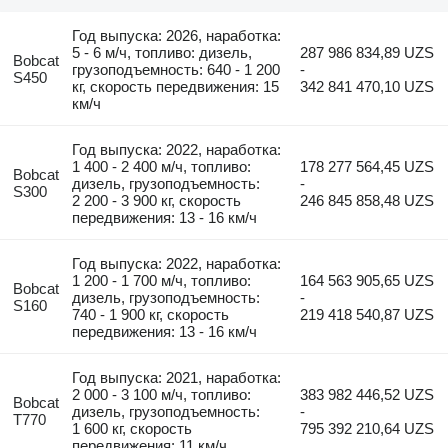
Год выпуска: 2026, наработка:
5 - 6 м/ч, топливо: дизель,
287 986 834,89 UZS
Bobcat
грузоподъемность: 640 - 1 200
-
S450
кг, скорость передвижения: 15
342 841 470,10 UZS
км/ч
Год выпуска: 2022, наработка:
1 400 - 2 400 м/ч, топливо:
178 277 564,45 UZS
Bobcat
дизель, грузоподъемность:
-
S300
2 200 - 3 900 кг, скорость
246 845 858,48 UZS
передвижения: 13 - 16 км/ч
Год выпуска: 2022, наработка:
1 200 - 1 700 м/ч, топливо:
164 563 905,65 UZS
Bobcat
дизель, грузоподъемность:
-
S160
740 - 1 900 кг, скорость
219 418 540,87 UZS
передвижения: 13 - 16 км/ч
Год выпуска: 2021, наработка:
2 000 - 3 100 м/ч, топливо:
383 982 446,52 UZS
Bobcat
дизель, грузоподъемность:
-
T770
1 600 кг, скорость
795 392 210,64 UZS
передвижения: 11 км/ч