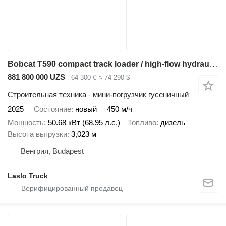
Bobcat T590 compact track loader / high-flow hydraulics
881 800 000 UZS
64 300 €
≈ 74 290 $
Строительная техника - мини-погрузчик гусеничный
2025
Состояние
новый
450 м/ч
Мощность
50.68 кВт (68.95 л.с.)
Топливо
дизель
Высота выгрузки
3,023 м
Венгрия, Budapest
Laslo Truck