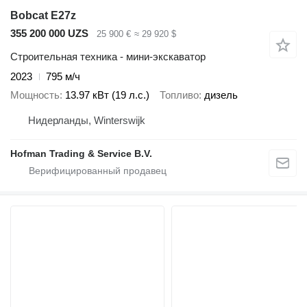
Bobcat E27z
355 200 000 UZS
25 900 €
≈ 29 920 $
Строительная техника - мини-экскаватор
2023
795 м/ч
Мощность
13.97 кВт (19 л.с.)
Топливо
дизель
Нидерланды, Winterswijk
Hofman Trading & Service B.V.