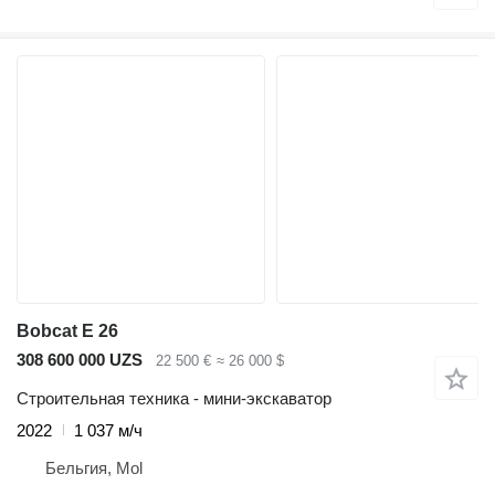
Bobcat E 26
308 600 000 UZS
22 500 €
≈ 26 000 $
Строительная техника - мини-экскаватор
2022
1 037 м/ч
Бельгия, Mol