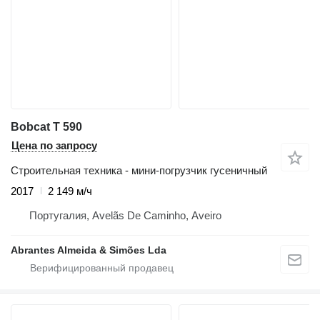
Bobcat T 590
Цена по запросу
Строительная техника - мини-погрузчик гусеничный
2017
2 149 м/ч
Португалия, Avelãs De Caminho, Aveiro
Abrantes Almeida & Simões Lda