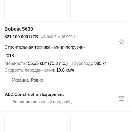
Bobcat S630
521 100 000 UZS
43 900 $
≈ 38 000 €
Строительная техника - мини-погрузчик
2018
Мощность
55.35 кВт (75.3 л.с.)
Грузопод.
989 кг
Скорость передвижения
19,8 км/ч
Украина, Ровно
V.I.C.Construction Equipment