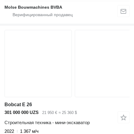
Molse Bouwmachines BVBA
Bobcat E 26
301 000 000 UZS
21 950 €
≈ 25 360 $
Строительная техника - мини-экскаватор
2022
1 367 м/ч