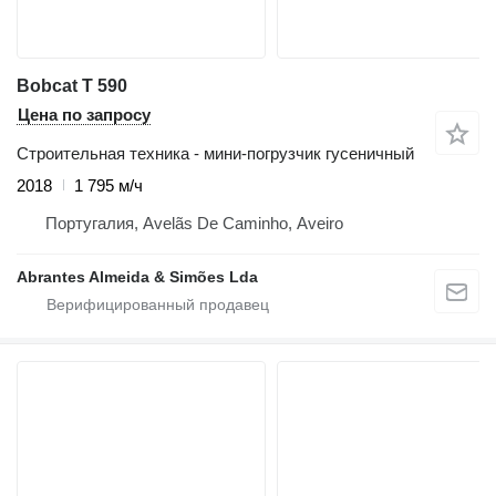
Bobcat T 590
Цена по запросу
Строительная техника - мини-погрузчик гусеничный
2018
1 795 м/ч
Португалия, Avelãs De Caminho, Aveiro
Abrantes Almeida & Simões Lda