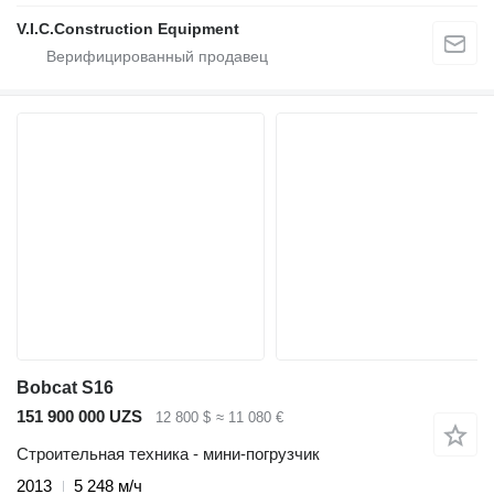
V.I.C.Construction Equipment
Bobcat S16
151 900 000 UZS
12 800 $
≈ 11 080 €
Строительная техника - мини-погрузчик
2013
5 248 м/ч