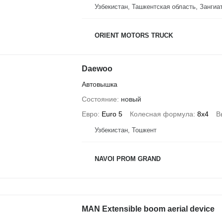
Узбекистан, Ташкентская область, Зангиа
ORIENT MOTORS TRUCK
Daewoo
Автовышка
Состояние
новый
Евро
Euro 5
Колесная формула
8x4
В
Узбекистан, Тошкент
NAVOI PROM GRAND
MAN Extensible boom aerial device