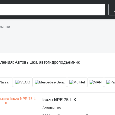
вышки
вления:
Автовышки, автогидроподъемник
Isuzu NPR 75 L-K
Автовышка