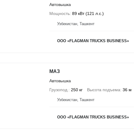
Автовышка
Мощность
89 кВт (121 л.с.)
Узбекистан, Ташкент
ООО «FLAGMAN TRUCKS BUSINESS»
МАЗ
Автовышка
Грузопод.
250 кг
Высота подъема
36 м
Узбекистан, Ташкент
ООО «FLAGMAN TRUCKS BUSINESS»