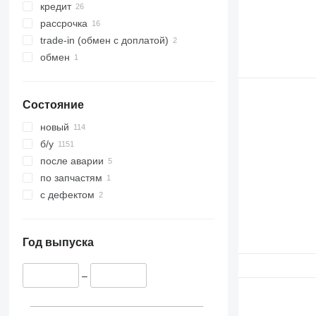
кредит
рассрочка
trade-in (обмен с доплатой)
обмен
Состояние
новый
б/у
после аварии
по запчастям
с дефектом
Год выпуска
–