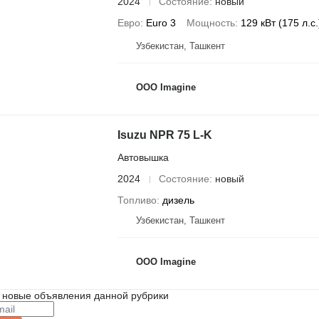
2024
Состояние
новый
Евро
Euro 3
Мощность
129 кВт (175 л.с.
Узбекистан, Ташкент
OOO Imagine
Isuzu NPR 75 L-K
Автовышка
2024
Состояние
новый
Топливо
дизель
Узбекистан, Ташкент
OOO Imagine
 новые объявления данной рубрики