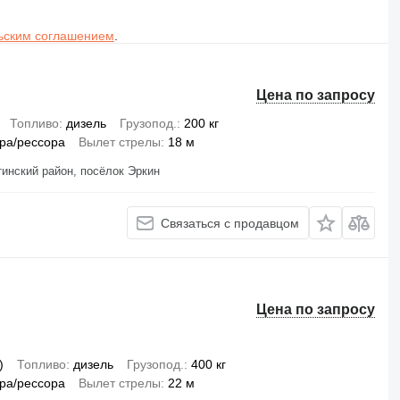
ьским соглашением
.
Цена по запросу
Топливо
дизель
Грузопод.
200 кг
ра/рессора
Вылет стрелы
18 м
тинский район, посёлок Эркин
Связаться с продавцом
Цена по запросу
)
Топливо
дизель
Грузопод.
400 кг
ра/рессора
Вылет стрелы
22 м