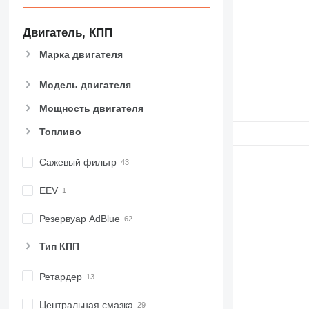
Двигатель, КПП
Марка двигателя
Модель двигателя
Мощность двигателя
Топливо
Сажевый фильтр
EEV
Резервуар AdBlue
Тип КПП
Ретардер
Центральная смазка