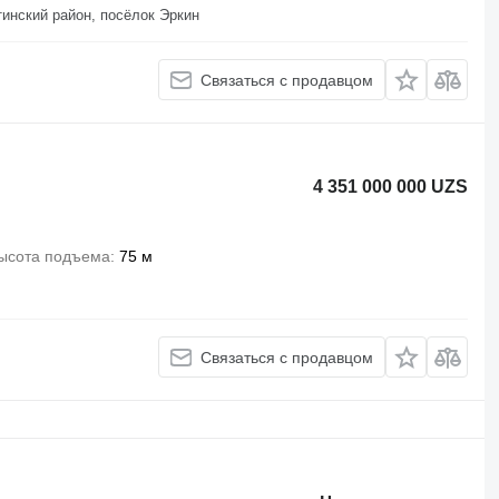
тинский район, посёлок Эркин
Связаться с продавцом
4 351 000 000 UZS
ысота подъема
75 м
Связаться с продавцом