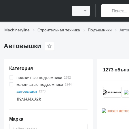
Machineryline
Строительная техника
Подъемники
Авто
Автовышки
Категория
1273 объя
ножничные подъемники
коленчатые подъемники
автовышки
показать все
Марка