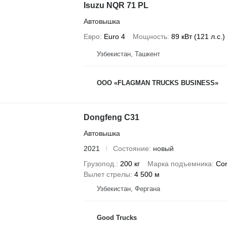
Isuzu NQR 71 PL
Автовышка
Евро
Euro 4
Мощность
89 кВт (121 л.с.)
Узбекистан, Ташкент
ООО «FLAGMAN TRUCKS BUSINESS»
Dongfeng C31
Автовышка
2021
Состояние
новый
Грузопод.
200 кг
Марка подъемника
Co
Вылет стрелы
4 500 м
Узбекистан, Фергана
Good Trucks