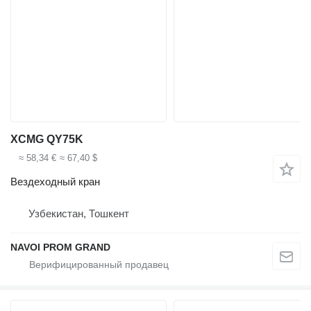
XCMG QY75K
≈ 58,34 €
≈ 67,40 $
Вездеходный кран
Узбекистан, Тошкент
NAVOI PROM GRAND