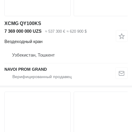
XCMG QY100KS
7 369 000 000 UZS
≈ 537 300 €
≈ 620 900 $
Вездеходный кран
Узбекистан, Тошкент
NAVOI PROM GRAND