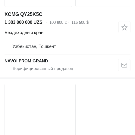
XCMG QY25K5C
1 383 000 000 UZS
≈ 100 800 €
≈ 116 500 $
Вездеходный кран
Узбекистан, Тошкент
NAVOI PROM GRAND