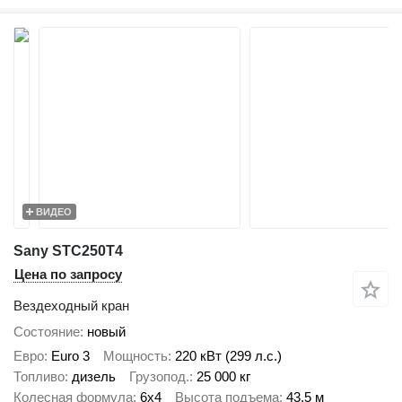
ВИДЕО
Sany STC250T4
Цена по запросу
Вездеходный кран
Состояние
новый
Евро
Euro 3
Мощность
220 кВт (299 л.с.)
Топливо
дизель
Грузопод.
25 000 кг
Колесная формула
6x4
Высота подъема
43,5 м