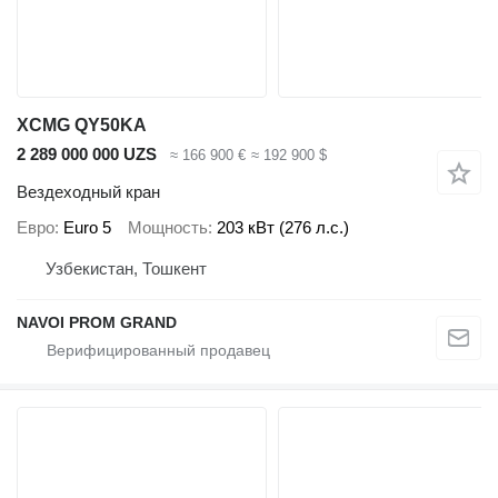
XCMG QY50KA
2 289 000 000 UZS
≈ 166 900 €
≈ 192 900 $
Вездеходный кран
Евро
Euro 5
Мощность
203 кВт (276 л.с.)
Узбекистан, Тошкент
NAVOI PROM GRAND