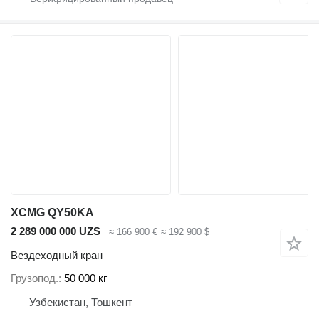
XCMG QY50KA
2 289 000 000 UZS
≈ 166 900 €
≈ 192 900 $
Вездеходный кран
Грузопод.
50 000 кг
Узбекистан, Тошкент