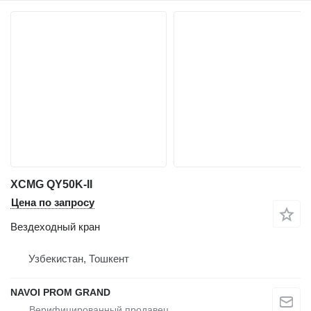
XCMG QY50K-II
Цена по запросу
Вездеходный кран
Узбекистан, Тошкент
NAVOI PROM GRAND