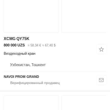
XCMG QY75K
800 000 UZS
≈ 58,34 €
≈ 67,40 $
Вездеходный кран
Узбекистан, Тошкент
NAVOI PROM GRAND