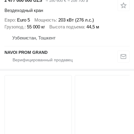
2 477 000 000 UZS
≈ 180 600 €
≈ 208 700 $
Вездеходный кран
Евро
Euro 5
Мощность
203 кВт (276 л.с.)
Грузопод.
55 000 кг
Высота подъема
44,5 м
Узбекистан, Тошкент
NAVOI PROM GRAND