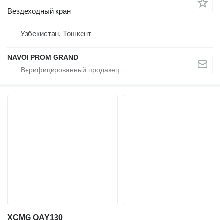
Вездеходный кран
Узбекистан, Тошкент
NAVOI PROM GRAND
XCMG QAY130