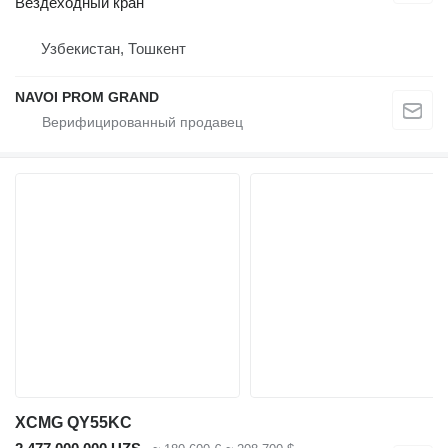
Вездеходный кран
Узбекистан, Тошкент
NAVOI PROM GRAND
XCMG QY55KС