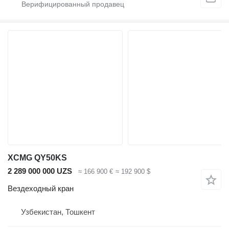
XCMG QY50KS
2 289 000 000 UZS
≈ 166 900 €
≈ 192 900 $
Вездеходный кран
Узбекистан, Тошкент