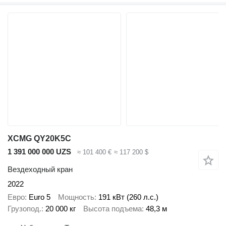
XCMG QY20K5C
1 391 000 000 UZS
≈ 101 400 €
≈ 117 200 $
Вездеходный кран
2022
Евро
Euro 5
Мощность
191 кВт (260 л.с.)
Грузопод.
20 000 кг
Высота подъема
48,3 м