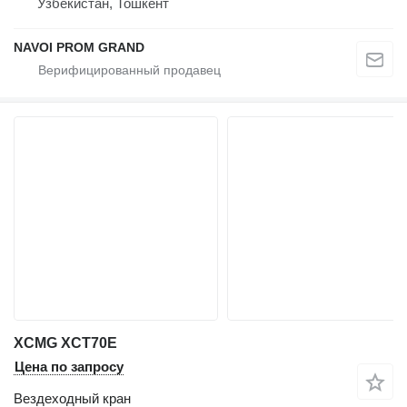
Узбекистан, Тошкент
NAVOI PROM GRAND
XCMG XCT70E
Цена по запросу
Вездеходный кран