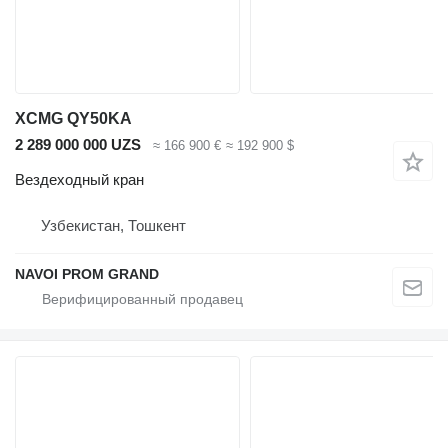
XCMG QY50KA
2 289 000 000 UZS
≈ 166 900 €
≈ 192 900 $
Вездеходный кран
Узбекистан, Тошкент
NAVOI PROM GRAND