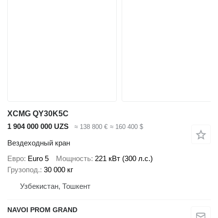
XCMG QY30K5C
1 904 000 000 UZS
≈ 138 800 €
≈ 160 400 $
Вездеходный кран
Евро
Euro 5
Мощность
221 кВт (300 л.с.)
Грузопод.
30 000 кг
Узбекистан, Тошкент
NAVOI PROM GRAND