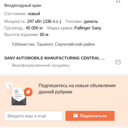
Вездеходный кран
Состояние
новый
Мощность
247 кВт (336 л.с.)
Топливо
дизель
Грузопод.
45 000 кг
Марка крана
Palfinger Sany
Высота подъема
60 м
Узбекистан, Ташкент, Сергелийский район
SANY AUTOMOBILE MANUFACTURING CENTRAL ASIA
Подпишитесь на новые объявления
данной рубрики
Подписаться