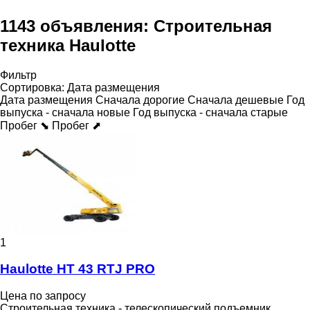
1143 объявления:
Строительная
техника Haulotte
Фильтр
Сортировка
:
Дата размещения
Дата размещения
Сначала дорогие
Сначала дешевые
Год
выпуска - сначала новые
Год выпуска - сначала старые
Пробег ⬊
Пробег ⬈
1
Haulotte HT 43 RTJ PRO
Цена по запросу
Строительная техника - телескопический подъемник