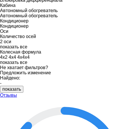
Блокировка дифференциала
Кабина
Автономный обогреватель
Автономный обогреватель
Кондиционер
Кондиционер
Оси
Количество осей
2 оси
показать все
Колесная формула
4x2
4x4
4x4x4
показать все
Не хватает фильтров?
Предложить изменение
Найдено:
-
показать
Отзывы