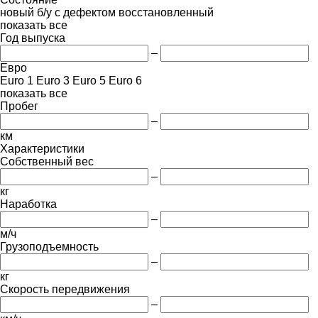
новый
б/у
с дефектом
восстановленный
показать все
Год выпуска
–
Евро
Euro 1
Euro 3
Euro 5
Euro 6
показать все
Пробег
–
км
Характеристики
Собственный вес
–
кг
Наработка
–
м/ч
Грузоподъемность
–
кг
Скорость передвижения
–