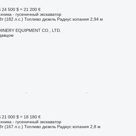
S
24 500 $
≈ 21 200 €
хника - гусеничный экскаватор
т (182 л.с.)
Топливо
дизель
Радиус копания
2,94 м
INERY EQUIPMENT CO., LTD.
одавцом
S
21 000 $
≈ 18 180 €
хника - гусеничный экскаватор
т (167 л.с.)
Топливо
дизель
Радиус копания
2,8 м