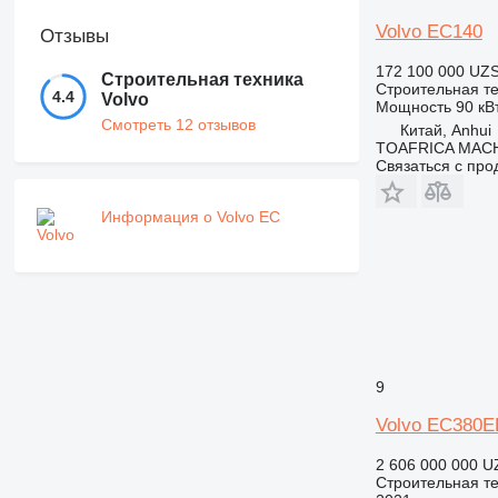
Volvo EC140
Отзывы
172 100 000 UZ
Строительная техника
Строительная те
4.4
Volvo
Мощность
90 кВт
Смотреть 12 отзывов
Китай, Anhui
TOAFRICA MACH
Связаться с пр
Информация о Volvo EC
9
Volvo EC380E
2 606 000 000 U
Строительная те