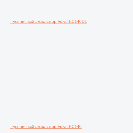
гусеничный экскаватор Volvo EC140DL
гусеничный экскаватор Volvo EC140