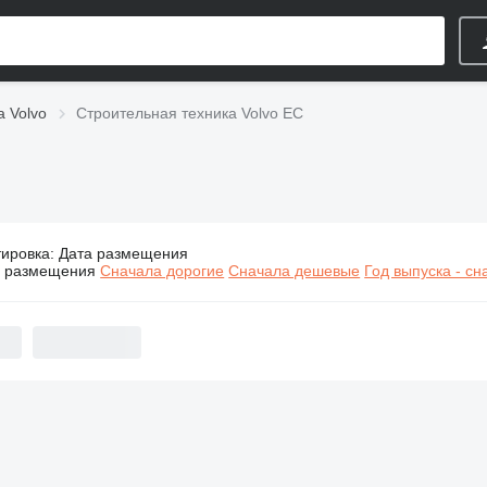
а Volvo
Строительная техника Volvo EC
тировка
:
Дата размещения
Строительная техника Volvo EC
а размещения
Сначала дорогие
Сначала дешевые
Год выпуска - с