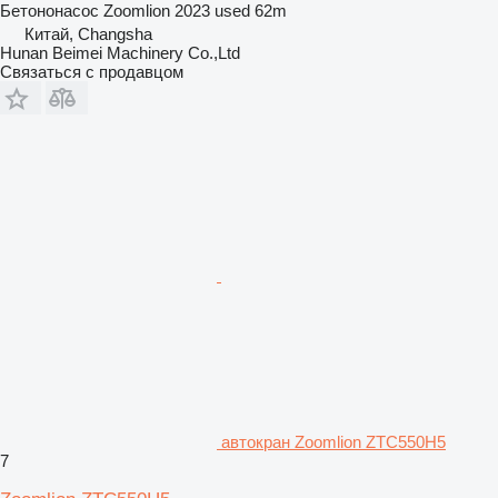
Бетононасос
Zoomlion 2023 used 62m
Китай, Changsha
Hunan Beimei Machinery Co.,Ltd
Связаться с продавцом
автокран Zoomlion ZTC550H5
7