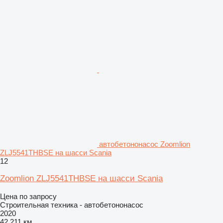
автобетононасос Zoomlion
ZLJ5541THBSE на шасси Scania
12
Zoomlion ZLJ5541THBSE на шасси Scania
Цена по запросу
Строительная техника - автобетононасос
2020
42 211 км