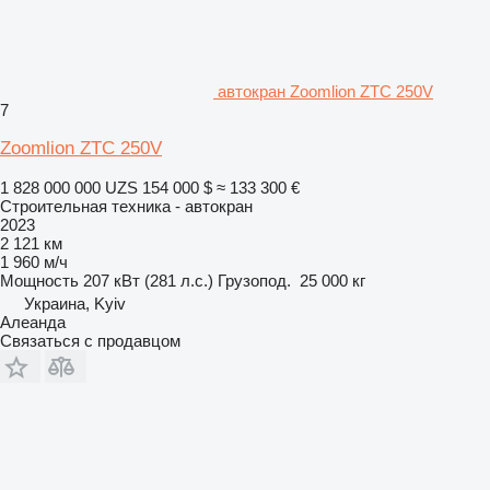
автокран Zoomlion ZTC 250V
7
Zoomlion ZTC 250V
1 828 000 000 UZS
154 000 $
≈ 133 300 €
Строительная техника - автокран
2023
2 121 км
1 960 м/ч
Мощность
207 кВт (281 л.с.)
Грузопод.
25 000 кг
Украина, Kyiv
Алеанда
Связаться с продавцом