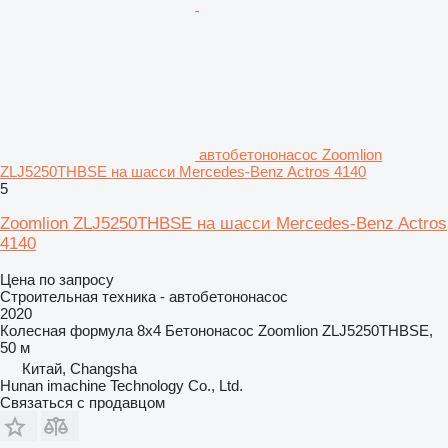
автобетононасос Zoomlion
ZLJ5250THBSE на шасси Mercedes-Benz Actros 4140
5
Zoomlion ZLJ5250THBSE на шасси Mercedes-Benz Actros
4140
Цена по запросу
Строительная техника - автобетононасос
2020
Колесная формула
8x4
Бетононасос
Zoomlion ZLJ5250THBSE,
50 м
Китай, Changsha
Hunan imachine Technology Co., Ltd.
Связаться с продавцом