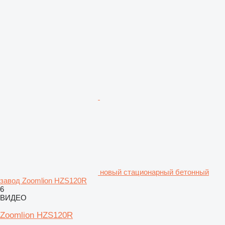
новый стационарный бетонный
завод Zoomlion HZS120R
6
ВИДЕО
Zoomlion HZS120R