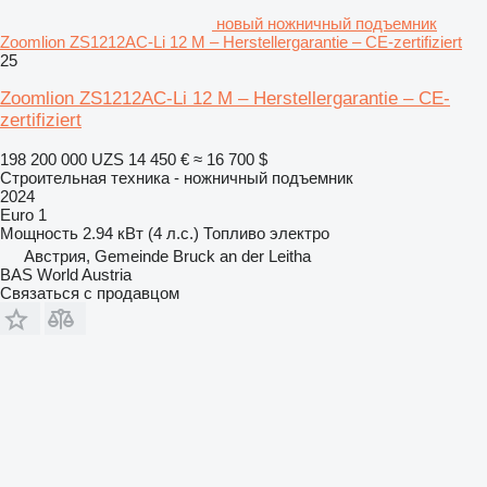
новый ножничный подъемник
Zoomlion ZS1212AC-Li 12 M – Herstellergarantie – CE-zertifiziert
25
Zoomlion ZS1212AC-Li 12 M – Herstellergarantie – CE-
zertifiziert
198 200 000 UZS
14 450 €
≈ 16 700 $
Строительная техника - ножничный подъемник
2024
Euro 1
Мощность
2.94 кВт (4 л.с.)
Топливо
электро
Австрия, Gemeinde Bruck an der Leitha
BAS World Austria
Связаться с продавцом