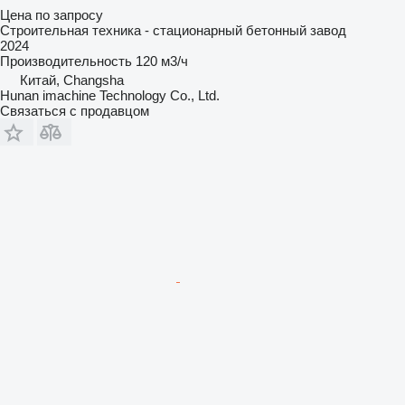
Цена по запросу
Строительная техника - стационарный бетонный завод
2024
Производительность
120 м3/ч
Китай, Changsha
Hunan imachine Technology Co., Ltd.
Связаться с продавцом