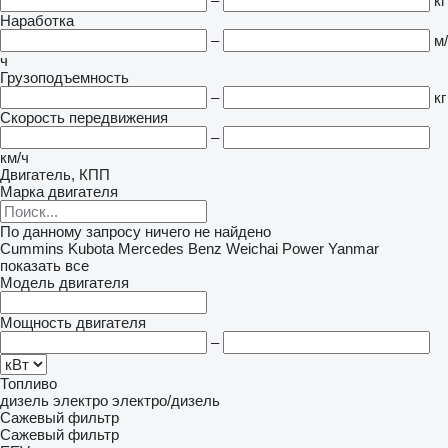
–
кг
Наработка
–
м/
ч
Грузоподъемность
–
кг
Скорость передвижения
–
км/ч
Двигатель, КПП
Марка двигателя
По данному запросу ничего не найдено
Cummins
Kubota
Mercedes Benz
Weichai Power
Yanmar
показать все
Модель двигателя
Мощность двигателя
–
Топливо
дизель
электро
электро/дизель
Сажевый фильтр
Сажевый фильтр