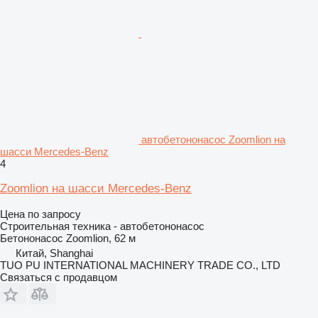
автобетононасос Zoomlion на
шасси Mercedes-Benz
4
Zoomlion на шасси Mercedes-Benz
Цена по запросу
Строительная техника - автобетононасос
Бетононасос
Zoomlion, 62 м
Китай, Shanghai
TUO PU INTERNATIONAL MACHINERY TRADE CO., LTD
Связаться с продавцом