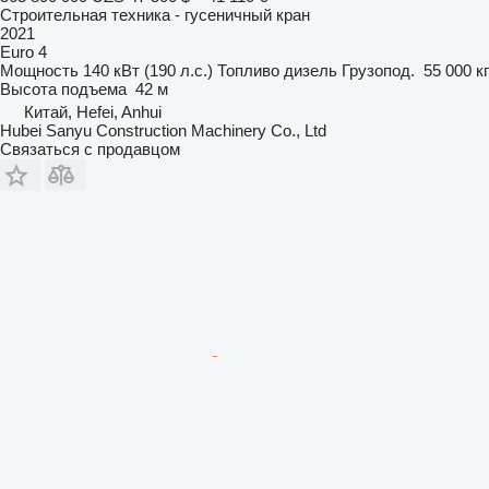
Строительная техника - гусеничный кран
2021
Euro 4
Мощность
140 кВт (190 л.с.)
Топливо
дизель
Грузопод.
55 000 кг
Высота подъема
42 м
Китай, Hefei, Anhui
Hubei Sanyu Construction Machinery Co., Ltd
Связаться с продавцом