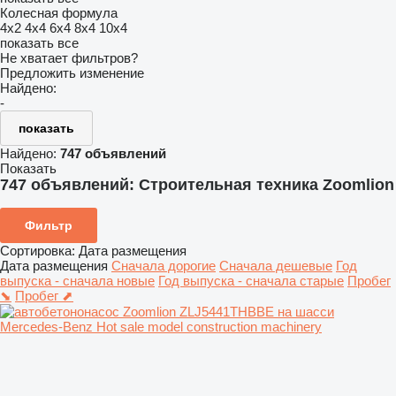
Колесная формула
4x2
4x4
6x4
8x4
10x4
показать все
Не хватает фильтров?
Предложить изменение
Найдено:
-
показать
Найдено:
747 объявлений
Показать
747 объявлений:
Строительная техника Zoomlion
Фильтр
Сортировка
:
Дата размещения
Дата размещения
Сначала дорогие
Сначала дешевые
Год
выпуска - сначала новые
Год выпуска - сначала старые
Пробег
⬊
Пробег ⬈