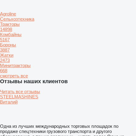
Agroline
Сельхозтехника
Тракторы
14898
Комбайны
5167
Бороны
3887
Жатки
2473
Минитракторы
668
смотреть все
Отзывы наших клиентов
Читать все отзывы
STEELMASHINES
Виталий
Одна из лучших международных торговых площадок по
продаже спецтехники грузового транспорта и другого