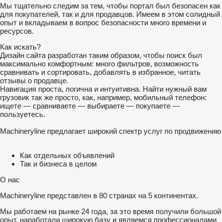
Мы тщательно следим за тем, чтобы портал был безопасен как
для покупателей, так и для продавцов. Имеем в этом солидный
опыт и вкладываем в вопрос безопасности много времени и
ресурсов.
Как искать?
Дизайн сайта разработан таким образом, чтобы поиск был
максимально комфортным: много фильтров, возможность
сравнивать и сортировать, добавлять в избранное, читать
отзывы о продавце.
Навигация проста, логична и интуитивна. Найти нужный вам
грузовик так же просто, как, например, мобильный телефон:
ищете — сравниваете — выбираете — покупаете —
пользуетесь.
Machineryline предлагает широкий спектр услуг по продвижению
Как отдельных объявлений
Так и бизнеса в целом
О нас
Machineryline представлен в 80 странах на 5 континентах.
Мы работаем на рынке 24 года, за это время получили большой
опыт, наработали широкую базу и являемся профессионалами