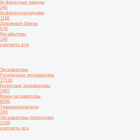
Асфальтные заводы
245
Асфальтоукладчики
1166
Дорожные фрезы
578
Ресайклеры
145
смотреть все
Экскаваторы
Гусеничные экскаваторы
17118
Колесные экскаваторы
2407
Мини-экскаваторы
8595
Траншеекопатели
243
Экскаваторы-погрузчики
2108
смотреть все