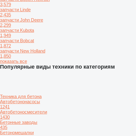
3,579
запчасти Linde
2,435
запчасти John Deere
2,299
запчасти Kubota
1,949
запчасти Bobcat
1,872
запчасти New Holland
1,850
показать все
Популярные виды техники по категориям
Техника для бетона
Автобетононасосы
1241
Автобетоносмесители
1430
Бетонные заводы
435
Бетономешалки