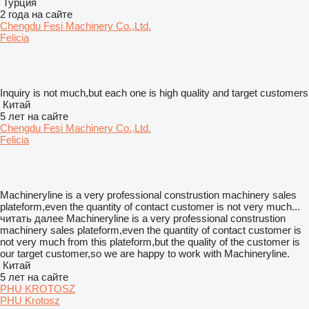
Турция
2 года на сайте
Chengdu Fesi Machinery Co.,Ltd.
Felicia
Inquiry is not much,but each one is high quality and target customers
Китай
5 лет на сайте
Chengdu Fesi Machinery Co.,Ltd.
Felicia
Machineryline is a very professional construstion machinery sales
plateform,even the quantity of contact customer is not very much...
читать далее
Machineryline is a very professional construstion
machinery sales plateform,even the quantity of contact customer is
not very much from this plateform,but the quality of the customer is
our target customer,so we are happy to work with Machineryline.
Китай
5 лет на сайте
PHU KROTOSZ
PHU Krotosz