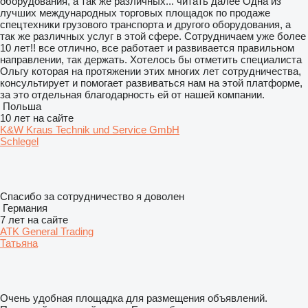
оборудования, а так же различных...
читать далее
Одна из
лучших международных торговых площадок по продаже
спецтехники грузового транспорта и другого оборудования, а
так же различных услуг в этой сфере. Сотрудничаем уже более
10 лет!! все отлично, все работает и развивается правильном
направлении, так держать. Хотелось бы отметить специалиста
Ольгу которая на протяжении этих многих лет сотрудничества,
консультирует и помогает развиваться нам на этой платформе,
за это отдельная благодарность ей от нашей компании.
Польша
10 лет на сайте
K&W Kraus Technik und Service GmbH
Schlegel
Спасибо за сотрудничество я доволен
Германия
7 лет на сайте
ATK General Trading
Татьяна
Очень удобная площадка для размещения объявлений.