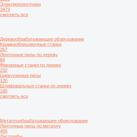
Электропогрузчики
3473
смотреть все
Деревообрабатывающее оборудование
Кромкооблицовочные станки
267
Ленточные пилы по дереву
84
Фрезерные станки по дереву
232
Циркулярные пилы
120
Шлифовальные станки по дереву
185
смотреть все
Металлообрабатывающее оборудование
Ленточные пилы по металлу
405
Листогибы