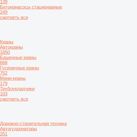
139
Бетононасосы стационарные
249
смотреть все
Краны
Автокраны
1850
Башенные краны
668
Гусеничные краны
752
Мини-краны
179
Трубоукладчики
103
смотреть все
Дорожно-строительная техника
Автогудронаторы
251