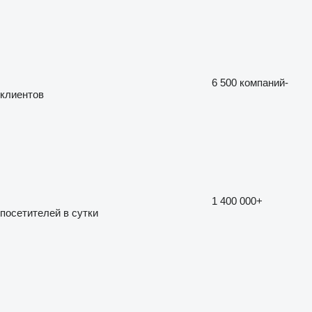
6 500
компаний-
клиентов
1 400 000+
посетителей в сутки