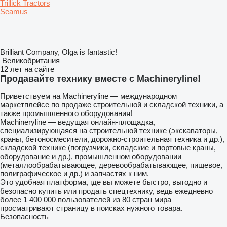
Trillick Tractors
Seamus
Brilliant Company, Olga is fantastic!
Великобритания
12 лет на сайте
Продавайте технику вместе с Machineryline!
Приветствуем на Machineryline — международном
маркетплейсе по продаже строительной и складской техники, а
также промышленного оборудования!
Machineryline
— ведущая онлайн-площадка,
специализирующаяся на строительной технике (экскаваторы,
краны, бетоносмесители, дорожно-строительная техника и др.),
складской технике (погрузчики, складские и портовые краны,
оборудование и др.), промышленном оборудовании
(металлообрабатывающее, деревообрабатывающее, пищевое,
полиграфическое и др.) и запчастях к ним.
Это удобная платформа, где вы можете быстро, выгодно и
безопасно купить или продать спецтехнику, ведь ежедневно
более 1 400 000 пользователей из 80 стран мира
просматривают страницу в поисках нужного товара.
Безопасность