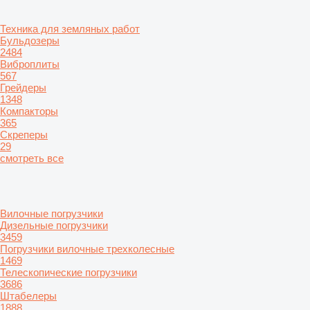
Техника для земляных работ
Бульдозеры
2484
Виброплиты
567
Грейдеры
1348
Компакторы
365
Скреперы
29
смотреть все
Вилочные погрузчики
Дизельные погрузчики
3459
Погрузчики вилочные трехколесные
1469
Телескопические погрузчики
3686
Штабелеры
1888