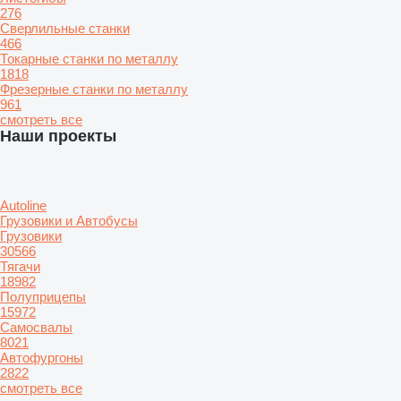
276
Сверлильные станки
466
Токарные станки по металлу
1818
Фрезерные станки по металлу
961
смотреть все
Наши проекты
Autoline
Грузовики и Автобусы
Грузовики
30566
Тягачи
18982
Полуприцепы
15972
Самосвалы
8021
Автофургоны
2822
смотреть все