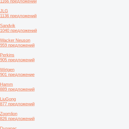
1166 предложений
JLG
1136 предложений
Sandvik
1040 предложений
Wacker Neuson
959 предложений
Perkins
905 предложений
Wirtgen
901 предложение
Hamm
889 предложений
LiuGong
877 предложений
Zoomlion
826 предложений
Dynapac