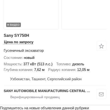
ВИДЕО
Sany SY750H
Цена по запросу
Гусеничный экскаватор
Состояние
новый
Мощность
377 кВт (513 л.с.)
Топливо
дизель
Глубина копания
7,62 м
Радиус копания
12,05 м
Узбекистан, Ташкент, Сергелийский район
SANY AUTOMOBILE MANUFACTURING CENTRAL ASIA
Подпишитесь на новые объявления данной рубрики