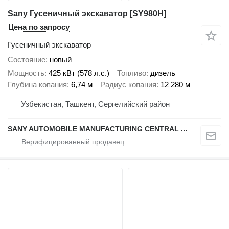
Sany Гусеничный экскаватор [SY980H]
Цена по запросу
Гусеничный экскаватор
Состояние
новый
Мощность
425 кВт (578 л.с.)
Топливо
дизель
Глубина копания
6,74 м
Радиус копания
12 280 м
Узбекистан, Ташкент, Сергелийский район
SANY AUTOMOBILE MANUFACTURING CENTRAL ASIA