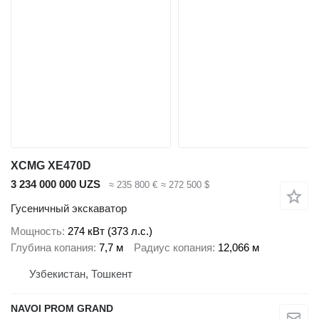
XCMG XE470D
3 234 000 000 UZS
≈ 235 800 €
≈ 272 500 $
Гусеничный экскаватор
Мощность
274 кВт (373 л.с.)
Глубина копания
7,7 м
Радиус копания
12,066 м
Узбекистан, Тошкент
NAVOI PROM GRAND