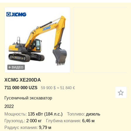
ВИДЕО
XCMG XE200DA
711 000 000 UZS
59 900 $
≈ 51 840 €
Гусеничный экскаватор
2022
Мощность
135 кВт (184 л.с.)
Топливо
дизель
Грузопод.
2 000 кг
Глубина копания
6,46 м
Радиус копания
9,79 м