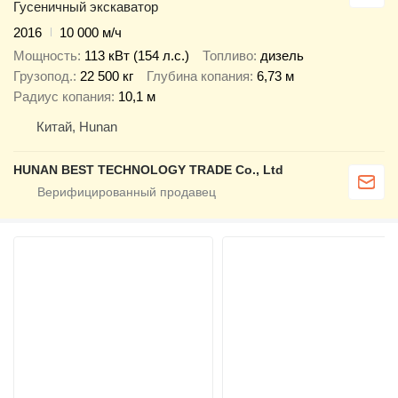
Гусеничный экскаватор
2016
10 000 м/ч
Мощность
113 кВт (154 л.с.)
Топливо
дизель
Грузопод.
22 500 кг
Глубина копания
6,73 м
Радиус копания
10,1 м
Китай, Hunan
HUNAN BEST TECHNOLOGY TRADE Co., Ltd