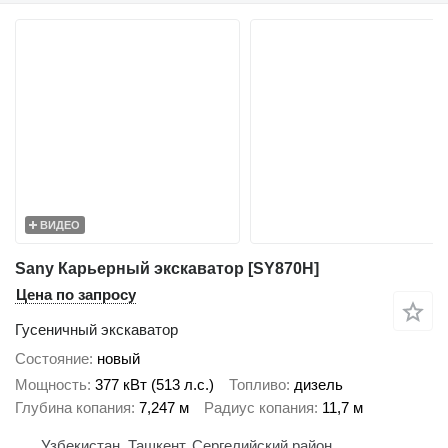
ВИДЕО
Sany Карьерный экскаватор [SY870H]
Цена по запросу
Гусеничный экскаватор
Состояние
новый
Мощность
377 кВт (513 л.с.)
Топливо
дизель
Глубина копания
7,247 м
Радиус копания
11,7 м
Узбекистан, Ташкент, Сергелийский район