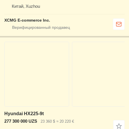
Китай, Xuzhou
XCMG E-commerce Inc.
Hyundai HX225-9t
277 300 000 UZS
23 360 $
≈ 20 220 €