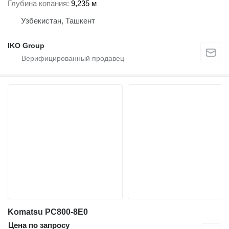
Глубина копания
9,235 м
Узбекистан, Ташкент
IKO Group
Komatsu PC800-8E0
Цена по запросу