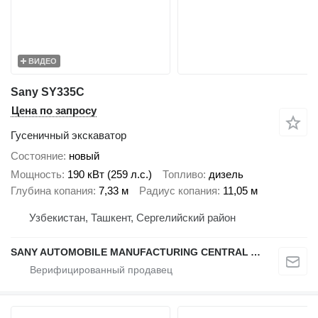
ВИДЕО
Sany SY335C
Цена по запросу
Гусеничный экскаватор
Состояние
новый
Мощность
190 кВт (259 л.с.)
Топливо
дизель
Глубина копания
7,33 м
Радиус копания
11,05 м
Узбекистан, Ташкент, Сергелийский район
SANY AUTOMOBILE MANUFACTURING CENTRAL ASIA