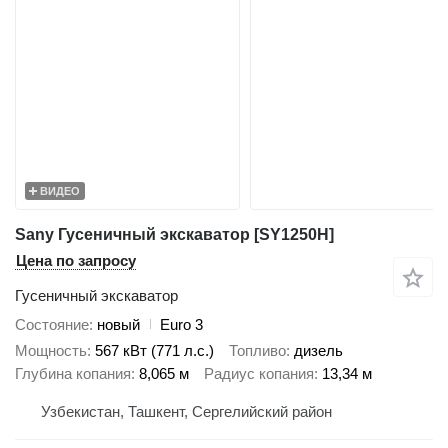
ВИДЕО
Sany Гусеничный экскаватор [SY1250H]
Цена по запросу
Гусеничный экскаватор
Состояние
новый
Euro 3
Мощность
567 кВт (771 л.с.)
Топливо
дизель
Глубина копания
8,065 м
Радиус копания
13,34 м
Узбекистан, Ташкент, Сергелийский район