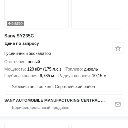
ВИДЕО
Sany SY235C
Цена по запросу
Гусеничный экскаватор
Состояние
новый
Мощность
129 кВт (175 л.с.)
Топливо
дизель
Глубина копания
6,785 м
Радиус копания
10,15 м
Узбекистан, Ташкент, Сергелийский район
SANY AUTOMOBILE MANUFACTURING CENTRAL ASIA