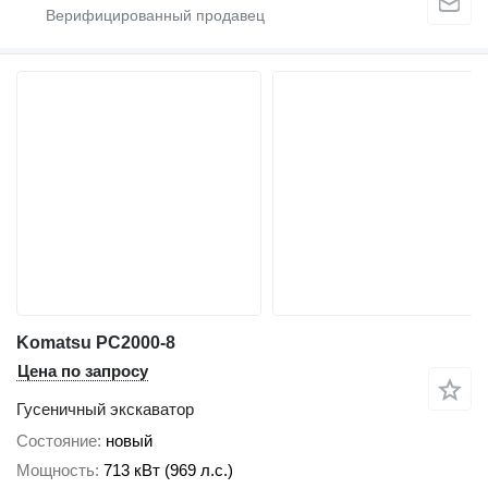
Komatsu PC2000-8
Цена по запросу
Гусеничный экскаватор
Состояние
новый
Мощность
713 кВт (969 л.с.)