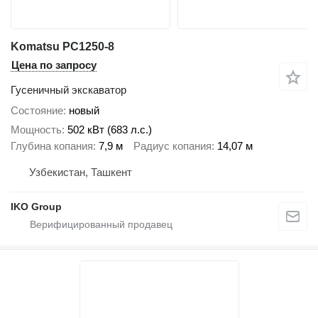
Komatsu PC1250-8
Цена по запросу
Гусеничный экскаватор
Состояние
новый
Мощность
502 кВт (683 л.с.)
Глубина копания
7,9 м
Радиус копания
14,07 м
Узбекистан, Ташкент
IKO Group