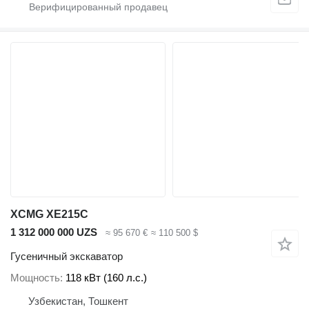
XCMG XE215C
1 312 000 000 UZS
≈ 95 670 €
≈ 110 500 $
Гусеничный экскаватор
Мощность
118 кВт (160 л.с.)
Узбекистан, Тошкент