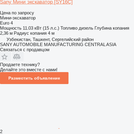
Sany Мини экскаватор [SY16C]
Цена по запросу
Мини-экскаватор
Euro 4
Мощность
11.03 кВт (15 л.с.)
Топливо
дизель
Глубина копания
2,36 м
Радиус копания
4 м
Узбекистан, Ташкент, Сергелийский район
SANY AUTOMOBILE MANUFACTURING CENTRAL ASIA
Связаться с продавцом
Продаете технику?
Делайте это вместе с нами!
Разместить объявление
2