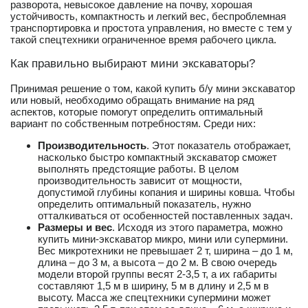
разворота, невысокое давление на почву, хорошая
устойчивость, компактность и легкий вес, беспроблемная
транспортировка и простота управления, но вместе с тем у
такой спецтехники ограниченное время рабочего цикла.
Как правильно выбирают мини экскаваторы?
Принимая решение о том, какой купить б/у мини экскаватор
или новый, необходимо обращать внимание на ряд
аспектов, которые помогут определить оптимальный
вариант по собственным потребностям. Среди них:
Производительность
. Этот показатель отображает,
насколько быстро компактный экскаватор сможет
выполнять предстоящие работы. В целом
производительность зависит от мощности,
допустимой глубины копания и ширины ковша. Чтобы
определить оптимальный показатель, нужно
отталкиваться от особенностей поставленных задач.
Размеры и вес
. Исходя из этого параметра, можно
купить мини-экскаватор микро, мини или супермини.
Вес микротехники не превышает 2 т, ширина – до 1 м,
длина – до 3 м, а высота – до 2 м. В свою очередь
модели второй группы весят 2-3,5 т, а их габариты
составляют 1,5 м в ширину, 5 м в длину и 2,5 м в
высоту. Масса же спецтехники супермини может