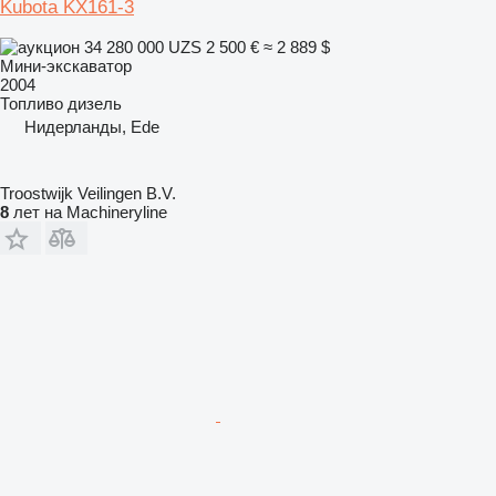
Kubota KX161-3
34 280 000 UZS
2 500 €
≈ 2 889 $
Мини-экскаватор
2004
Топливо
дизель
Нидерланды, Ede
Troostwijk Veilingen B.V.
8
лет на Machineryline