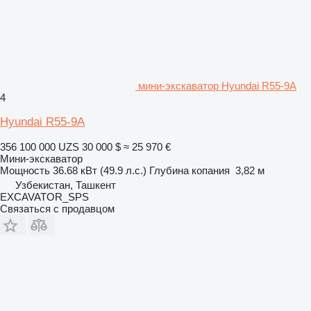
мини-экскаватор Hyundai R55-9A
4
Hyundai R55-9A
356 100 000 UZS
30 000 $
≈ 25 970 €
Мини-экскаватор
Мощность
36.68 кВт (49.9 л.с.)
Глубина копания
3,82 м
Узбекистан, Ташкент
EXCAVATOR_SPS
Связаться с продавцом