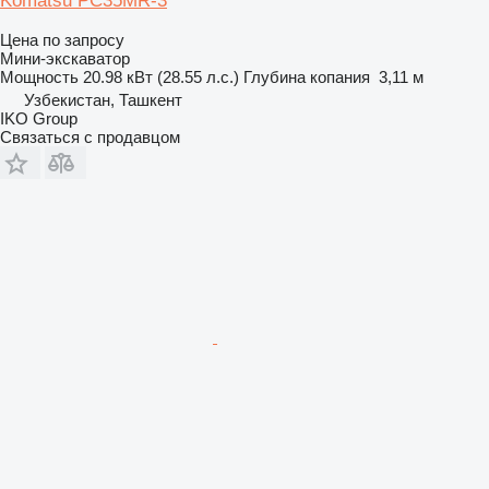
Komatsu PC35MR-3
Цена по запросу
Мини-экскаватор
Мощность
20.98 кВт (28.55 л.с.)
Глубина копания
3,11 м
Узбекистан, Ташкент
IKO Group
Связаться с продавцом