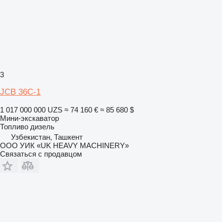
3
JCB 36C-1
1 017 000 000 UZS
≈ 74 160 €
≈ 85 680 $
Мини-экскаватор
Топливо
дизель
Узбекистан, Ташкент
ООО УИК «UK HEAVY MACHINERY»
Связаться с продавцом