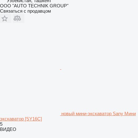
Узбекистан, Ташкент
OOO "AUTO TECHNIK GROUP"
Связаться с продавцом
новый мини-экскаватор Sany Мини
экскаватор [SY16C]
5
ВИДЕО