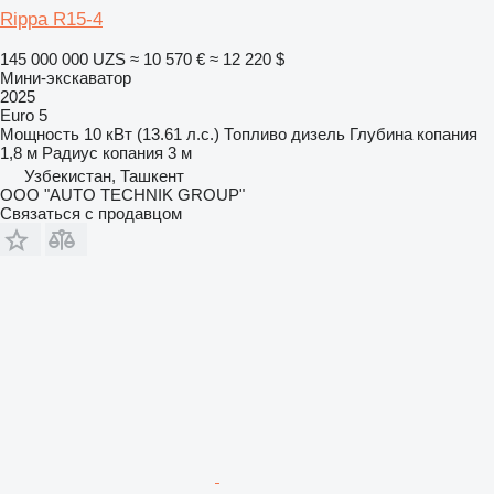
Rippa R15-4
145 000 000 UZS
≈ 10 570 €
≈ 12 220 $
Мини-экскаватор
2025
Euro 5
Мощность
10 кВт (13.61 л.с.)
Топливо
дизель
Глубина копания
1,8 м
Радиус копания
3 м
Узбекистан, Ташкент
OOO "AUTO TECHNIK GROUP"
Связаться с продавцом