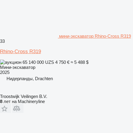
мини-экскаватор Rhino-Cross R319
33
Rhino-Cross R319
65 140 000 UZS
4 750 €
≈ 5 488 $
Мини-экскаватор
2025
Нидерланды, Drachten
Troostwijk Veilingen B.V.
8
лет на Machineryline