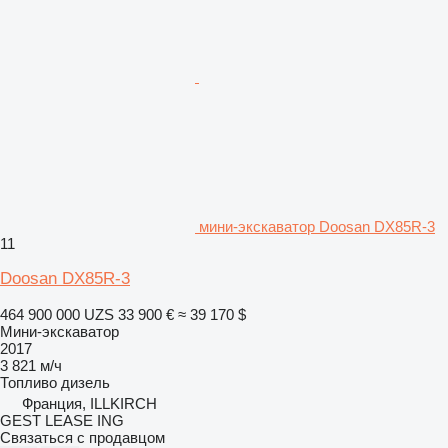
мини-экскаватор Doosan DX85R-3
11
Doosan DX85R-3
464 900 000 UZS
33 900 €
≈ 39 170 $
Мини-экскаватор
2017
3 821 м/ч
Топливо
дизель
Франция, ILLKIRCH
GEST LEASE ING
Связаться с продавцом