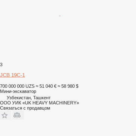
3
JCB 19C-1
700 000 000 UZS
≈ 51 040 €
≈ 58 980 $
Мини-экскаватор
Узбекистан, Ташкент
ООО УИК «UK HEAVY MACHINERY»
Связаться с продавцом