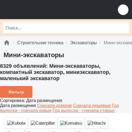
Строительная техника
Экскаваторы
Мини-экскав
Мини-экскаваторы
8329 объявлений:
Мини-экскаваторы,
компактный экскаватор, миниэкскаватор,
маленький экскаватор
Фильтр
Сортировка
:
Дата размещения
Дата размещения
Сначала дорогие
Сначала дешевые
Год
выпуска - сначала новые
Год выпуска - сначала старые