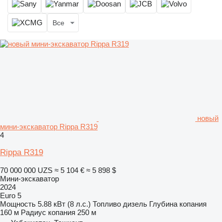
Все
новый
мини-экскаватор Rippa R319
4
Rippa R319
70 000 000 UZS
≈ 5 104 €
≈ 5 898 $
Мини-экскаватор
2024
Euro 5
Мощность
5.88 кВт (8 л.с.)
Топливо
дизель
Глубина копания
160 м
Радиус копания
250 м