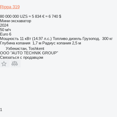
Rippa 319
80 000 000 UZS
≈ 5 834 €
≈ 6 740 $
Мини-экскаватор
2024
50 м/ч
Euro 6
Мощность
11 кВт (14.97 л.с.)
Топливо
дизель
Грузопод.
300 кг
Глубина копания
1,7 м
Радиус копания
2,5 м
Узбекистан, Тоshkent
OOO "AUTO TECHNIK GROUP"
Связаться с продавцом
1