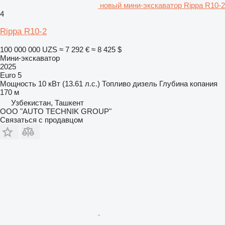
новый мини-экскаватор Rippa R10-2
4
Rippa R10-2
100 000 000 UZS
≈ 7 292 €
≈ 8 425 $
Мини-экскаватор
2025
Euro 5
Мощность
10 кВт (13.61 л.с.)
Топливо
дизель
Глубина копания
170 м
Узбекистан, Ташкент
OOO "AUTO TECHNIK GROUP"
Связаться с продавцом