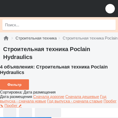
Строительная техника
Строительная техника Poclain 
Строительная техника Poclain
Hydraulics
4 объявления:
Строительная техника Poclain
Hydraulics
Фильтр
Сортировка
:
Дата размещения
Дата размещения
Сначала дорогие
Сначала дешевые
Год
выпуска - сначала новые
Год выпуска - сначала старые
Пробег
⬊
Пробег ⬈