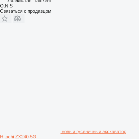
Узбекистан, Ташкент
Q.N.S
Связаться с продавцом
новый гусеничный экскаватор
Hitachi ZX240-5G