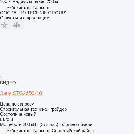
160 м
Радиус копания
250 м
Узбекистан, Ташкент
OOO "AUTO TECHNIK GROUP"
Связаться с продавцом
1
ВИДЕО
Sany STG265C-10
Цена по запросу
Строительная техника - грейдер
Состояние
новый
Euro 3
Мощность
200 кВт (272 л.с.)
Топливо
дизель
Узбекистан, Ташкент, Сергелийский район