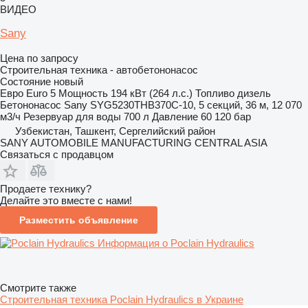
ВИДЕО
Sany
Цена по запросу
Строительная техника - автобетононасос
Состояние
новый
Евро
Euro 5
Мощность
194 кВт (264 л.с.)
Топливо
дизель
Бетононасос
Sany SYG5230THB370C-10, 5 секций, 36 м, 12 070
м3/ч
Резервуар для воды
700 л
Давление
60 120 бар
Узбекистан, Ташкент, Сергелийский район
SANY AUTOMOBILE MANUFACTURING CENTRAL ASIA
Связаться с продавцом
Продаете технику?
Делайте это вместе с нами!
Разместить объявление
Информация о Poclain Hydraulics
Смотрите также
Строительная техника Poclain Hydraulics в Украине