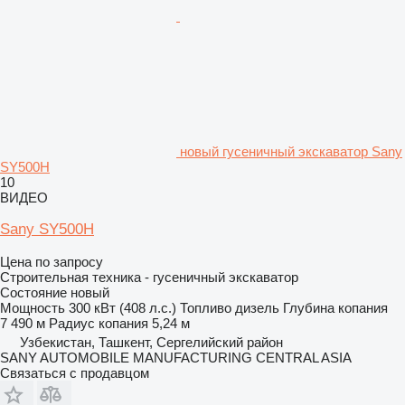
новый гусеничный экскаватор Sany
SY500H
10
ВИДЕО
Sany SY500H
Цена по запросу
Строительная техника - гусеничный экскаватор
Состояние
новый
Мощность
300 кВт (408 л.с.)
Топливо
дизель
Глубина копания
7 490 м
Радиус копания
5,24 м
Узбекистан, Ташкент, Сергелийский район
SANY AUTOMOBILE MANUFACTURING CENTRAL ASIA
Связаться с продавцом