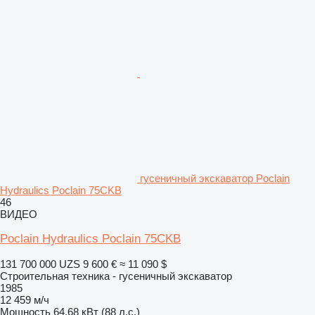
гусеничный экскаватор Poclain
Hydraulics Poclain 75CKB
46
ВИДЕО
Poclain Hydraulics Poclain 75CKB
131 700 000 UZS
9 600 €
≈ 11 090 $
Строительная техника - гусеничный экскаватор
1985
12 459 м/ч
Мощность
64.68 кВт (88 л.с.)