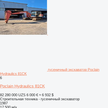
гусеничный экскаватор Poclain
Hydraulics 81CK
6
Poclain Hydraulics 81CK
82 280 000 UZS
6 000 €
≈ 6 932 $
Строительная техника - гусеничный экскаватор
1987
17 500 м/ч