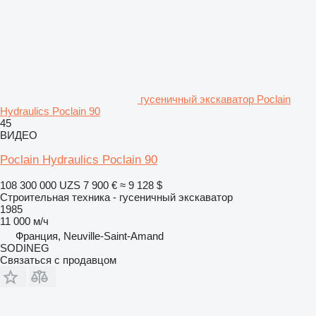
гусеничный экскаватор Poclain
Hydraulics Poclain 90
45
ВИДЕО
Poclain Hydraulics Poclain 90
108 300 000 UZS
7 900 €
≈ 9 128 $
Строительная техника - гусеничный экскаватор
1985
11 000 м/ч
Франция, Neuville-Saint-Amand
SODINEG
Связаться с продавцом