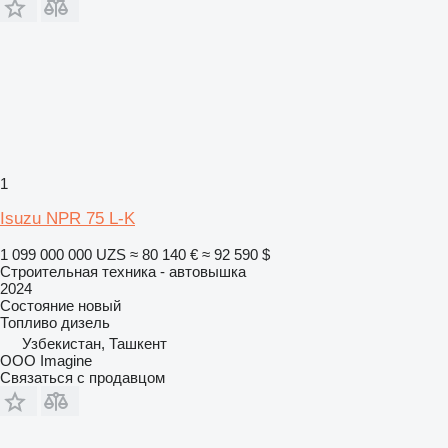
1
Isuzu NPR 75 L-K
1 099 000 000 UZS
≈ 80 140 €
≈ 92 590 $
Строительная техника - автовышка
2024
Состояние
новый
Топливо
дизель
Узбекистан, Ташкент
OOO Imagine
Связаться с продавцом