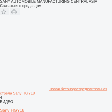
SANY AUTOMOBILE MANUFACTURING CENTRAL ASIA
Связаться с продавцом
новая бетонораспределительная
стрела Sany HGY18
4
ВИДЕО
Sany HGY18