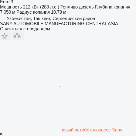
Euro 3
Мощность
212 кВт (288 л.с.)
Топливо
дизель
Глубина копания
7 050 м
Радиус копания
10,78 м
Узбекистан, Ташкент, Сергелийский район
SANY AUTOMOBILE MANUFACTURING CENTRAL ASIA
Связаться с продавцом
новый автобетононасос Sany
5