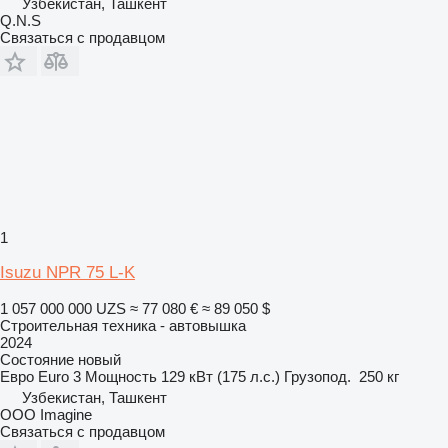
Узбекистан, Ташкент
Q.N.S
Связаться с продавцом
1
Isuzu NPR 75 L-K
1 057 000 000 UZS
≈ 77 080 €
≈ 89 050 $
Строительная техника - автовышка
2024
Состояние
новый
Евро
Euro 3
Мощность
129 кВт (175 л.с.)
Грузопод.
250 кг
Узбекистан, Ташкент
OOO Imagine
Связаться с продавцом