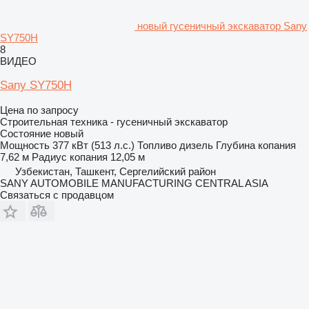
новый гусеничный экскаватор Sany
SY750H
8
ВИДЕО
Sany SY750H
Цена по запросу
Строительная техника - гусеничный экскаватор
Состояние
новый
Мощность
377 кВт (513 л.с.)
Топливо
дизель
Глубина копания
7,62 м
Радиус копания
12,05 м
Узбекистан, Ташкент, Сергелийский район
SANY AUTOMOBILE MANUFACTURING CENTRAL ASIA
Связаться с продавцом