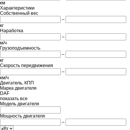
км
Характеристики
Собственный вес
–
кг
Наработка
–
м/ч
Грузоподъемность
–
кг
Скорость передвижения
–
км/ч
Двигатель, КПП
Марка двигателя
DAF
показать все
Модель двигателя
Мощность двигателя
–