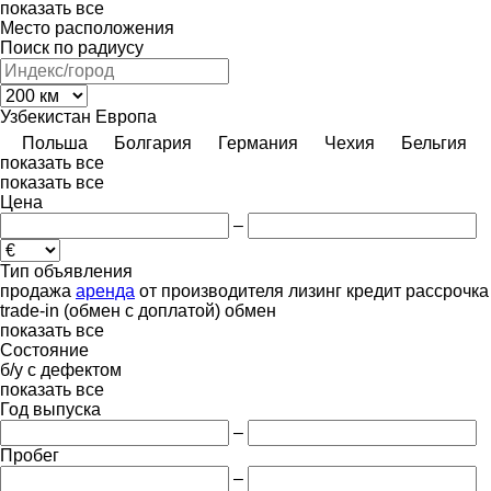
показать все
Место расположения
Поиск по радиусу
Узбекистан
Европа
Польша
Болгария
Германия
Чехия
Бельгия
показать все
показать все
Цена
–
Тип объявления
продажа
аренда
от производителя
лизинг
кредит
рассрочка
trade-in (обмен с доплатой)
обмен
показать все
Состояние
б/у
с дефектом
показать все
Год выпуска
–
Пробег
–