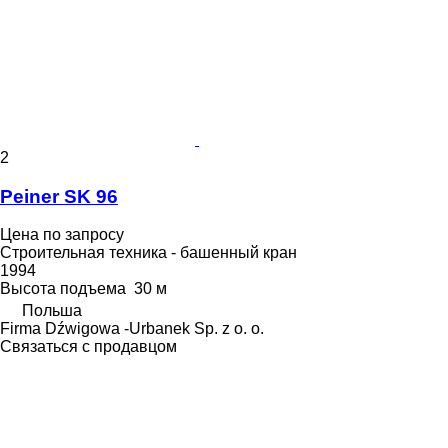
2
Peiner SK 96
Цена по запросу
Строительная техника - башенный кран
1994
Высота подъема
30 м
Польша
Firma Dźwigowa -Urbanek Sp. z o. o.
Связаться с продавцом