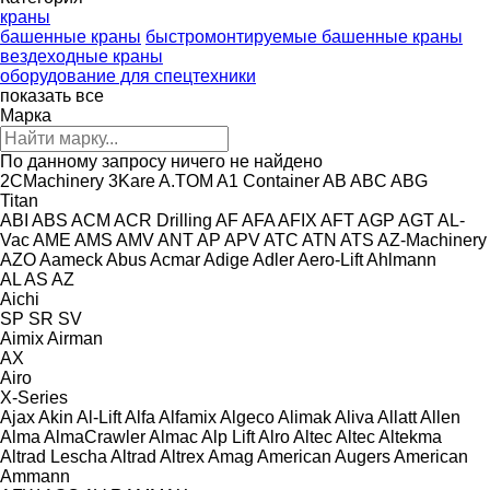
краны
башенные краны
быстромонтируемые башенные краны
вездеходные краны
оборудование для спецтехники
показать все
Марка
По данному запросу ничего не найдено
2CMachinery
3Kare
A.TOM
A1 Container
AB
ABC
ABG
Titan
ABI
ABS
ACM
ACR Drilling
AF
AFA
AFIX
AFT
AGP
AGT
AL-
Vac
AME
AMS
AMV
ANT
AP
APV
ATC
ATN
ATS
AZ-Machinery
AZO
Aameck
Abus
Acmar
Adige
Adler
Aero-Lift
Ahlmann
AL
AS
AZ
Aichi
SP
SR
SV
Aimix
Airman
AX
Airo
X-Series
Ajax
Akin
Al-Lift
Alfa
Alfamix
Algeco
Alimak
Aliva
Allatt
Allen
Alma
AlmaCrawler
Almac
Alp Lift
Alro
Altec
Altec
Altekma
Altrad Lescha
Altrad
Altrex
Amag
American Augers
American
Ammann