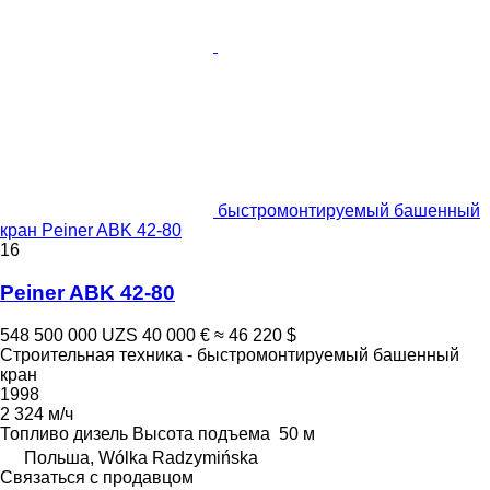
быстромонтируемый башенный
кран Peiner ABK 42-80
16
Peiner ABK 42-80
548 500 000 UZS
40 000 €
≈ 46 220 $
Строительная техника - быстромонтируемый башенный
кран
1998
2 324 м/ч
Топливо
дизель
Высота подъема
50 м
Польша, Wólka Radzymińska
Связаться с продавцом