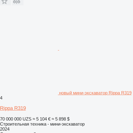
новый мини-экскаватор Rippa R319
4
Rippa R319
70 000 000 UZS
≈ 5 104 €
≈ 5 898 $
Строительная техника - мини-экскаватор
2024