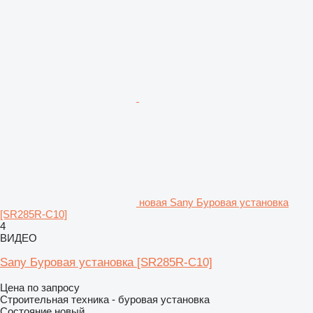
новая Sany Буровая установка
[SR285R-C10]
4
ВИДЕО
Sany Буровая установка [SR285R-C10]
Цена по запросу
Строительная техника - буровая установка
Состояние
новый