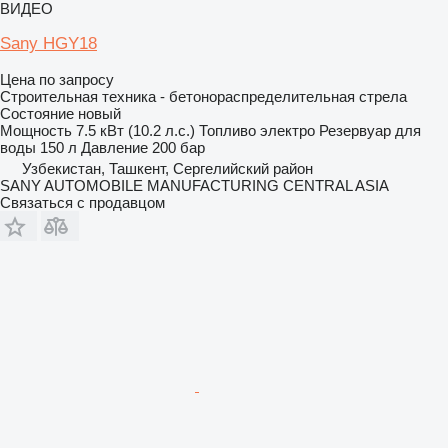
ВИДЕО
Sany HGY18
Цена по запросу
Строительная техника - бетонораспределительная стрела
Состояние
новый
Мощность
7.5 кВт (10.2 л.с.)
Топливо
электро
Резервуар для
воды
150 л
Давление
200 бар
Узбекистан, Ташкент, Сергелийский район
SANY AUTOMOBILE MANUFACTURING CENTRAL ASIA
Связаться с продавцом