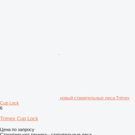
новый строительные леса Trimex
Cup Lock
6
Trimex Cup Lock
Цена по запросу
Строительная техника - строительные леса