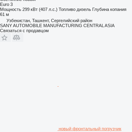
Euro 3
Мощность
299 кВт (407 л.с.)
Топливо
дизель
Глубина копания
61 м
Узбекистан, Ташкент, Сергелийский район
SANY AUTOMOBILE MANUFACTURING CENTRAL ASIA
Связаться с продавцом
новый фронтальный погрузчик