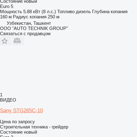
Состояние
новый
Euro 5
Мощность
5.88 кВт (8 л.с.)
Топливо
дизель
Глубина копания
160 м
Радиус копания
250 м
Узбекистан, Ташкент
OOO "AUTO TECHNIK GROUP"
Связаться с продавцом
1
ВИДЕО
Sany STG265C-10
Цена по запросу
Строительная техника - грейдер
Состояние
новый