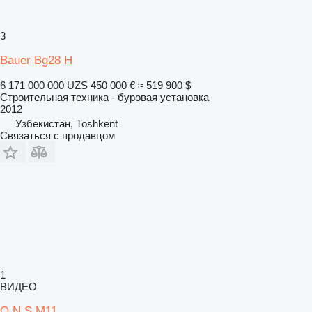
3
Bauer Bg28 H
6 171 000 000 UZS
450 000 €
≈ 519 900 $
Строительная техника - буровая установка
2012
Узбекистан, Тоshkent
Связаться с продавцом
1
ВИДЕО
Q.N.S М11