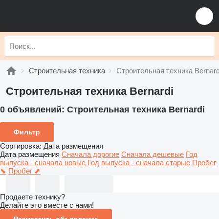
Строительная техника
Строительная техника Bernard
Строительная техника Bernardi
0 объявлений:
Строительная техника Bernardi
Фильтр
Сортировка
:
Дата размещения
Дата размещения
Сначала дорогие
Сначала дешевые
Год
выпуска - сначала новые
Год выпуска - сначала старые
Пробег
⬊
Пробег ⬈
Продаете технику?
Делайте это вместе с нами!
Разместить объявление