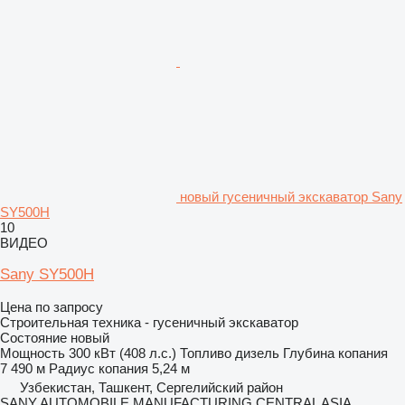
новый гусеничный экскаватор Sany
SY500H
10
ВИДЕО
Sany SY500H
Цена по запросу
Строительная техника - гусеничный экскаватор
Состояние
новый
Мощность
300 кВт (408 л.с.)
Топливо
дизель
Глубина копания
7 490 м
Радиус копания
5,24 м
Узбекистан, Ташкент, Сергелийский район
SANY AUTOMOBILE MANUFACTURING CENTRAL ASIA