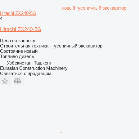
новый гусеничный экскаватор
Hitachi ZX240-5G
4
Hitachi ZX240-5G
Цена по запросу
Строительная техника - гусеничный экскаватор
Состояние
новый
Топливо
дизель
Узбекистан, Ташкент
Eurasian Construction Machinery
Связаться с продавцом