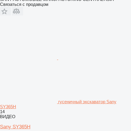
Связаться с продавцом
гусеничный экскаватор Sany
SY365H
14
ВИДЕО
Sany SY365H