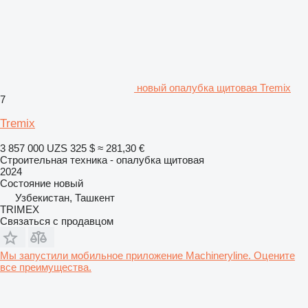
новый опалубка щитовая Tremix
7
Tremix
3 857 000 UZS
325 $
≈ 281,30 €
Строительная техника - опалубка щитовая
2024
Состояние
новый
Узбекистан, Ташкент
TRIMEX
Связаться с продавцом
Мы запустили мобильное приложение Machineryline. Оцените
все преимущества.