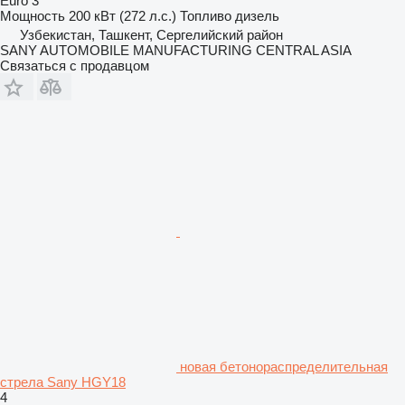
Euro 3
Мощность
200 кВт (272 л.с.)
Топливо
дизель
Узбекистан, Ташкент, Сергелийский район
SANY AUTOMOBILE MANUFACTURING CENTRAL ASIA
Связаться с продавцом
новая бетонораспределительная
стрела Sany HGY18
4