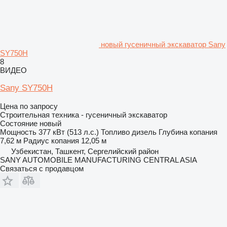
новый гусеничный экскаватор Sany
SY750H
8
ВИДЕО
Sany SY750H
Цена по запросу
Строительная техника - гусеничный экскаватор
Состояние
новый
Мощность
377 кВт (513 л.с.)
Топливо
дизель
Глубина копания
7,62 м
Радиус копания
12,05 м
Узбекистан, Ташкент, Сергелийский район
SANY AUTOMOBILE MANUFACTURING CENTRAL ASIA
Связаться с продавцом