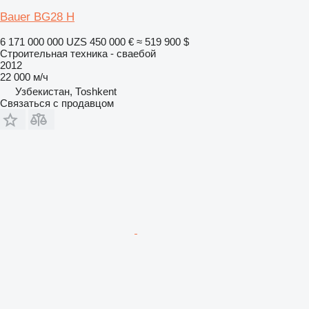
Bauer BG28 H
6 171 000 000 UZS
450 000 €
≈ 519 900 $
Строительная техника - сваебой
2012
22 000 м/ч
Узбекистан, Тоshkent
Связаться с продавцом