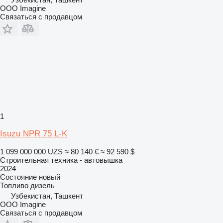
OOO Imagine
Связаться с продавцом
1
Isuzu NPR 75 L-K
1 099 000 000 UZS
≈ 80 140 €
≈ 92 590 $
Строительная техника - автовышка
2024
Состояние
новый
Топливо
дизель
Узбекистан, Ташкент
OOO Imagine
Связаться с продавцом