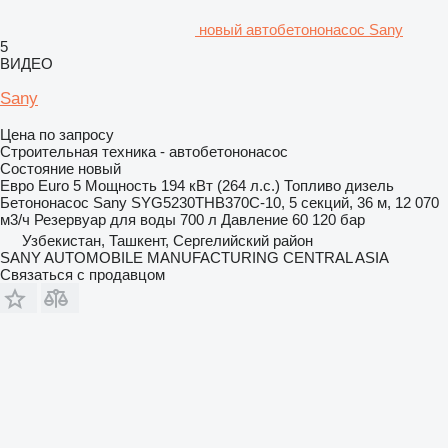
новый автобетононасос Sany
5
ВИДЕО
Sany
Цена по запросу
Строительная техника - автобетононасос
Состояние
новый
Евро
Euro 5
Мощность
194 кВт (264 л.с.)
Топливо
дизель
Бетононасос
Sany SYG5230THB370C-10, 5 секций, 36 м, 12 070
м3/ч
Резервуар для воды
700 л
Давление
60 120 бар
Узбекистан, Ташкент, Сергелийский район
SANY AUTOMOBILE MANUFACTURING CENTRAL ASIA
Связаться с продавцом