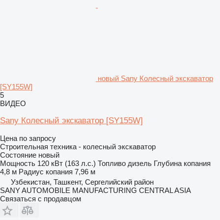
новый Sany Колесный экскаватор
[SY155W]
5
ВИДЕО
Sany Колесный экскаватор [SY155W]
Цена по запросу
Строительная техника - колесный экскаватор
Состояние
новый
Мощность
120 кВт (163 л.с.)
Топливо
дизель
Глубина копания
4,8 м
Радиус копания
7,96 м
Узбекистан, Ташкент, Сергелийский район
SANY AUTOMOBILE MANUFACTURING CENTRAL ASIA
Связаться с продавцом