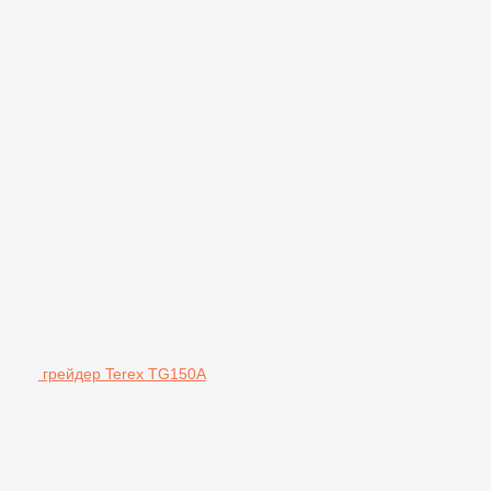
грейдер Terex TG150A