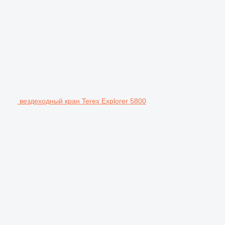
вездеходный кран Terex Explorer 5800