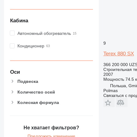
Кабина
Автономный обогреватель
9
Кондиционер
Terex 880 SX
366 200 000 UZ
Строительная те
Оси
2007
Мощность
74.5 к
Подвеска
Польша, Gmi
Polmas
Количество осей
Связаться с пр
Колесная формула
Не хватает фильтров?
Предложить изменение