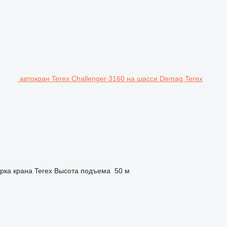
автокран Terex Challenger 3160 на шасси Demag Terex
рка крана
Terex
Высота подъема
50 м