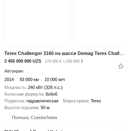
Terex Challenger 3160 на шасси Demag Terex Challenger 3160
2 455 000 000 UZS
179 000 €
≈ 206 800 $
Автокран
2014
93 000 км
10 000 м/ч
Мощность
240 кВт (326 л.с.)
Колесная формула
6x6x6
Подвеска
гидравлическая
Марка крана
Terex
Высота подъема
50 м
Польша, Częstochowa