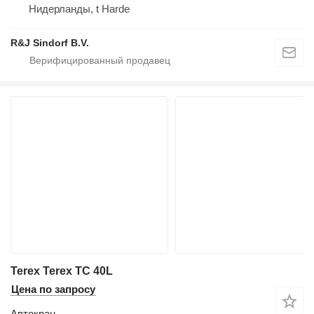
Нидерланды, t Harde
R&J Sindorf B.V.
Terex Terex TC 40L
Цена по запросу
Автокран