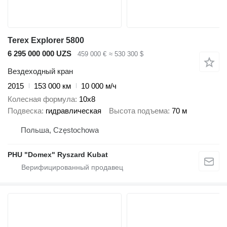
Terex Explorer 5800
6 295 000 000 UZS
459 000 €
≈ 530 300 $
Вездеходный кран
2015
153 000 км
10 000 м/ч
Колесная формула
10x8
Подвеска
гидравлическая
Высота подъема
70 м
Польша, Częstochowa
PHU "Domex" Ryszard Kubat