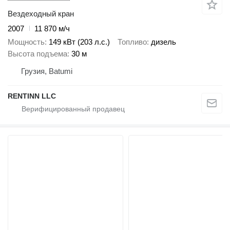
Вездеходный кран
2007
11 870 м/ч
Мощность
149 кВт (203 л.с.)
Топливо
дизель
Высота подъема
30 м
Грузия, Batumi
RENTINN LLC