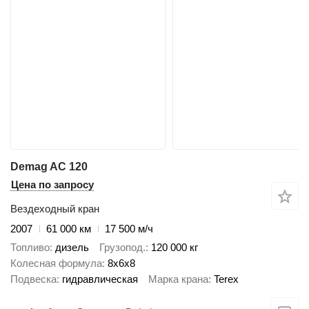
Demag AC 120
Цена по запросу
Вездеходный кран
2007
61 000 км
17 500 м/ч
Топливо
дизель
Грузопод.
120 000 кг
Колесная формула
8x6x8
Подвеска
гидравлическая
Марка крана
Terex