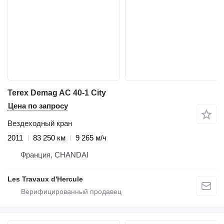
Terex Demag AC 40-1 City
Цена по запросу
Вездеходный кран
2011
83 250 км
9 265 м/ч
Франция, CHANDAI
Les Travaux d'Hercule