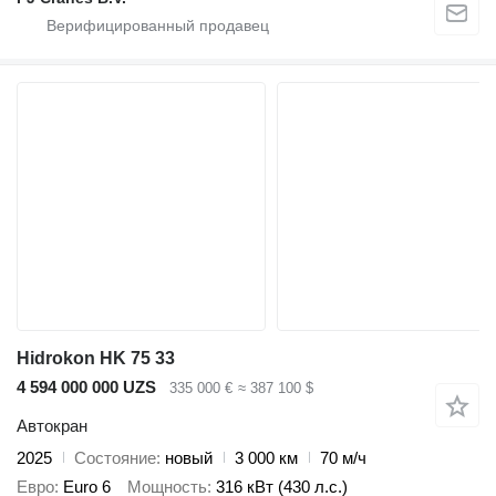
Hidrokon HK 75 33
4 594 000 000 UZS
335 000 €
≈ 387 100 $
Автокран
2025
Состояние
новый
3 000 км
70 м/ч
Евро
Euro 6
Мощность
316 кВт (430 л.с.)