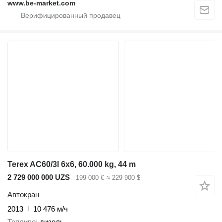
www.be-market.com
Terex AC60/3l 6x6, 60.000 kg, 44 m
2 729 000 000 UZS
199 000 €
≈ 229 900 $
Автокран
2013
10 476 м/ч
Топливо
дизель