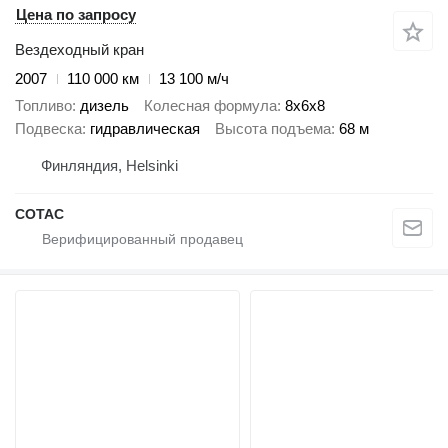
Цена по запросу
Вездеходный кран
2007
110 000 км
13 100 м/ч
Топливо
дизель
Колесная формула
8x6x8
Подвеска
гидравлическая
Высота подъема
68 м
Финляндия, Helsinki
COTAC