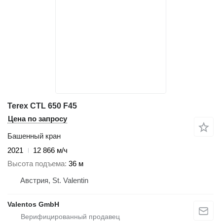
Terex CTL 650 F45
Цена по запросу
Башенный кран
2021
12 866 м/ч
Высота подъема
36 м
Австрия, St. Valentin
Valentos GmbH