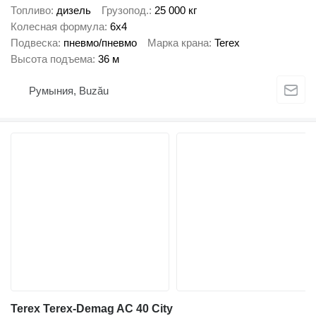
Топливо
дизель
Грузопод.
25 000 кг
Колесная формула
6x4
Подвеска
пневмо/пневмо
Марка крана
Terex
Высота подъема
36 м
Румыния, Buzău
Terex Terex-Demag AC 40 City