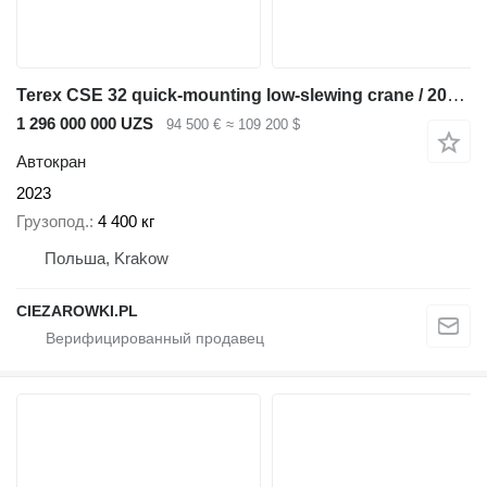
Terex CSE 32 quick-mounting low-slewing crane / 2023 / Remote control
1 296 000 000 UZS
94 500 €
≈ 109 200 $
Автокран
2023
Грузопод.
4 400 кг
Польша, Krakow
CIEZAROWKI.PL