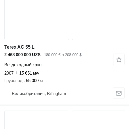
Terex AC 55 L
2 468 000 000 UZS
180 000 €
≈ 208 000 $
Вездеходный кран
2007
15 651 м/ч
Грузопод.
55 000 кг
Великобритания, Billingham