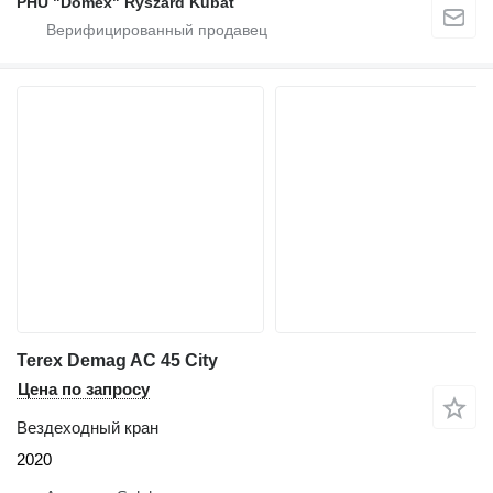
PHU "Domex" Ryszard Kubat
Terex Demag AC 45 City
Цена по запросу
Вездеходный кран
2020