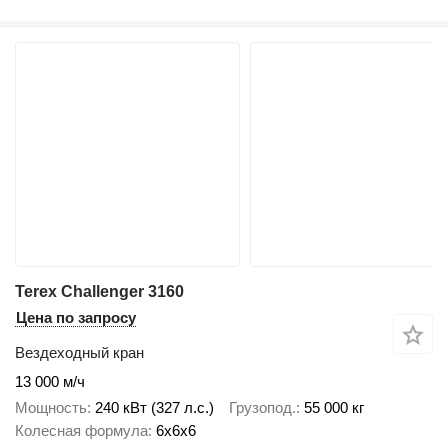
Terex Challenger 3160
Цена по запросу
Вездеходный кран
13 000 м/ч
Мощность
240 кВт (327 л.с.)
Грузопод.
55 000 кг
Колесная формула
6x6x6