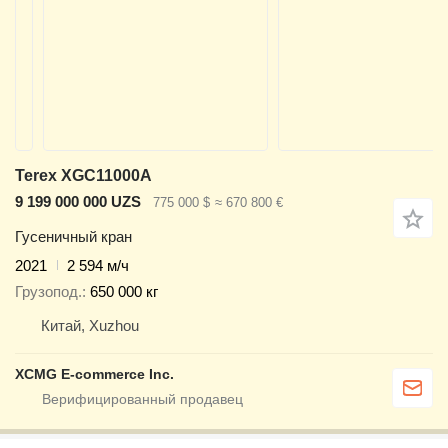
Terex XGC11000A
9 199 000 000 UZS
775 000 $
≈ 670 800 €
Гусеничный кран
2021
2 594 м/ч
Грузопод.
650 000 кг
Китай, Xuzhou
XCMG E-commerce Inc.