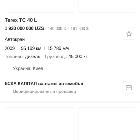
Terex TC 40 L
1 920 000 000 UZS
140 000 €
≈ 161 800 $
Автокран
2009
95 199 км
15 789 м/ч
Топливо
дизель
Грузопод.
45 000 кг
Украина, Киев
ЕСКА КАПІТАЛ вантажні автомобілі