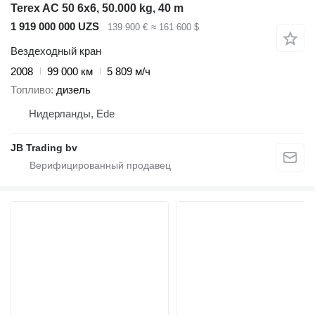
Terex AC 50 6x6, 50.000 kg, 40 m
1 919 000 000 UZS
139 900 €
≈ 161 600 $
Вездеходный кран
2008
99 000 км
5 809 м/ч
Топливо
дизель
Нидерланды, Ede
JB Trading bv