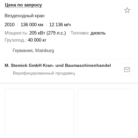
Цена по запросу
Вездеходный кран
2010
136 000 км
12 136 м/ч
Мощность
205 кВт (279 л.с.)
Топливо
дизель
Грузопод.
40 000 кг
Германия, Mainburg
M. Stemick GmbH Kran- und Baumaschinenhandel