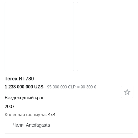
Terex RT780
1 238 000 000 UZS
95 000 000 CLP
≈ 90 300 €
Вездеходный кран
2007
Колесная формула
4x4
Чили, Antofagasta