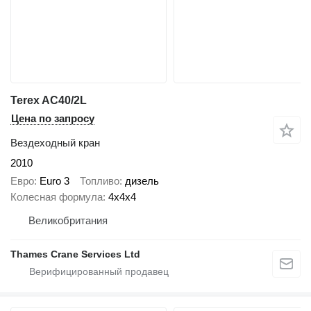
Terex AC40/2L
Цена по запросу
Вездеходный кран
2010
Евро
Euro 3
Топливо
дизель
Колесная формула
4x4x4
Великобритания
Thames Crane Services Ltd