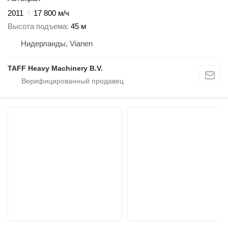
2011
17 800 м/ч
Высота подъема
45 м
Нидерланды, Vianen
TAFF Heavy Machinery B.V.