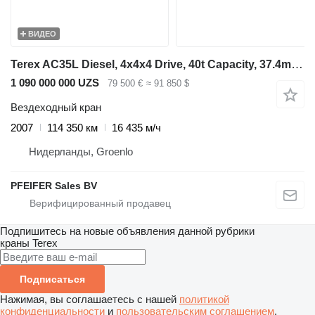
ВИДЕО
Terex AC35L Diesel, 4x4x4 Drive, 40t Capacity, 37.4m Mai
1 090 000 000 UZS
79 500 €
≈ 91 850 $
Вездеходный кран
2007
114 350 км
16 435 м/ч
Нидерланды, Groenlo
PFEIFER Sales BV
Подпишитесь на новые объявления данной рубрики
краны
Terex
Подписаться
Нажимая, вы соглашаетесь с нашей
политикой
конфиденциальности
и
пользовательским соглашением
.