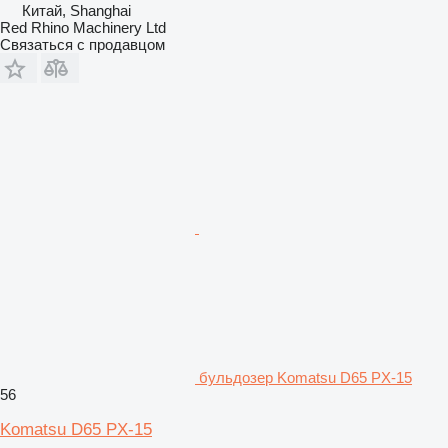
Китай, Shanghai
Red Rhino Machinery Ltd
Связаться с продавцом
бульдозер Komatsu D65 PX-15
56
Komatsu D65 PX-15