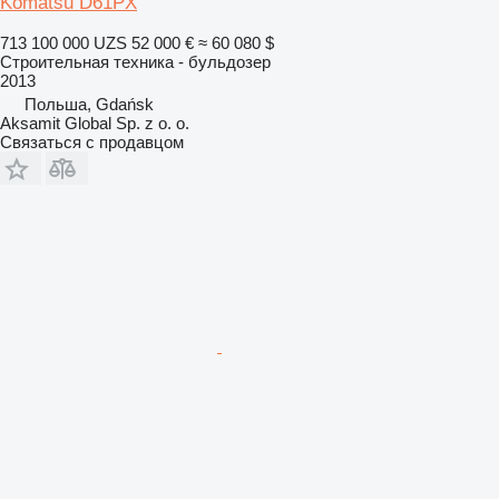
Komatsu D61PX
713 100 000 UZS
52 000 €
≈ 60 080 $
Строительная техника - бульдозер
2013
Польша, Gdańsk
Aksamit Global Sp. z o. o.
Связаться с продавцом