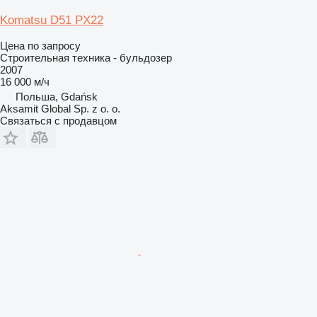
Komatsu D51 PX22
Цена по запросу
Строительная техника - бульдозер
2007
16 000 м/ч
Польша, Gdańsk
Aksamit Global Sp. z o. o.
Связаться с продавцом