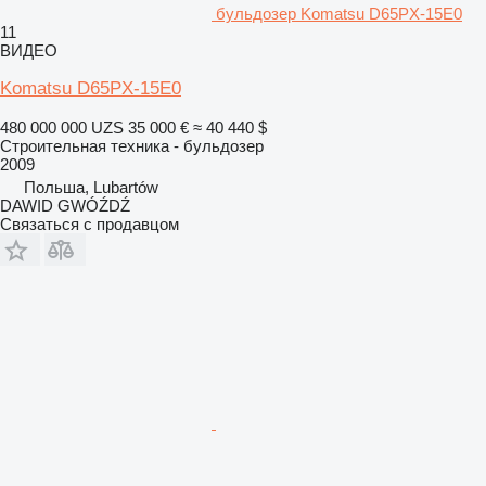
бульдозер Komatsu D65PX-15E0
11
ВИДЕО
Komatsu D65PX-15E0
480 000 000 UZS
35 000 €
≈ 40 440 $
Строительная техника - бульдозер
2009
Польша, Lubartów
DAWID GWÓŹDŹ
Связаться с продавцом