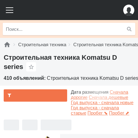
Строительная техника
Строительная техника Komat
Строительная техника Komatsu D
series
410 объявлений:
Строительная техника Komatsu D serie
Дата размещения
Сначала
дорогие
Сначала дешевые
Год выпуска - сначала новые
Год выпуска - сначала
старые
Пробег ⬊
Пробег ⬈