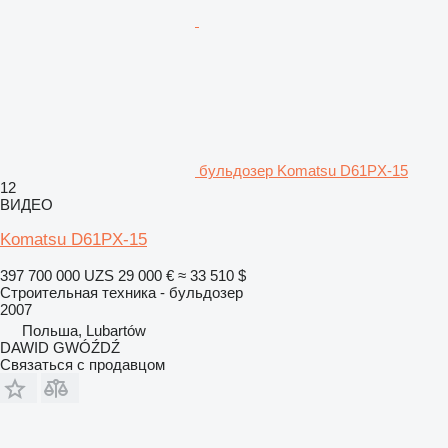
бульдозер Komatsu D61PX-15
12
ВИДЕО
Komatsu D61PX-15
397 700 000 UZS
29 000 €
≈ 33 510 $
Строительная техника - бульдозер
2007
Польша, Lubartów
DAWID GWÓŹDŹ
Связаться с продавцом