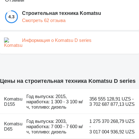
Строительная техника Komatsu
4.3
Смотреть 62 отзыва
Информация о Komatsu D series
Цены на строительная техника Komatsu D series
Год выпуска: 2015,
Komatsu
356 555 128,91 UZS -
наработка: 1 300 - 3 100 м/
D155
3 702 687 877,13 UZS
ч, топливо: дизель
Год выпуска: 2003,
1 275 370 268,79 UZS
Komatsu
наработка: 7 000 - 7 600 м/
-
D65
ч, топливо: дизель
3 017 004 936,92 UZS