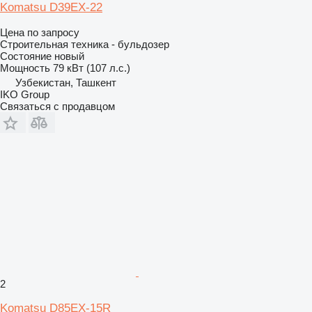
Komatsu D39EX-22
Цена по запросу
Строительная техника - бульдозер
Состояние
новый
Мощность
79 кВт (107 л.с.)
Узбекистан, Ташкент
IKO Group
Связаться с продавцом
2
Komatsu D85EX-15R