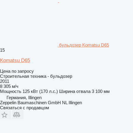
бульдозер Komatsu D65
15
Komatsu D65
Цена по запросу
Строительная техника - бульдозер
2011
8 305 м/ч
Мощность
125 кВт (170 л.с.)
Ширина отвала
3 100 мм
Германия, Illingen
Zeppelin Baumaschinen GmbH NL Illingen
Связаться с продавцом