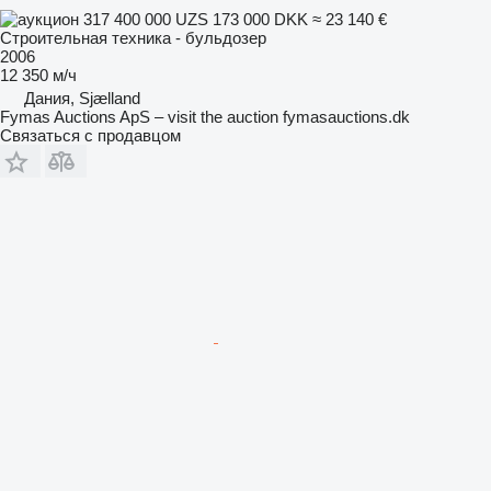
317 400 000 UZS
173 000 DKK
≈ 23 140 €
Строительная техника - бульдозер
2006
12 350 м/ч
Дания, Sjælland
Fymas Auctions ApS – visit the auction fymasauctions.dk
Связаться с продавцом