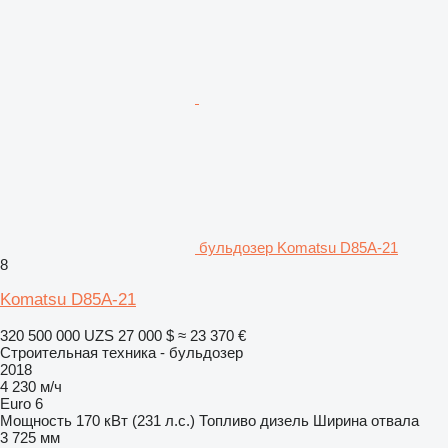
бульдозер Komatsu D85A-21
8
Komatsu D85A-21
320 500 000 UZS
27 000 $
≈ 23 370 €
Строительная техника - бульдозер
2018
4 230 м/ч
Euro 6
Мощность
170 кВт (231 л.с.)
Топливо
дизель
Ширина отвала
3 725 мм