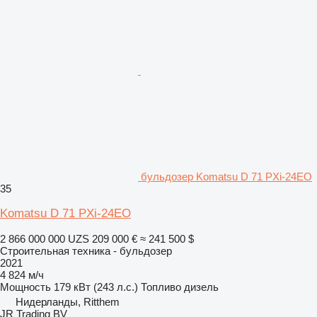
бульдозер Komatsu D 71 PXi-24EO
35
Komatsu D 71 PXi-24EO
2 866 000 000 UZS
209 000 €
≈ 241 500 $
Строительная техника - бульдозер
2021
4 824 м/ч
Мощность
179 кВт (243 л.с.)
Топливо
дизель
Нидерланды, Ritthem
JR Trading BV