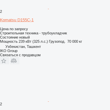
2
Komatsu D155C-1
Цена по запросу
Строительная техника - трубоукладчик
Состояние
новый
Мощность
239 кВт (325 л.с.)
Грузопод.
70 000 кг
Узбекистан, Ташкент
IKO Group
Связаться с продавцом
2