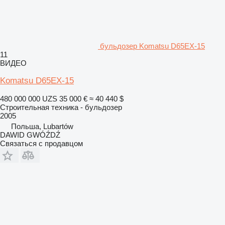
бульдозер Komatsu D65EX-15
11
ВИДЕО
Komatsu D65EX-15
480 000 000 UZS
35 000 €
≈ 40 440 $
Строительная техника - бульдозер
2005
Польша, Lubartów
DAWID GWÓŹDŹ
Связаться с продавцом