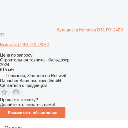
бульдозер Komatsu D61 PX-24E0
12
Komatsu D61 PX-24E0
Цена по запросу
Строительная техника - бульдозер
2024
615 м/ч
Германия, Zimmern ob Rottweil
Danacher Baumaschinen GmbH
Связаться с продавцом
Продаете технику?
Делайте это вместе с нами!
Разместить объявление
Отзывы