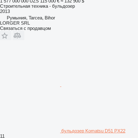
1 577 000 000 UZS
115 000 €
≈ 132 900 $
Строительная техника - бульдозер
2013
Румыния, Tarcea, Bihor
LORGER SRL
Связаться с продавцом
бульдозер Komatsu D51 PX22
11