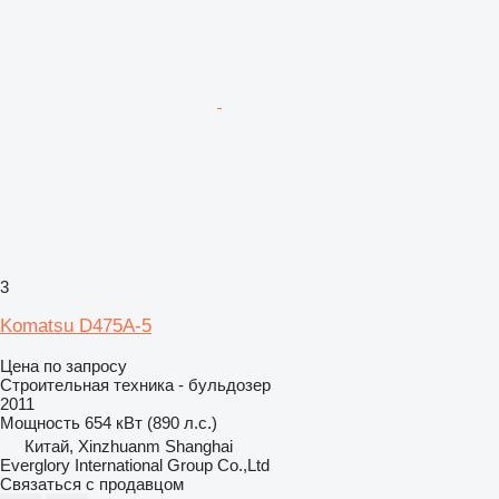
3
Komatsu D475A-5
Цена по запросу
Строительная техника - бульдозер
2011
Мощность
654 кВт (890 л.с.)
Китай, Xinzhuanm Shanghai
Everglory International Group Co.,Ltd
Связаться с продавцом