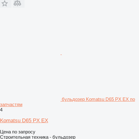
бульдозер Komatsu D65 PX EX по
запчастям
4
Komatsu D65 PX EX
Цена по запросу
Строительная техника - бульдозер