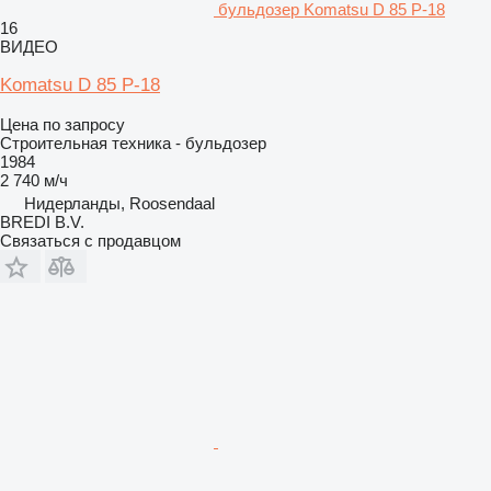
бульдозер Komatsu D 85 P-18
16
ВИДЕО
Komatsu D 85 P-18
Цена по запросу
Строительная техника - бульдозер
1984
2 740 м/ч
Нидерланды, Roosendaal
BREDI B.V.
Связаться с продавцом