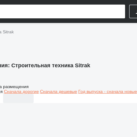
 Sitrak
ния:
Строительная техника Sitrak
а размещения
ия
Сначала дорогие
Сначала дешевые
Год выпуска - сначала новые