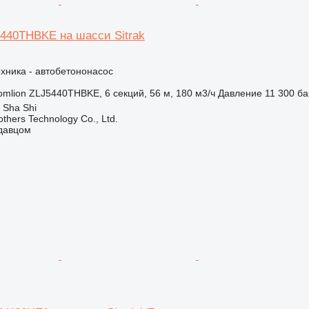
5440THBKE на шасси Sitrak
хника - автобетононасос
omlion ZLJ5440THBKE, 6 секций, 56 м, 180 м3/ч
Давление
11 300 ба
 Sha Shi
hers Technology Co., Ltd.
одавцом