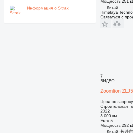
Мощность
251 кВ
Китай
Информация о Sitrak
Himalaya Technol
Связаться с пр
7
ВИДЕО
Zoomlion ZLJ
Цена по запросу
Строительная те
2022
3 000 км
Euro 5
Мощность
292 кВ
Китай, 长沙市