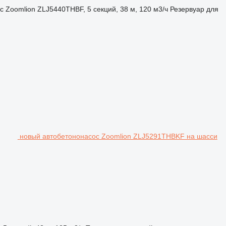
с
Zoomlion ZLJ5440THBF, 5 секций, 38 м, 120 м3/ч
Резервуар для
новый автобетононасос Zoomlion ZLJ5291THBKF на шасси