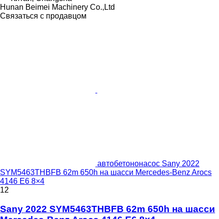
Hunan Beimei Machinery Co.,Ltd
Связаться с продавцом
автобетононасос Sany 2022
SYM5463THBFB 62m 650h на шасси Mercedes-Benz Arocs
4146 E6 8×4
12
Sany 2022 SYM5463THBFB 62m 650h на шасси