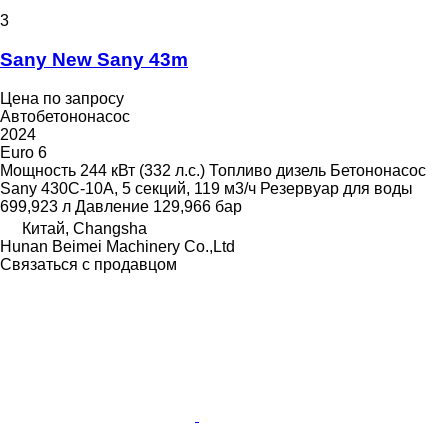
3
Sany New Sany 43m
Цена по запросу
Автобетононасос
2024
Euro 6
Мощность
244 кВт (332 л.с.)
Топливо
дизель
Бетононасос
Sany 430C-10A, 5 секций, 119 м3/ч
Резервуар для воды
699,923 л
Давление
129,966 бар
Китай, Changsha
Hunan Beimei Machinery Co.,Ltd
Связаться с продавцом