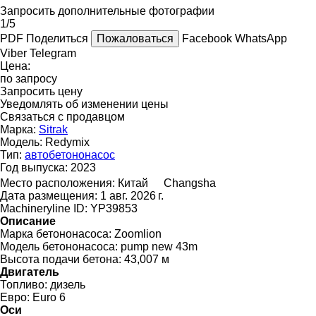
Запросить дополнительные фотографии
1/5
PDF
Поделиться
Пожаловаться
Facebook
WhatsApp
Viber
Telegram
Цена:
по запросу
Запросить цену
Уведомлять об изменении цены
Связаться с продавцом
Марка:
Sitrak
Модель:
Redymix
Тип:
автобетононасос
Год выпуска:
2023
Место расположения:
Китай
Changsha
Дата размещения:
1 авг. 2026 г.
Machineryline ID:
YP39853
Описание
Марка бетононасоса:
Zoomlion
Модель бетононасоса:
pump new 43m
Высота подачи бетона:
43,007 м
Двигатель
Топливо:
дизель
Евро:
Euro 6
Оси