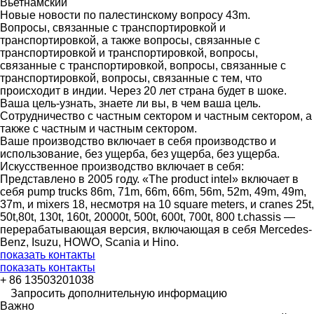
Вьетнамский
Новые новости по палестинскому вопросу 43m.
Вопросы, связанные с транспортировкой и
транспортировкой, а также вопросы, связанные с
транспортировкой и транспортировкой, вопросы,
связанные с транспортировкой, вопросы, связанные с
транспортировкой, вопросы, связанные с тем, что
происходит в индии. Через 20 лет страна будет в шоке.
Ваша цель-узнать, знаете ли вы, в чем ваша цель.
Сотрудничество с частным сектором и частным сектором, а
также с частным и частным сектором.
Ваше производство включает в себя производство и
использование, без ущерба, без ущерба, без ущерба.
Искусственное производство включает в себя:
Представлено в 2005 году. «The product intel» включает в
себя pump trucks 86m, 71m, 66m, 66m, 56m, 52m, 49m, 49m,
37m, и mixers 18, несмотря на 10 square meters, и cranes 25t,
50t,80t, 130t, 160t, 20000t, 500t, 600t, 700t, 800 t.chassis —
перерабатывающая версия, включающая в себя Mercedes-
Benz, Isuzu, HOWO, Scania и Hino.
показать контакты
показать контакты
+ 86 13503201038
Запросить дополнительную информацию
Важно