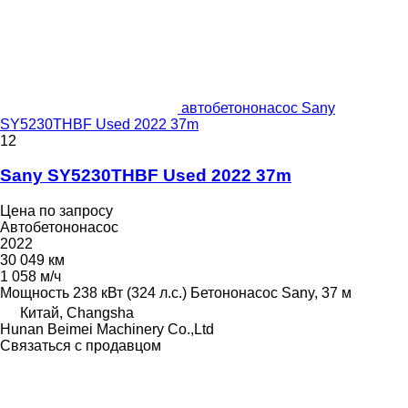
автобетононасос Sany
SY5230THBF Used 2022 37m
12
Sany SY5230THBF Used 2022 37m
Цена по запросу
Автобетононасос
2022
30 049 км
1 058 м/ч
Мощность
238 кВт (324 л.с.)
Бетононасос
Sany, 37 м
Китай, Changsha
Hunan Beimei Machinery Co.,Ltd
Связаться с продавцом