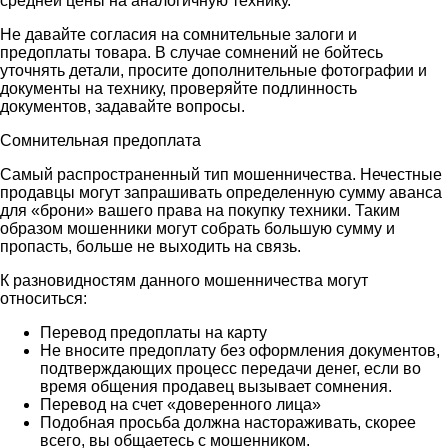
средней цены на аналогичную технику.
Не давайте согласия на сомнительные залоги и
предоплаты товара. В случае сомнений не бойтесь
уточнять детали, просите дополнительные фотографии и
документы на технику, проверяйте подлинность
документов, задавайте вопросы.
Сомнительная предоплата
Самый распространенный тип мошенничества. Нечестные
продавцы могут запрашивать определенную сумму аванса
для «брони» вашего права на покупку техники. Таким
образом мошенники могут собрать большую сумму и
пропасть, больше не выходить на связь.
К разновидностям данного мошенничества могут
относиться:
Перевод предоплаты на карту
Не вносите предоплату без оформления документов,
подтверждающих процесс передачи денег, если во
время общения продавец вызывает сомнения.
Перевод на счет «доверенного лица»
Подобная просьба должна настораживать, скорее
всего, вы общаетесь с мошенником.