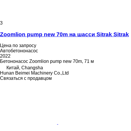
3
Zoomlion pump new 70m на шасси Sitrak Sitrak
Цена по запросу
Автобетононасос
2022
Бетононасос
Zoomlion pump new 70m, 71 м
Китай, Changsha
Hunan Beimei Machinery Co.,Ltd
Связаться с продавцом