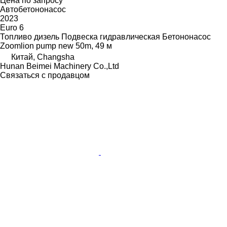
Цена по запросу
Автобетононасос
2023
Euro 6
Топливо
дизель
Подвеска
гидравлическая
Бетононасос
Zoomlion pump new 50m, 49 м
Китай, Changsha
Hunan Beimei Machinery Co.,Ltd
Связаться с продавцом