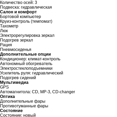
Количество осей:
3
Подвеска:
гидравлическая
Салон и комфорт
Бортовой компьютер
Круиз-контроль (темпомат)
Тахометр
Люк
Электрорегулировка зеркал
Подогрев зеркал
Рация
Пневмосиденья
Дополнительные опции
Кондиционер:
климат-контроль
Автономный обогреватель
Электростеклоподъемники
Усилитель руля:
гидравлический
Подогрев сидений
Мультимедиа
GPS
Автомагнитола:
CD, MP-3, CD-changer
Оптика
Дополнительные фары
Противотуманные фары
Состояние
Состояние:
новый