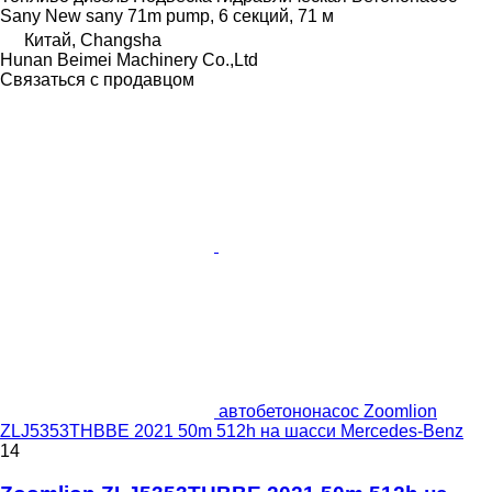
Sany New sany 71m pump, 6 секций, 71 м
Китай, Changsha
Hunan Beimei Machinery Co.,Ltd
Связаться с продавцом
автобетононасос Zoomlion
ZLJ5353THBBE 2021 50m 512h на шасси Mercedes-Benz
14