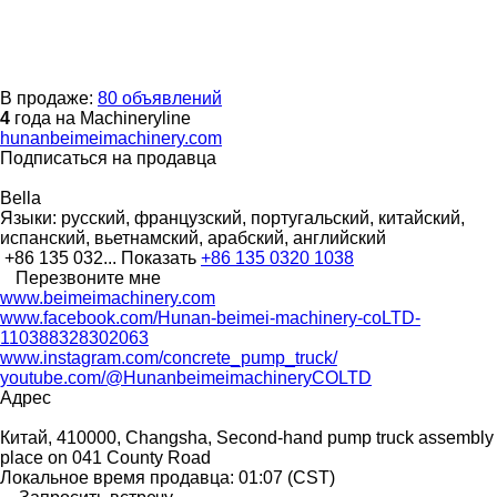
В продаже:
80 объявлений
4
года на Machineryline
hunanbeimeimachinery.com
Подписаться на продавца
Bella
Языки:
русский, французский, португальский, китайский,
испанский, вьетнамский, арабский, английский
+86 135 032...
Показать
+86 135 0320 1038
Перезвоните мне
www.beimeimachinery.com
www.facebook.com/Hunan-beimei-machinery-coLTD-
110388328302063
www.instagram.com/concrete_pump_truck/
youtube.com/@HunanbeimeimachineryCOLTD
Адрес
Китай, 410000, Changsha, Second-hand pump truck assembly
place on 041 County Road
Локальное время продавца: 01:07 (CST)