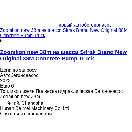
новый автобетононасос
Zoomlion new 38m на шасси Sitrak Brand New Original 38M
Concrete Pump Truck
6
Zoomlion new 38m на шасси Sitrak Brand New
Original 38M Concrete Pump Truck
Цена по запросу
Автобетононасос
2023
Euro 6
Топливо
дизель
Подвеска
гидравлическая
Бетононасос
Zoomlion new 38m
Китай, Changsha
Hunan Beimei Machinery Co.,Ltd
Связаться с продавцом