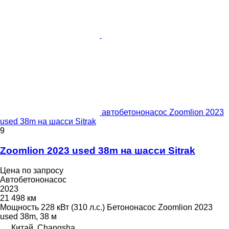
автобетононасос Zoomlion 2023
used 38m на шасси Sitrak
9
Zoomlion 2023 used 38m на шасси Sitrak
Цена по запросу
Автобетононасос
2023
21 498 км
Мощность
228 кВт (310 л.с.)
Бетононасос
Zoomlion 2023
used 38m, 38 м
Китай, Changsha