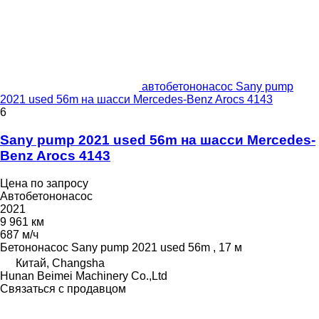
автобетононасос Sany pump
2021 used 56m на шасси Mercedes-Benz Arocs 4143
6
Sany pump 2021 used 56m на шасси Mercedes-
Benz Arocs 4143
Цена по запросу
Автобетононасос
2021
9 961 км
687 м/ч
Бетононасос
Sany pump 2021 used 56m , 17 м
Китай, Changsha
Hunan Beimei Machinery Co.,Ltd
Связаться с продавцом