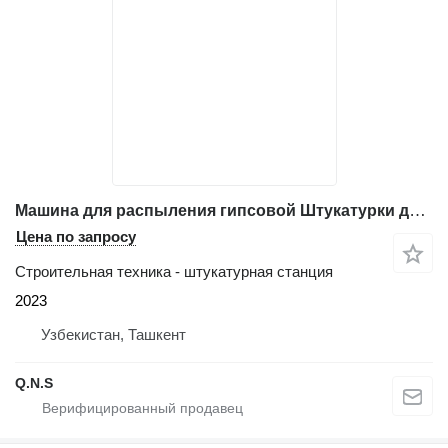
Машина для распыления гипсовой Штукатурки для сухого порошка M9
Цена по запросу
Строительная техника - штукатурная станция
2023
Узбекистан, Ташкент
Q.N.S