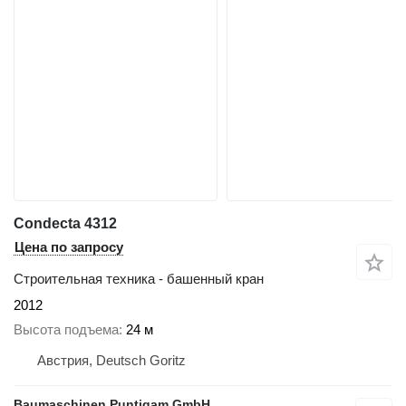
Condecta 4312
Цена по запросу
Строительная техника - башенный кран
2012
Высота подъема
24 м
Австрия, Deutsch Goritz
Baumaschinen Puntigam GmbH