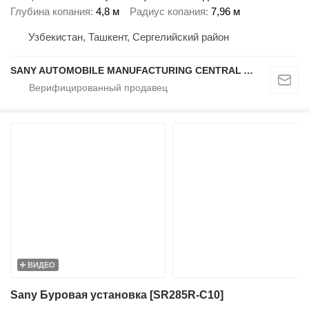
Глубина копания
4,8 м
Радиус копания
7,96 м
Узбекистан, Ташкент, Сергелийский район
SANY AUTOMOBILE MANUFACTURING CENTRAL ASIA
ВИДЕО
Sany Буровая установка [SR285R-C10]