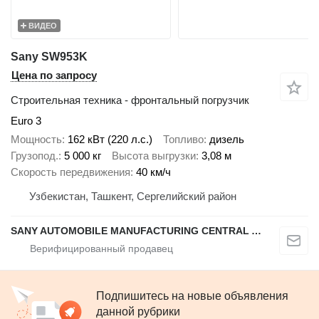
ВИДЕО
Sany SW953K
Цена по запросу
Строительная техника - фронтальный погрузчик
Euro 3
Мощность
162 кВт (220 л.с.)
Топливо
дизель
Грузопод.
5 000 кг
Высота выгрузки
3,08 м
Скорость передвижения
40 км/ч
Узбекистан, Ташкент, Сергелийский район
SANY AUTOMOBILE MANUFACTURING CENTRAL ASIA
Подпишитесь на новые объявления
данной рубрики