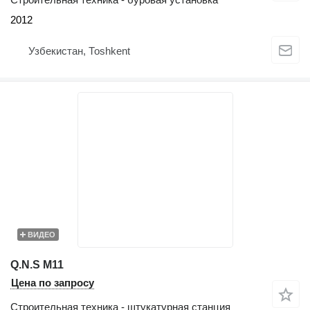
2012
Узбекистан, Тоshkent
ВИДЕО
Q.N.S М11
Цена по запросу
Строительная техника - штукатурная станция