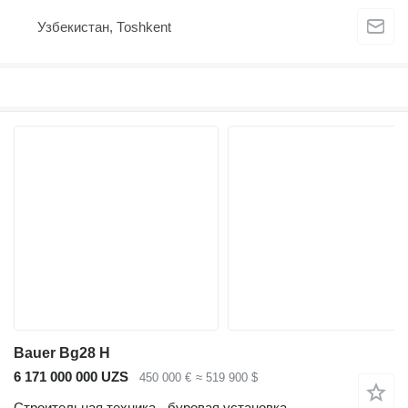
Узбекистан, Тоshkent
Bauer Bg28 H
6 171 000 000 UZS
450 000 €
≈ 519 900 $
Строительная техника - буровая установка