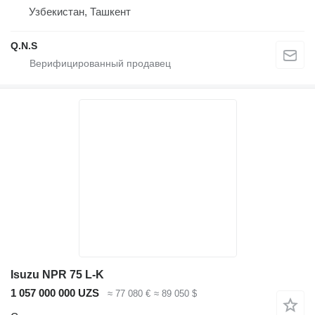
Узбекистан, Ташкент
Q.N.S
Isuzu NPR 75 L-K
1 057 000 000 UZS
≈ 77 080 €
≈ 89 050 $