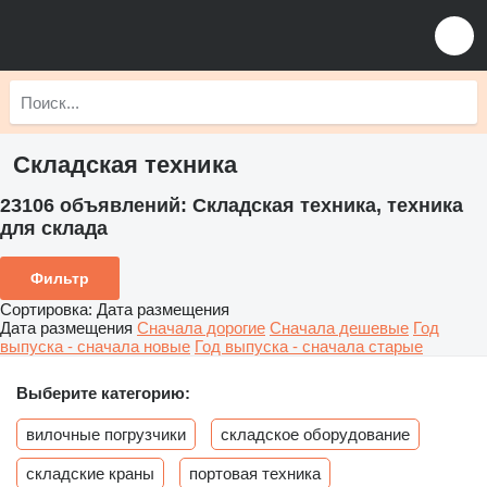
Складская техника
23106 объявлений:
Складская техника, техника
для склада
Фильтр
Сортировка
:
Дата размещения
Дата размещения
Сначала дорогие
Сначала дешевые
Год
выпуска - сначала новые
Год выпуска - сначала старые
Выберите категорию:
вилочные погрузчики
складское оборудование
складские краны
портовая техника