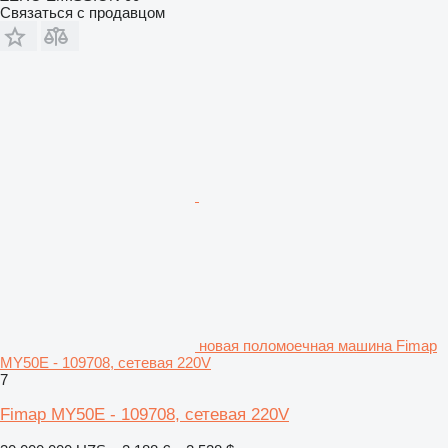
Связаться с продавцом
новая поломоечная машина Fimap
MY50E - 109708, сетевая 220V
7
Fimap MY50E - 109708, сетевая 220V