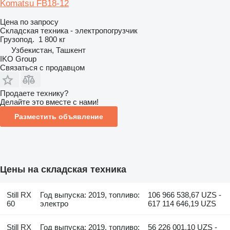
Komatsu FB18-12
Цена по запросу
Складская техника - электропогрузчик
Грузопод.
1 800 кг
Узбекистан, Ташкент
IKO Group
Связаться с продавцом
Продаете технику?
Делайте это вместе с нами!
Разместить объявление
Цены на складская техника
Still RX
Год выпуска: 2019, топливо:
106 966 538,67 UZS -
60
электро
617 114 646,19 UZS
Still RX
Год выпуска: 2019, топливо:
56 226 001,10 UZS -