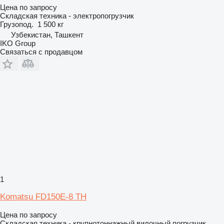
Цена по запросу
Складская техника - электропогрузчик
Грузопод.
1 500 кг
Узбекистан, Ташкент
IKO Group
Связаться с продавцом
1
Komatsu FD150E-8 TH
Цена по запросу
Складская техника - крупнотоннажный вилочный погрузчик