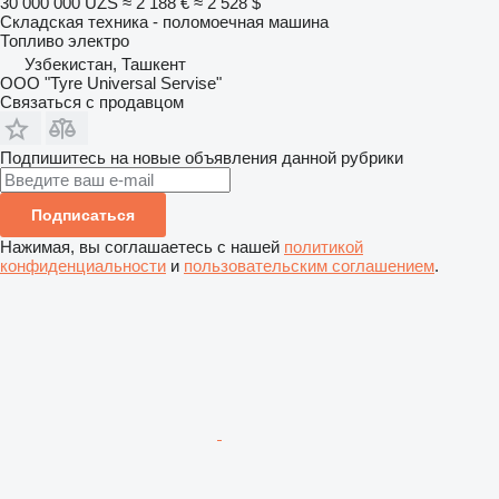
30 000 000 UZS
≈ 2 188 €
≈ 2 528 $
Складская техника - поломоечная машина
Топливо
электро
Узбекистан, Ташкент
OOO "Tyre Universal Servise"
Связаться с продавцом
Подпишитесь на новые объявления данной рубрики
Подписаться
Нажимая, вы соглашаетесь с нашей
политикой
конфиденциальности
и
пользовательским соглашением
.