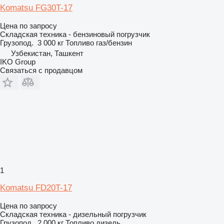
Komatsu FG30T-17
Цена по запросу
Складская техника - бензиновый погрузчик
Грузопод.
3 000 кг
Топливо
газ/бензин
Узбекистан, Ташкент
IKO Group
Связаться с продавцом
1
Komatsu FD20T-17
Цена по запросу
Складская техника - дизельный погрузчик
Грузопод.
2 000 кг
Топливо
дизель