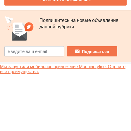
Подпишитесь на новые объявления
данной рубрики
Подписаться
Мы запустили мобильное приложение Machineryline. Оцените
все преимущества.