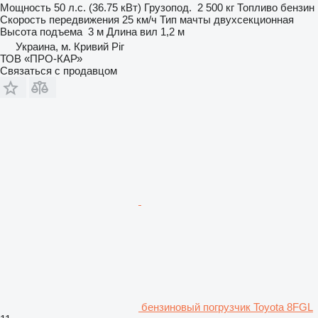
Мощность
50 л.с. (36.75 кВт)
Грузопод.
2 500 кг
Топливо
бензин
Скорость передвижения
25 км/ч
Тип мачты
двухсекционная
Высота подъема
3 м
Длина вил
1,2 м
Украина, м. Кривий Ріг
ТОВ «ПРО-КАР»
Связаться с продавцом
бензиновый погрузчик Toyota 8FGL