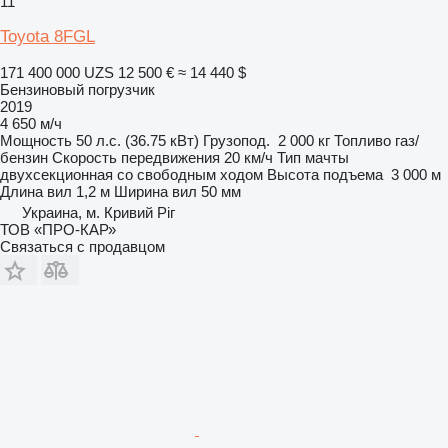
11
Toyota 8FGL
171 400 000 UZS
12 500 €
≈ 14 440 $
Бензиновый погрузчик
2019
4 650 м/ч
Мощность
50 л.с. (36.75 кВт)
Грузопод.
2 000 кг
Топливо
газ/
бензин
Скорость передвижения
20 км/ч
Тип мачты
двухсекционная со свободным ходом
Высота подъема
3 000 м
Длина вил
1,2 м
Ширина вил
50 мм
Украина, м. Кривий Ріг
ТОВ «ПРО-КАР»
Связаться с продавцом