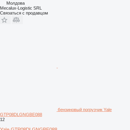
Молдова
Mecalux-Logistic SRL
Связаться с продавцом
бензиновый погрузчик Yale
GTP08DLGNGBE088
12
Yale GTP08DLGNGBE088