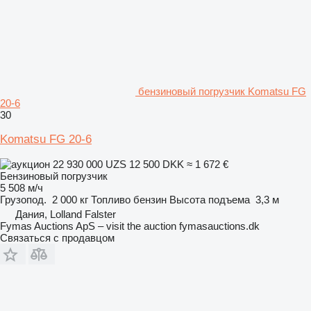
бензиновый погрузчик Komatsu FG
20-6
30
Komatsu FG 20-6
22 930 000 UZS
12 500 DKK
≈ 1 672 €
Бензиновый погрузчик
5 508 м/ч
Грузопод.
2 000 кг
Топливо
бензин
Высота подъема
3,3 м
Дания, Lolland Falster
Fymas Auctions ApS – visit the auction fymasauctions.dk
Связаться с продавцом