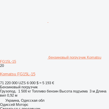
бензиновый погрузчик Komatsu
FG15L-15
20
Komatsu FG15L-15
71 220 000 UZS
6 000 $
≈ 5 193 €
Бензиновый погрузчик
Грузопод.
1 500 кг
Топливо
бензин
Высота подъема
3 м
Длина
вил
0,92 м
Украина, Одесская обл
Одиссей Моторс
Связаться с продавцом