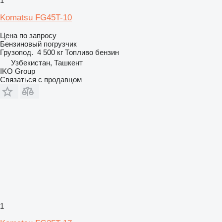
1
Komatsu FG45T-10
Цена по запросу
Бензиновый погрузчик
Грузопод.
4 500 кг
Топливо
бензин
Узбекистан, Ташкент
IKO Group
Связаться с продавцом
1