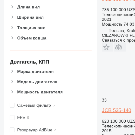
Длина вил
735 100 000 UZ
Телескопический
Ширина вил
2021
Мощность
74.83 
Толщина вил
Польша, Kra
CIEZAROWKI.PL
Объем ковша
Связаться с пр
Двигатель, КПП
Марка двигателя
Модель двигателя
Мощность двигателя
33
Сажевый фильтр
JCB 535-140
EEV
623 100 000 UZ
Телескопический
Резервуар AdBlue
2015