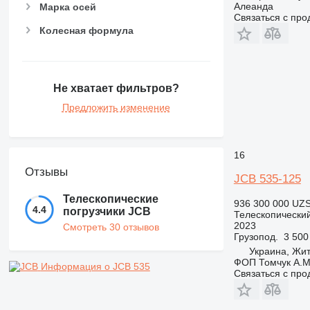
Алеанда
Марка осей
Связаться с пр
Колесная формула
Не хватает фильтров?
Предложить изменение
16
Отзывы
JCB 535-125
Телескопические
936 300 000 UZ
4.4
погрузчики JCB
Телескопический
2023
Смотреть 30 отзывов
Грузопод.
3 500
Украина, Жи
ФОП Томчук А.М
Информация о JCB 535
Связаться с пр