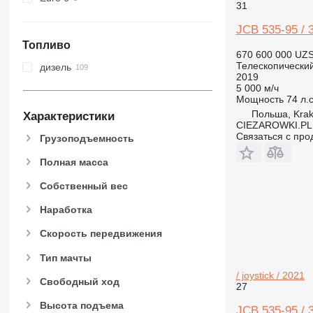
31
JCB 535-95 / 3
Топливо
670 600 000 UZ
Телескопический
дизель
2019
5 000 м/ч
Мощность
74 л.с
Польша, Kra
Характеристики
CIEZAROWKI.PL
Связаться с пр
Грузоподъемность
Полная масса
Собственный вес
Наработка
Скорость передвижения
Тип мачты
/ joystick / 2021
Свободный ход
27
Высота подъема
JCB 535-95 / 3