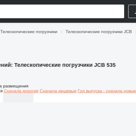
Телескопические погрузчики
Телескопические погрузчики JCB
ений:
Телескопические погрузчики JCB 535
а размещения
ия
Сначала дорогие
Сначала дешевые
Год выпуска - сначала новые