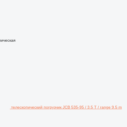
пическая
телескопический погрузчик JCB 535-95 / 3.5 T / range 9.5 m