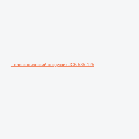
телескопический погрузчик JCB 535-125