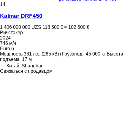
14
Kalmar DRF450
1 406 000 000 UZS
118 500 $
≈ 102 600 €
Ричстакер
2024
746 м/ч
Euro 6
Мощность
361 л.с. (265 кВт)
Грузопод.
45 000 кг
Высота
подъема
17 м
Китай, Shanghai
Связаться с продавцом