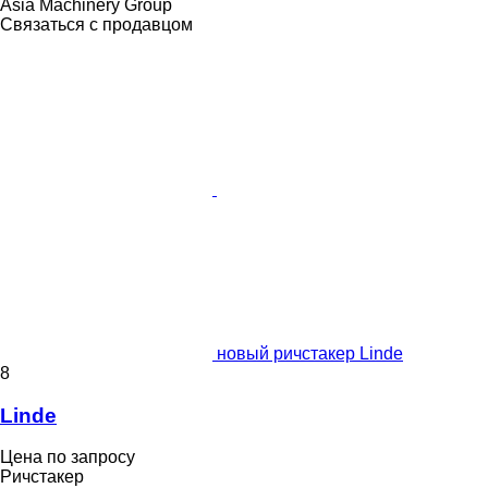
Asia Machinery Group
Связаться с продавцом
новый ричстакер Linde
8
Linde
Цена по запросу
Ричстакер