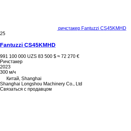
ричстакер Fantuzzi CS45KMHD
25
Fantuzzi CS45KMHD
991 100 000 UZS
83 500 $
≈ 72 270 €
Ричстакер
2023
300 м/ч
Китай, Shanghai
Shanghai Longshou Machinery Co., Ltd
Связаться с продавцом