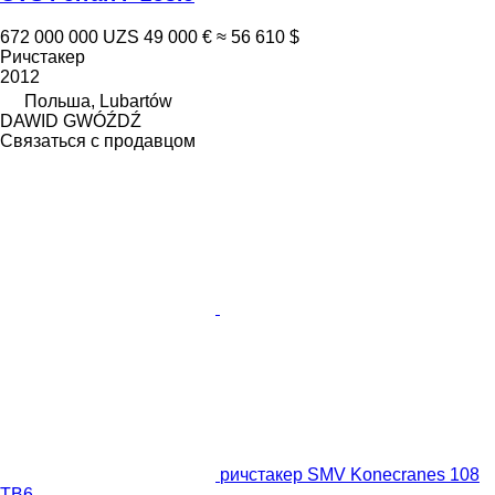
672 000 000 UZS
49 000 €
≈ 56 610 $
Ричстакер
2012
Польша, Lubartów
DAWID GWÓŹDŹ
Связаться с продавцом
ричстакер SMV Konecranes 108
TB6