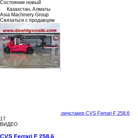
Состояние
новый
Казахстан, Алматы
Asia Machinery Group
Связаться с продавцом
ричстакер CVS Ferrari F 258.6
17
ВИДЕО
CVS Ferrari F 258.6