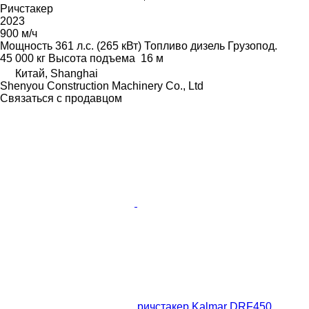
Ричстакер
2023
900 м/ч
Мощность
361 л.с. (265 кВт)
Топливо
дизель
Грузопод.
45 000 кг
Высота подъема
16 м
Китай, Shanghai
Shenyou Construction Machinery Co., Ltd
Связаться с продавцом
ричстакер Kalmar DRF450