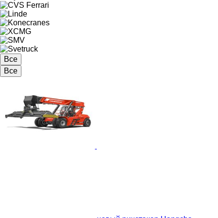
Все
Все