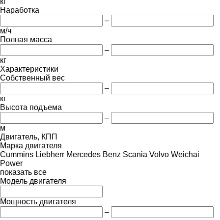
кг
Наработка
–
м/ч
Полная масса
–
кг
Характеристики
Собственный вес
–
кг
Высота подъема
–
м
Двигатель, КПП
Марка двигателя
Cummins
Liebherr
Mercedes Benz
Scania
Volvo
Weichai
Power
показать все
Модель двигателя
Мощность двигателя
–