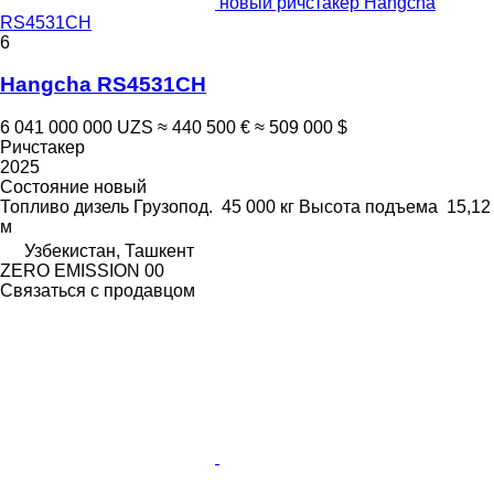
новый ричстакер Hangcha
RS4531CH
6
Hangcha RS4531CH
6 041 000 000 UZS
≈ 440 500 €
≈ 509 000 $
Ричстакер
2025
Состояние
новый
Топливо
дизель
Грузопод.
45 000 кг
Высота подъема
15,12
м
Узбекистан, Ташкент
ZERO EMISSION 00
Связаться с продавцом