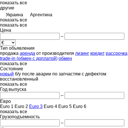
показать все
другие
Украина
Аргентина
показать все
показать все
Цена
–
Тип объявления
продажа
аренда
от производителя
лизинг
кредит
рассрочка
trade-in (обмен с доплатой)
обмен
показать все
Состояние
новый
б/у
после аварии
по запчастям
с дефектом
восстановленный
показать все
Год выпуска
–
Евро
Euro 1
Euro 2
Euro 3
Euro 4
Euro 5
Euro 6
показать все
Грузоподъемность
–