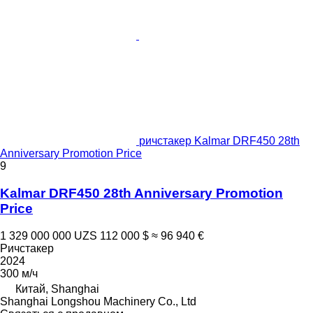
ричстакер Kalmar DRF450 28th
Anniversary Promotion Price
9
Kalmar DRF450 28th Anniversary Promotion
Price
1 329 000 000 UZS
112 000 $
≈ 96 940 €
Ричстакер
2024
300 м/ч
Китай, Shanghai
Shanghai Longshou Machinery Co., Ltd