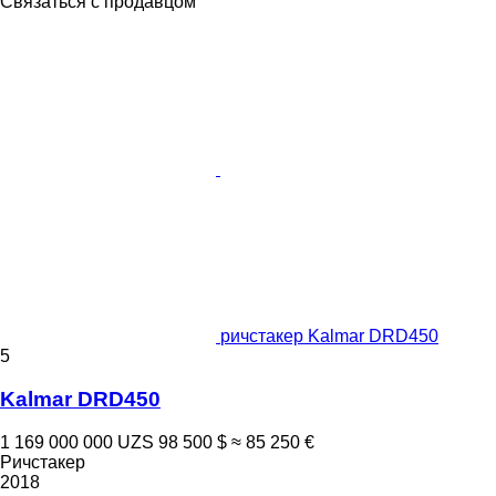
Связаться с продавцом
ричстакер Kalmar DRD450
5
Kalmar DRD450
1 169 000 000 UZS
98 500 $
≈ 85 250 €
Ричстакер
2018