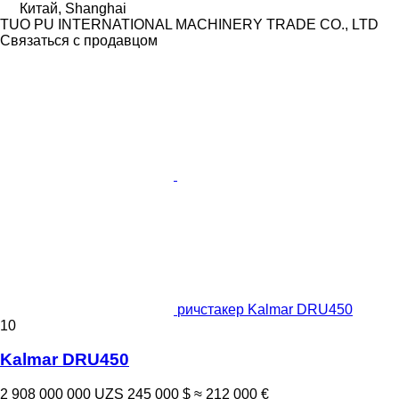
Китай, Shanghai
TUO PU INTERNATIONAL MACHINERY TRADE CO., LTD
Связаться с продавцом
ричстакер Kalmar DRU450
10
Kalmar DRU450
2 908 000 000 UZS
245 000 $
≈ 212 000 €