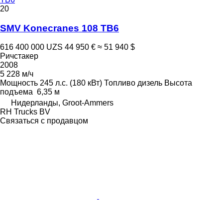
20
SMV Konecranes 108 TB6
616 400 000 UZS
44 950 €
≈ 51 940 $
Ричстакер
2008
5 228 м/ч
Мощность
245 л.с. (180 кВт)
Топливо
дизель
Высота
подъема
6,35 м
Нидерланды, Groot-Ammers
RH Trucks BV
Связаться с продавцом