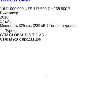
1 611 000 000 UZS
117 500 €
≈ 135 800 $
Ричстакер
2010
17 м/ч
Мощность
325 л.с. (239 кВт)
Топливо
дизель
Турция
GTM GLOBAL DIŞ TİÇ AŞ
Связаться с продавцом