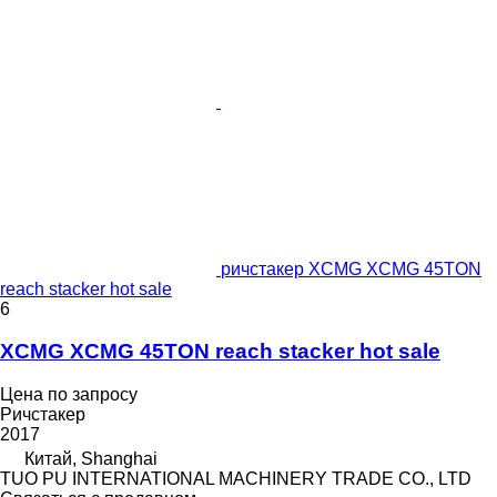
ричстакер XCMG XCMG 45TON
reach stacker hot sale
6
XCMG XCMG 45TON reach stacker hot sale
Цена по запросу
Ричстакер
2017
Китай, Shanghai
TUO PU INTERNATIONAL MACHINERY TRADE CO., LTD