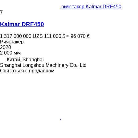
ричстакер Kalmar DRF450
7
Kalmar DRF450
1 317 000 000 UZS
111 000 $
≈ 96 070 €
Ричстакер
2020
2 000 м/ч
Китай, Shanghai
Shanghai Longshou Machinery Co., Ltd
Связаться с продавцом