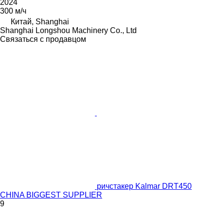
2024
300 м/ч
Китай, Shanghai
Shanghai Longshou Machinery Co., Ltd
Связаться с продавцом
ричстакер Kalmar DRT450
CHINA BIGGEST SUPPLIER
9