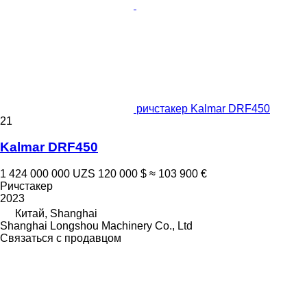
ричстакер Kalmar DRF450
21
Kalmar DRF450
1 424 000 000 UZS
120 000 $
≈ 103 900 €
Ричстакер
2023
Китай, Shanghai
Shanghai Longshou Machinery Co., Ltd
Связаться с продавцом