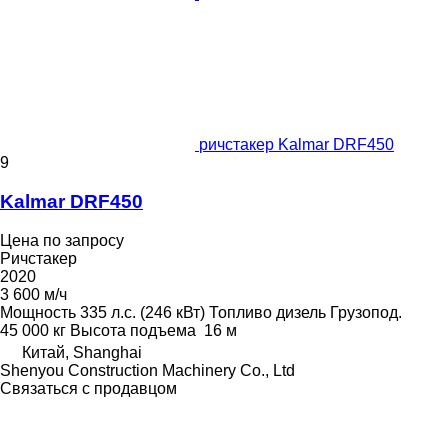
ричстакер Kalmar DRF450
9
Kalmar DRF450
Цена по запросу
Ричстакер
2020
3 600 м/ч
Мощность
335 л.с. (246 кВт)
Топливо
дизель
Грузопод.
45 000 кг
Высота подъема
16 м
Китай, Shanghai
Shenyou Construction Machinery Co., Ltd
Связаться с продавцом