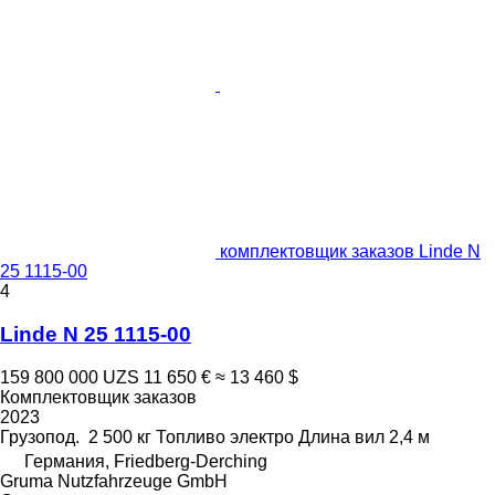
комплектовщик заказов Linde N
25 1115-00
4
Linde N 25 1115-00
159 800 000 UZS
11 650 €
≈ 13 460 $
Комплектовщик заказов
2023
Грузопод.
2 500 кг
Топливо
электро
Длина вил
2,4 м
Германия, Friedberg-Derching
Gruma Nutzfahrzeuge GmbH