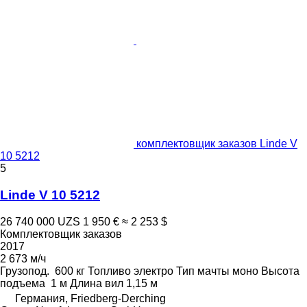
комплектовщик заказов Linde V
10 5212
5
Linde V 10 5212
26 740 000 UZS
1 950 €
≈ 2 253 $
Комплектовщик заказов
2017
2 673 м/ч
Грузопод.
600 кг
Топливо
электро
Тип мачты
моно
Высота
подъема
1 м
Длина вил
1,15 м
Германия, Friedberg-Derching