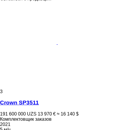
3
Crown SP3511
191 600 000 UZS
13 970 €
≈ 16 140 $
Комплектовщик заказов
2021
5 м/ч