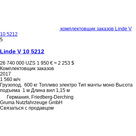
комплектовщик заказов Linde V
10 5212
5
Linde V 10 5212
26 740 000 UZS
1 950 €
≈ 2 253 $
Комплектовщик заказов
2017
1 560 м/ч
Грузопод.
600 кг
Топливо
электро
Тип мачты
моно
Высота
подъема
1 м
Длина вил
1,15 м
Германия, Friedberg-Derching
Gruma Nutzfahrzeuge GmbH
Связаться с продавцом