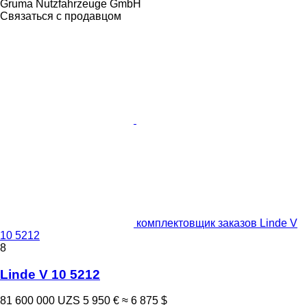
Gruma Nutzfahrzeuge GmbH
Связаться с продавцом
комплектовщик заказов Linde V
10 5212
8
Linde V 10 5212
81 600 000 UZS
5 950 €
≈ 6 875 $