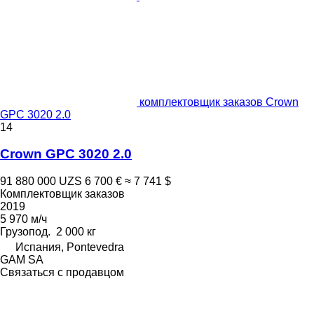
комплектовщик заказов Crown
GPC 3020 2.0
14
Crown GPC 3020 2.0
91 880 000 UZS
6 700 €
≈ 7 741 $
Комплектовщик заказов
2019
5 970 м/ч
Грузопод.
2 000 кг
Испания, Pontevedra
GAM SA
Связаться с продавцом