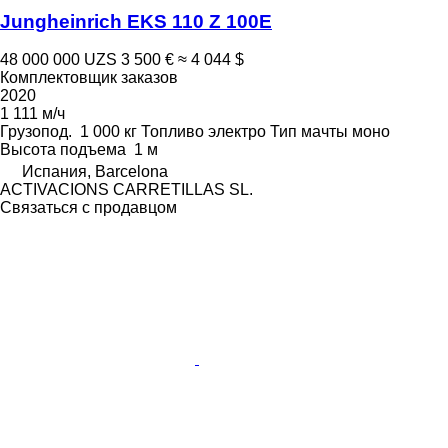
Jungheinrich EKS 110 Z 100E
48 000 000 UZS
3 500 €
≈ 4 044 $
Комплектовщик заказов
2020
1 111 м/ч
Грузопод.
1 000 кг
Топливо
электро
Тип мачты
моно
Высота подъема
1 м
Испания, Barcelona
ACTIVACIONS CARRETILLAS SL.
Связаться с продавцом