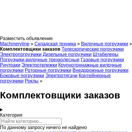
Разместить объявление
Machineryline
»
Складская техника
»
Вилочные погрузчики
»
Комплектовщики заказов
Телескопические погрузчики
Электропогрузчики
Дизельные погрузчики
Штабелеры
Погрузчики вилочные трехколесные
Газовые погрузчики
Ричтраки
Электротележки
Крупнотоннажные вилочные
погрузчики
Роторные погрузчики
Внедорожные погрузчики
Боковые погрузчики
Электротягачи
Контейнерные
погрузчики
Роклы
»
Комплектовщики заказов
Категория
По данному запросу ничего не найдено