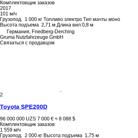
Комплектовщик заказов
2017
101 м/ч
Грузопод.
1 000 кг
Топливо
электро
Тип мачты
моно
Высота подъема
2,71 м
Длина вил
0,8 м
Германия, Friedberg-Derching
Gruma Nutzfahrzeuge GmbH
Связаться с продавцом
2
Toyota SPE200D
96 000 000 UZS
7 000 €
≈ 8 088 $
Комплектовщик заказов
1 559 м/ч
Грузопод.
2 000 кг
Высота подъема
1,75 м