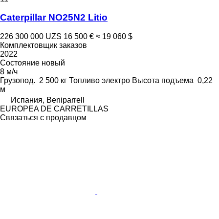
Caterpillar NO25N2 Litio
226 300 000 UZS
16 500 €
≈ 19 060 $
Комплектовщик заказов
2022
Состояние
новый
8 м/ч
Грузопод.
2 500 кг
Топливо
электро
Высота подъема
0,22
м
Испания, Beniparrell
EUROPEA DE CARRETILLAS
Связаться с продавцом