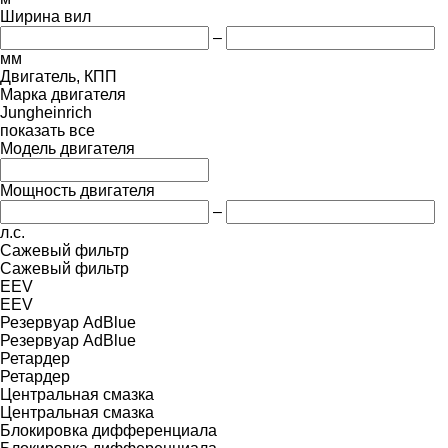
Ширина вил
–
мм
Двигатель, КПП
Марка двигателя
Jungheinrich
показать все
Модель двигателя
Мощность двигателя
–
л.с.
Сажевый фильтр
Сажевый фильтр
EEV
EEV
Резервуар AdBlue
Резервуар AdBlue
Ретардер
Ретардер
Центральная смазка
Центральная смазка
Блокировка дифференциала