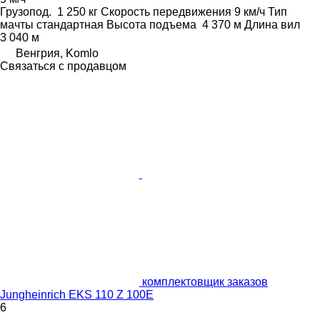
Грузопод.
1 250 кг
Скорость передвижения
9 км/ч
Тип
мачты
стандартная
Высота подъема
4 370 м
Длина вил
3 040 м
Венгрия, Komlo
Связаться с продавцом
комплектовщик заказов
Jungheinrich EKS 110 Z 100E
6