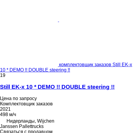
комплектовщик заказов Still EK-x
10 * DEMO !! DOUBLE steering !!
19
Still EK-x 10 * DEMO !! DOUBLE steering !!
Цена по запросу
Комплектовщик заказов
2021
498 м/ч
Нидерланды, Wijchen
Janssen Pallettrucks
Связаться с продавцом