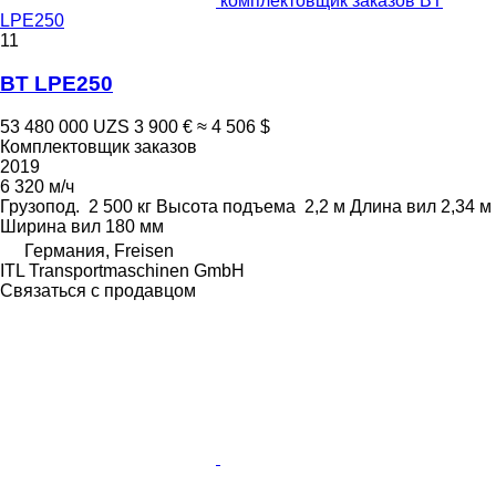
комплектовщик заказов BT
LPE250
11
BT LPE250
53 480 000 UZS
3 900 €
≈ 4 506 $
Комплектовщик заказов
2019
6 320 м/ч
Грузопод.
2 500 кг
Высота подъема
2,2 м
Длина вил
2,34 м
Ширина вил
180 мм
Германия, Freisen
ITL Transportmaschinen GmbH
Связаться с продавцом