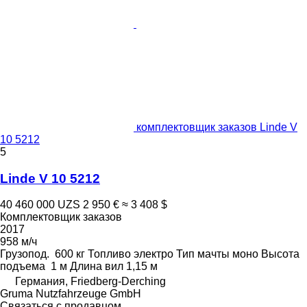
комплектовщик заказов Linde V
10 5212
5
Linde V 10 5212
40 460 000 UZS
2 950 €
≈ 3 408 $
Комплектовщик заказов
2017
958 м/ч
Грузопод.
600 кг
Топливо
электро
Тип мачты
моно
Высота
подъема
1 м
Длина вил
1,15 м
Германия, Friedberg-Derching
Gruma Nutzfahrzeuge GmbH
Связаться с продавцом