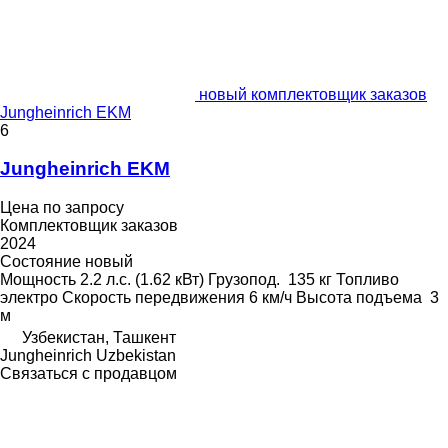
новый комплектовщик заказов
Jungheinrich EKM
6
Jungheinrich EKM
Цена по запросу
Комплектовщик заказов
2024
Состояние
новый
Мощность
2.2 л.с. (1.62 кВт)
Грузопод.
135 кг
Топливо
электро
Скорость передвижения
6 км/ч
Высота подъема
3
м
Узбекистан, Ташкент
Jungheinrich Uzbekistan
Связаться с продавцом