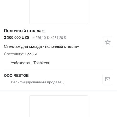
Полочный стеллаж
3 100 000 UZS
≈ 226,10 €
≈ 261,20 $
Стеллаж для склада - полочный стеллаж
Состояние
новый
Узбекистан, Тоshkent
OOO RESTOB