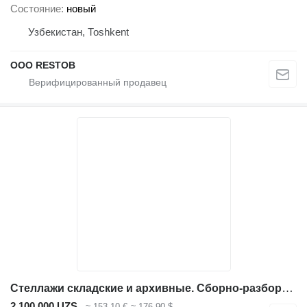
Состояние
новый
Узбекистан, Тоshkent
OOO RESTOB
Стеллажи складские и архивные. Сборно-разборные
2 100 000 UZS
≈ 153,10 €
≈ 176,90 $