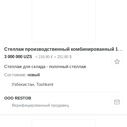
Стеллаж производственный комбинированный 1300*400*2500
3 000 000 UZS
≈ 218,80 €
≈ 252,80 $
Стеллаж для склада - полочный стеллаж
Состояние
новый
Узбекистан, Тоshkent
OOO RESTOB