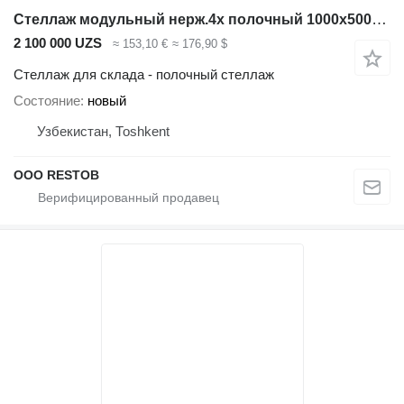
Стеллаж модульный нерж.4х полочный 1000х500х1465 (30 труба)
2 100 000 UZS
≈ 153,10 €
≈ 176,90 $
Стеллаж для склада - полочный стеллаж
Состояние
новый
Узбекистан, Тоshkent
OOO RESTOB