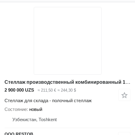
Стеллаж производственный комбинированный 1200*400*2500
2 900 000 UZS
≈ 211,50 €
≈ 244,30 $
Стеллаж для склада - полочный стеллаж
Состояние
новый
Узбекистан, Тоshkent
OOO RESTOB