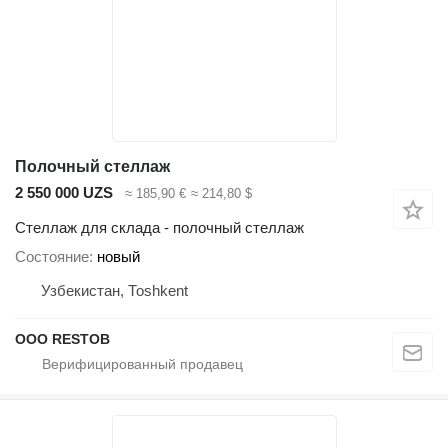
Полочный стеллаж
2 550 000 UZS
≈ 185,90 €
≈ 214,80 $
Стеллаж для склада - полочный стеллаж
Состояние
новый
Узбекистан, Тоshkent
OOO RESTOB