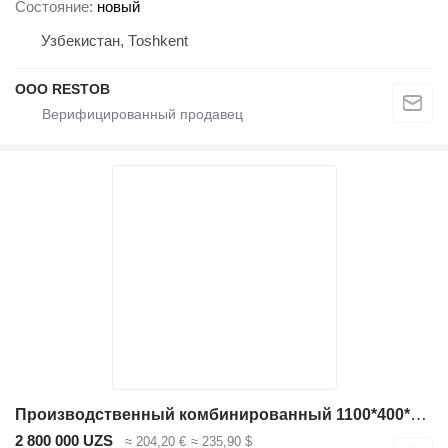
Состояние
новый
Узбекистан, Тоshkent
OOO RESTOB
Производственный комбинированный 1100*400*2500
2 800 000 UZS
≈ 204,20 €
≈ 235,90 $