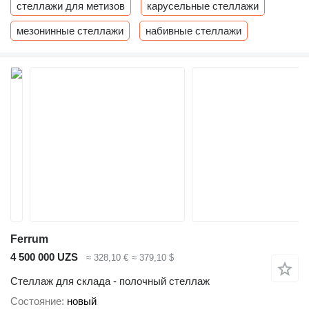
стеллажи для метизов
карусельные стеллажи
мезонинные стеллажи
набивные стеллажи
Ferrum
4 500 000 UZS
≈ 328,10 €
≈ 379,10 $
Стеллаж для склада - полочный стеллаж
Состояние
новый