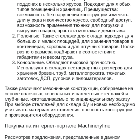
поддонах в несколько ярусов. Подходят для любых
типов помещений и хранилищ. Преимущества:
возможность без нарушения конструкции изменять
длину ряда и количество ярусов, свободный доступ,
возможность применения техники для погрузки и
выгрузки товаров, простота монтажа и демонтажа.
Полочные. Такие стеллажи для склада подходят для
больших и малых площадей, для хранения товаров в
контейнерах, коробках и для штучных товаров. Полки
разного размера подбирают в соответствии с
габаритами и весом груза.
Консольные. Обладают высокой прочностью.
Используют в складах нестандартных размеров для
хранения бревен, труб, металлопроката, тяжелых
заготовок, ДСП, рулонов и пиломатериалов.
Также различают мезонинные конструкции, собираемые на
основе полочных, консольных и паллетных стеллажей и
глубинные, изготавливаемые по индивидуальному заказу.
При выборе стеллажей для склада б/у и новых необходимо
учитывать материал изготовления, прочность конструкции
и производителя оборудования.
Покупка на интернет-портале Machineryline
Рассмотрев предложения, представленные в данном