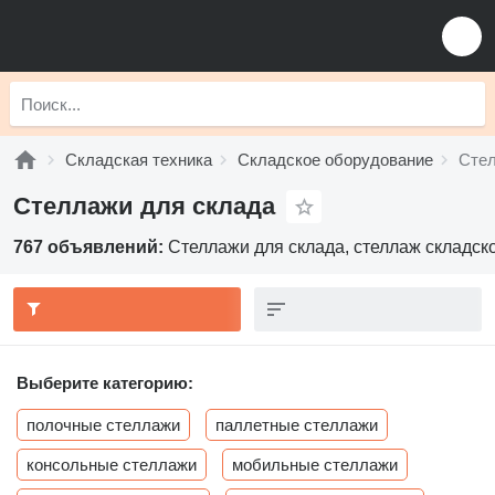
Складская техника
Складское оборудование
Стел
Стеллажи для склада
767 объявлений:
Стеллажи для склада, стеллаж складск
Выберите категорию:
полочные стеллажи
паллетные стеллажи
консольные стеллажи
мобильные стеллажи