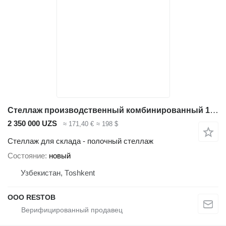
Стеллаж производственный комбинированный 1200*500*1600
2 350 000 UZS
≈ 171,40 €
≈ 198 $
Стеллаж для склада - полочный стеллаж
Состояние
новый
Узбекистан, Тоshkent
OOO RESTOB