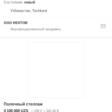
Состояние
новый
Узбекистан, Тоshkent
OOO RESTOB
Полочный стеллаж
4 100 000 UZS
≈ 299 €
≈ 345,40 $