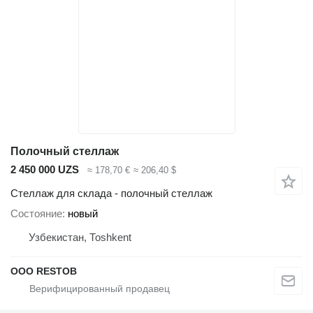
Полочный стеллаж
2 450 000 UZS
≈ 178,70 €
≈ 206,40 $
Стеллаж для склада - полочный стеллаж
Состояние
новый
Узбекистан, Тоshkent
OOO RESTOB