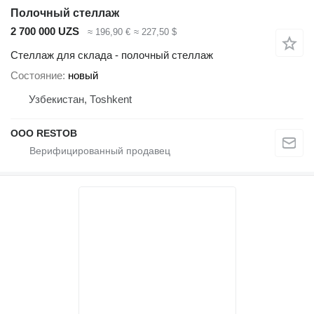
Полочный стеллаж
2 700 000 UZS
≈ 196,90 €
≈ 227,50 $
Стеллаж для склада - полочный стеллаж
Состояние
новый
Узбекистан, Тоshkent
OOO RESTOB