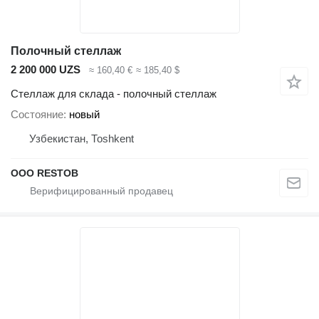
Полочный стеллаж
2 200 000 UZS
≈ 160,40 €
≈ 185,40 $
Стеллаж для склада - полочный стеллаж
Состояние
новый
Узбекистан, Тоshkent
OOO RESTOB