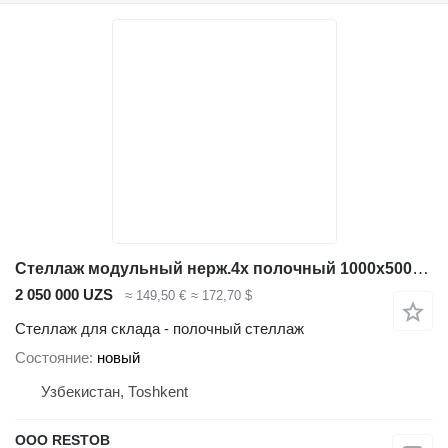
Стеллаж модульный нерж.4х полочный 1000х500х1465 (25 труба)
2 050 000 UZS
≈ 149,50 €
≈ 172,70 $
Стеллаж для склада - полочный стеллаж
Состояние
новый
Узбекистан, Тоshkent
OOO RESTOB