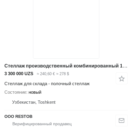
Стеллаж производственный комбинированный 1400*500*2500
3 300 000 UZS
≈ 240,60 €
≈ 278 $
Стеллаж для склада - полочный стеллаж
Состояние
новый
Узбекистан, Тоshkent
OOO RESTOB