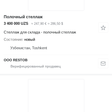
Полочный стеллаж
3 400 000 UZS
≈ 247,90 €
≈ 286,50 $
Стеллаж для склада - полочный стеллаж
Состояние
новый
Узбекистан, Тоshkent
OOO RESTOB