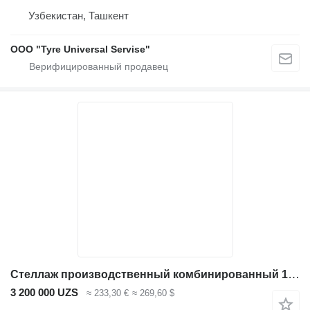
Узбекистан, Ташкент
OOO "Tyre Universal Servise"
Стеллаж производственный комбинированный 1400*400*2500
3 200 000 UZS
≈ 233,30 €
≈ 269,60 $