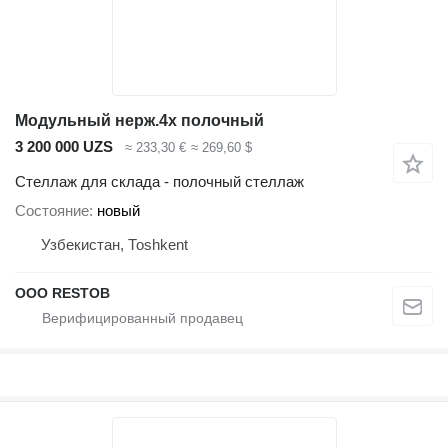
Модульный нерж.4х полочный
3 200 000 UZS
≈ 233,30 €
≈ 269,60 $
Стеллаж для склада - полочный стеллаж
Состояние
новый
Узбекистан, Тоshkent
OOO RESTOB