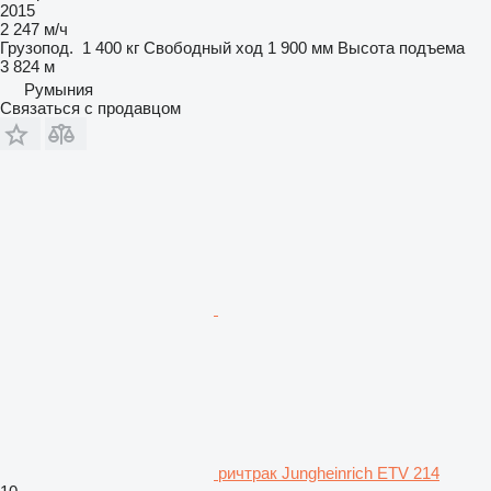
2015
2 247 м/ч
Грузопод.
1 400 кг
Свободный ход
1 900 мм
Высота подъема
3 824 м
Румыния
Связаться с продавцом
ричтрак Jungheinrich ETV 214