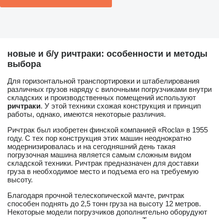
новые и б/у ричтраки: особенности и методы
выбора
Для горизонтальной транспортировки и штабелирования
различных грузов наряду с вилочными погрузчиками внутри
складских и производственных помещений используют
ричтраки
. У этой техники схожая конструкция и принцип
работы, однако, имеются некоторые различия.
Ричтрак был изобретен финской компанией «Rocla» в 1955
году. С тех пор конструкция этих машин неоднократно
модернизировалась и на сегодняшний день такая
погрузочная машина является самым сложным видом
складской техники. Ричтрак предназначен для доставки
груза в необходимое место и подъема его на требуемую
высоту.
Благодаря прочной телескопической мачте, ричтрак
способен поднять до 2,5 тонн груза на высоту 12 метров.
Некоторые модели погрузчиков дополнительно оборудуют