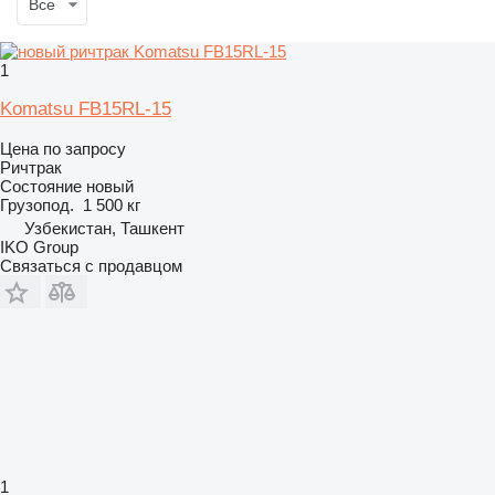
Все
1
Komatsu FB15RL-15
Цена по запросу
Ричтрак
Состояние
новый
Грузопод.
1 500 кг
Узбекистан, Ташкент
IKO Group
Связаться с продавцом
1