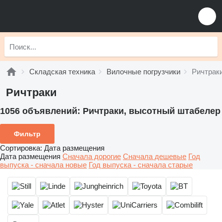
Складская техника
Вилочные погрузчики
Ричтрак
Ричтраки
1056 объявлений:
Ричтраки, высотный штабелер
Фильтр
Сортировка
:
Дата размещения
Дата размещения
Сначала дорогие
Сначала дешевые
Год
выпуска - сначала новые
Год выпуска - сначала старые