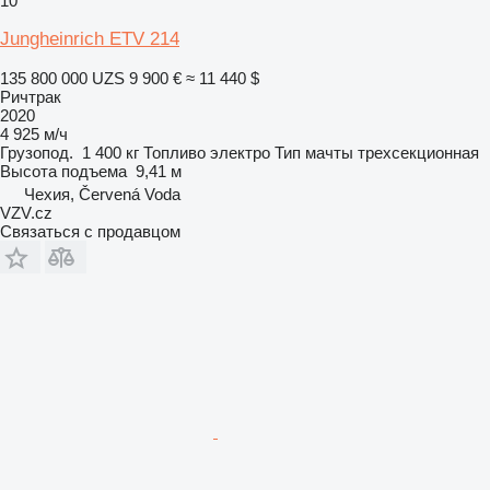
10
Jungheinrich ETV 214
135 800 000 UZS
9 900 €
≈ 11 440 $
Ричтрак
2020
4 925 м/ч
Грузопод.
1 400 кг
Топливо
электро
Тип мачты
трехсекционная
Высота подъема
9,41 м
Чехия, Červená Voda
VZV.cz
Связаться с продавцом