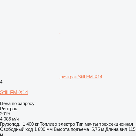
ричтрак Still FM-X14
4
Still FM-X14
Цена по запросу
Ричтрак
2019
4 086 м/ч
Грузопод.
1 400 кг
Топливо
электро
Тип мачты
трехсекционная
Свободный ход
1 890 мм
Высота подъема
5,75 м
Длина вил
115
м