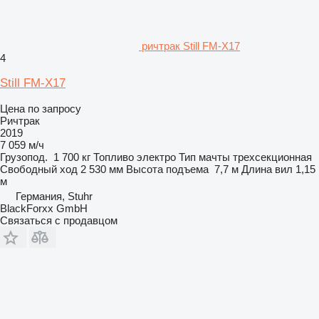
ричтрак Still FM-X17
4
Still FM-X17
Цена по запросу
Ричтрак
2019
7 059 м/ч
Грузопод.
1 700 кг
Топливо
электро
Тип мачты
трехсекционная
Свободный ход
2 530 мм
Высота подъема
7,7 м
Длина вил
1,15
м
Германия, Stuhr
BlackForxx GmbH
Связаться с продавцом