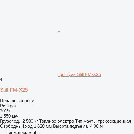
ричтрак Still FM-X25
4
Still FM-X25
Цена по запросу
Ричтрак
2019
1 550 м/ч
Грузопод.
2 500 кг
Топливо
электро
Тип мачты
трехсекционная
Свободный ход
1 628 мм
Высота подъема
4,98 м
Германия, Stuhr