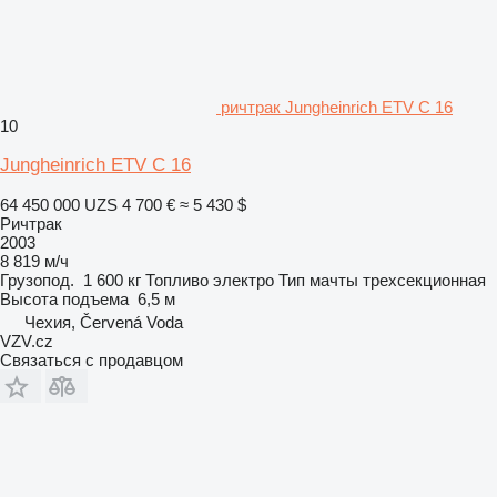
ричтрак Jungheinrich ETV C 16
10
Jungheinrich ETV C 16
64 450 000 UZS
4 700 €
≈ 5 430 $
Ричтрак
2003
8 819 м/ч
Грузопод.
1 600 кг
Топливо
электро
Тип мачты
трехсекционная
Высота подъема
6,5 м
Чехия, Červená Voda
VZV.cz
Связаться с продавцом