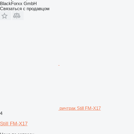
BlackForxx GmbH
Связаться с продавцом
ричтрак Still FM-X17
4
Still FM-X17