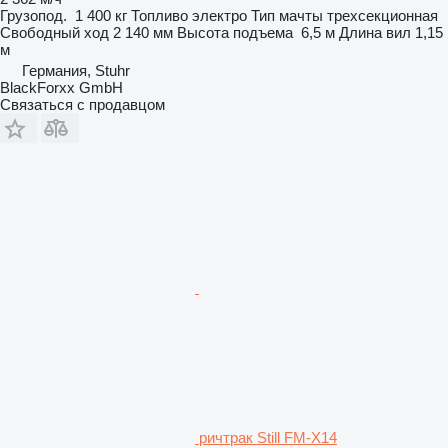
Грузопод.
1 400 кг
Топливо
электро
Тип мачты
трехсекционная
Свободный ход
2 140 мм
Высота подъема
6,5 м
Длина вил
1,15
м
Германия, Stuhr
BlackForxx GmbH
Связаться с продавцом
ричтрак Still FM-X14