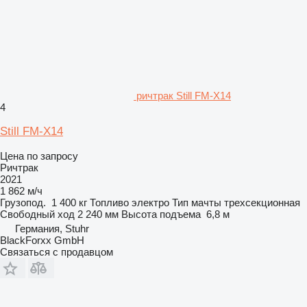
ричтрак Still FM-X14
4
Still FM-X14
Цена по запросу
Ричтрак
2021
1 862 м/ч
Грузопод.
1 400 кг
Топливо
электро
Тип мачты
трехсекционная
Свободный ход
2 240 мм
Высота подъема
6,8 м
Германия, Stuhr
BlackForxx GmbH
Связаться с продавцом