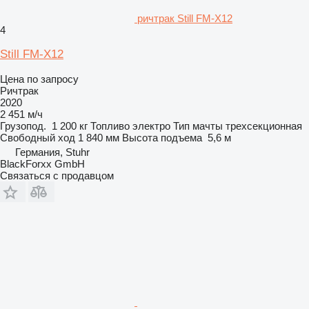
ричтрак Still FM-X12
4
Still FM-X12
Цена по запросу
Ричтрак
2020
2 451 м/ч
Грузопод.
1 200 кг
Топливо
электро
Тип мачты
трехсекционная
Свободный ход
1 840 мм
Высота подъема
5,6 м
Германия, Stuhr
BlackForxx GmbH
Связаться с продавцом