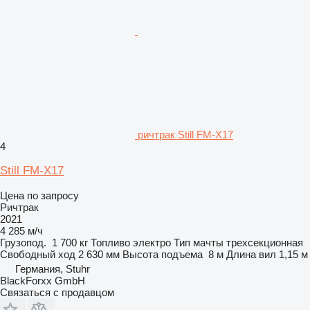
ричтрак Still FM-X17
4
Still FM-X17
Цена по запросу
Ричтрак
2021
4 285 м/ч
Грузопод.
1 700 кг
Топливо
электро
Тип мачты
трехсекционная
Свободный ход
2 630 мм
Высота подъема
8 м
Длина вил
1,15 м
Германия, Stuhr
BlackForxx GmbH
Связаться с продавцом