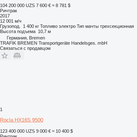
104 200 000 UZS
7 600 €
≈ 8 781 $
Ричтрак
2017
12 001 м/ч
Грузопод.
1 400 кг
Топливо
электро
Тип мачты
трехсекционная
Высота подъема
10,7 м
Германия, Bremen
TRAFIK BREMEN Transportgeräte Handelsges. mbH
Связаться с продавцом
1
Rocla HX16S 9500
123 400 000 UZS
9 000 €
≈ 10 400 $
Ричтрак