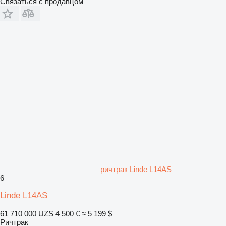
Связаться с продавцом
ричтрак Linde L14AS
6
Linde L14AS
61 710 000 UZS
4 500 €
≈ 5 199 $
Ричтрак