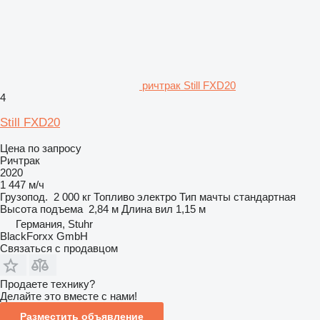
ричтрак Still FXD20
4
Still FXD20
Цена по запросу
Ричтрак
2020
1 447 м/ч
Грузопод.
2 000 кг
Топливо
электро
Тип мачты
стандартная
Высота подъема
2,84 м
Длина вил
1,15 м
Германия, Stuhr
BlackForxx GmbH
Связаться с продавцом
Продаете технику?
Делайте это вместе с нами!
Разместить объявление