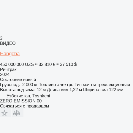
3
ВИДЕО
Hangcha
450 000 000 UZS
≈ 32 810 €
≈ 37 910 $
Ричтрак
2024
Состояние
новый
Грузопод.
2 000 кг
Топливо
электро
Тип мачты
трехсекционная
Высота подъема
12 м
Длина вил
1,22 м
Ширина вил
122 мм
Узбекистан, Тоshkent
ZERO EMISSION 00
Связаться с продавцом