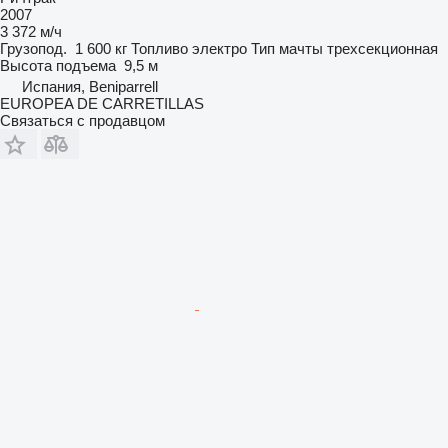
2007
3 372 м/ч
Грузопод.
1 600 кг
Топливо
электро
Тип мачты
трехсекционная
Высота подъема
9,5 м
Испания, Beniparrell
EUROPEA DE CARRETILLAS
Связаться с продавцом