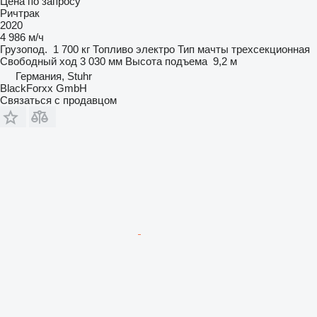
Цена по запросу
Ричтрак
2020
4 986 м/ч
Грузопод.
1 700 кг
Топливо
электро
Тип мачты
трехсекционная
Свободный ход
3 030 мм
Высота подъема
9,2 м
Германия, Stuhr
BlackForxx GmbH
Связаться с продавцом