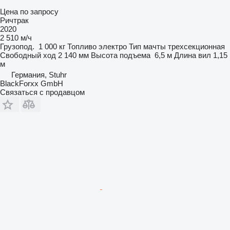
Цена по запросу
Ричтрак
2020
2 510 м/ч
Грузопод.
1 000 кг
Топливо
электро
Тип мачты
трехсекционная
Свободный ход
2 140 мм
Высота подъема
6,5 м
Длина вил
1,15
м
Германия, Stuhr
BlackForxx GmbH
Связаться с продавцом