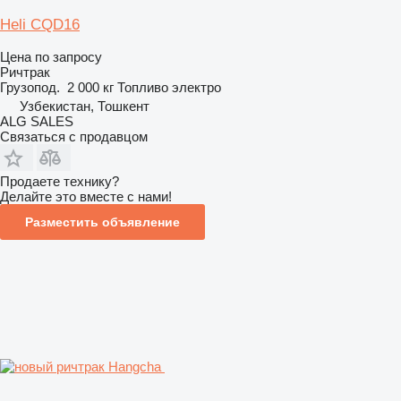
Heli CQD16
Цена по запросу
Ричтрак
Грузопод.
2 000 кг
Топливо
электро
Узбекистан, Тошкент
ALG SALES
Связаться с продавцом
Продаете технику?
Делайте это вместе с нами!
Разместить объявление