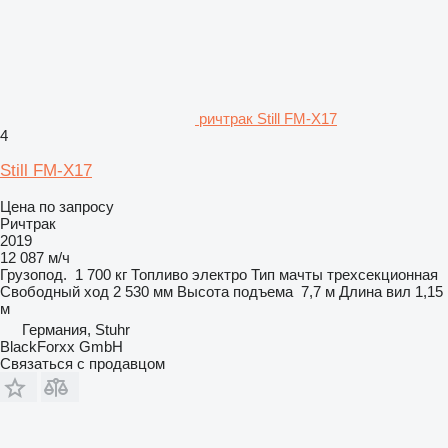
ричтрак Still FM-X17
4
Still FM-X17
Цена по запросу
Ричтрак
2019
12 087 м/ч
Грузопод.
1 700 кг
Топливо
электро
Тип мачты
трехсекционная
Свободный ход
2 530 мм
Высота подъема
7,7 м
Длина вил
1,15
м
Германия, Stuhr
BlackForxx GmbH
Связаться с продавцом