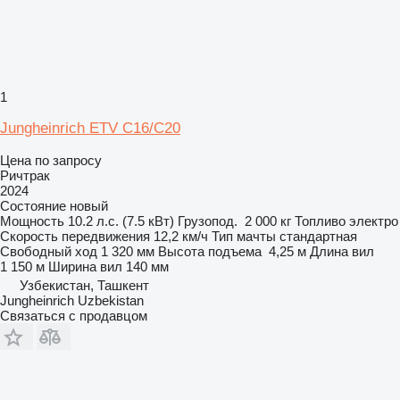
1
Jungheinrich ETV C16/C20
Цена по запросу
Ричтрак
2024
Состояние
новый
Мощность
10.2 л.с. (7.5 кВт)
Грузопод.
2 000 кг
Топливо
электро
Скорость передвижения
12,2 км/ч
Тип мачты
стандартная
Свободный ход
1 320 мм
Высота подъема
4,25 м
Длина вил
1 150 м
Ширина вил
140 мм
Узбекистан, Ташкент
Jungheinrich Uzbekistan
Связаться с продавцом