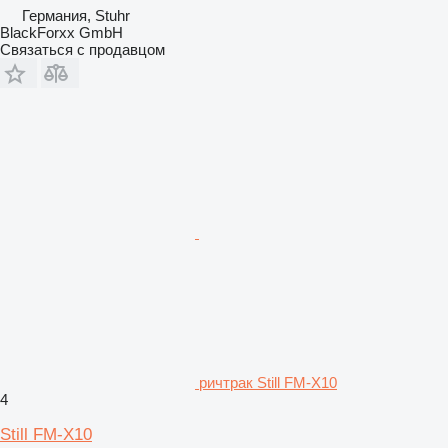
Германия, Stuhr
BlackForxx GmbH
Связаться с продавцом
ричтрак Still FM-X10
4
Still FM-X10