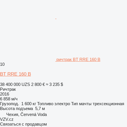
ричтрак BT RRE 160 B
10
BT RRE 160 B
38 400 000 UZS
2 800 €
≈ 3 235 $
Ричтрак
2016
6 858 м/ч
Грузопод.
1 600 кг
Топливо
электро
Тип мачты
трехсекционная
Высота подъема
5,7 м
Чехия, Červená Voda
VZV.cz
Связаться с продавцом