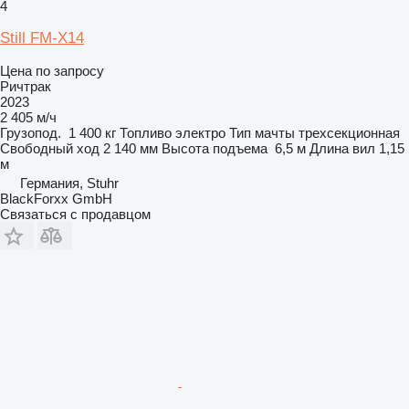
4
Still FM-X14
Цена по запросу
Ричтрак
2023
2 405 м/ч
Грузопод.
1 400 кг
Топливо
электро
Тип мачты
трехсекционная
Свободный ход
2 140 мм
Высота подъема
6,5 м
Длина вил
1,15
м
Германия, Stuhr
BlackForxx GmbH
Связаться с продавцом