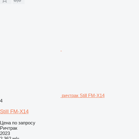
ричтрак Still FM-X14
4
Still FM-X14
Цена по запросу
Ричтрак
2023
2 362 м/ч