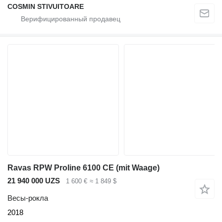
COSMIN STIVUITOARE
Ravas RPW Proline 6100 CE (mit Waage)
21 940 000 UZS
1 600 €
≈ 1 849 $
Весы-рокла
2018