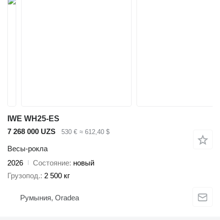
IWE WH25-ES
7 268 000 UZS
530 €
≈ 612,40 $
Весы-рокла
2026
Состояние
новый
Грузопод.
2 500 кг
Румыния, Oradea