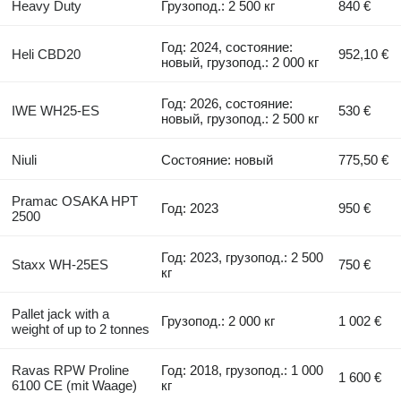
Heavy Duty
Грузопод.: 2 500 кг
840 €
Год: 2024, состояние:
Heli CBD20
952,10 €
новый, грузопод.: 2 000 кг
Год: 2026, состояние:
IWE WH25-ES
530 €
новый, грузопод.: 2 500 кг
Niuli
Состояние: новый
775,50 €
Pramac OSAKA HPT
Год: 2023
950 €
2500
Год: 2023, грузопод.: 2 500
Staxx WH-25ES
750 €
кг
Pallet jack with a
Грузопод.: 2 000 кг
1 002 €
weight of up to 2 tonnes
Ravas RPW Proline
Год: 2018, грузопод.: 1 000
1 600 €
6100 CE (mit Waage)
кг