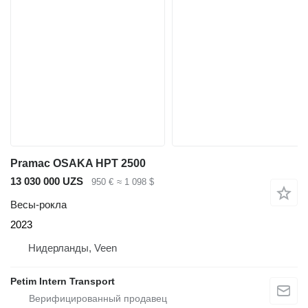
Pramac OSAKA HPT 2500
13 030 000 UZS
950 €
≈ 1 098 $
Весы-рокла
2023
Нидерланды, Veen
Petim Intern Transport