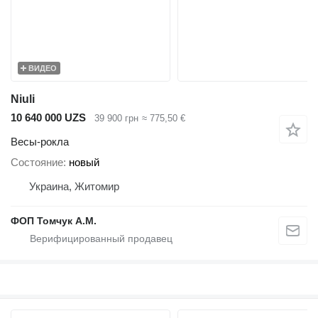
ВИДЕО
Niuli
10 640 000 UZS
39 900 грн
≈ 775,50 €
Весы-рокла
Состояние
новый
Украина, Житомир
ФОП Томчук А.М.