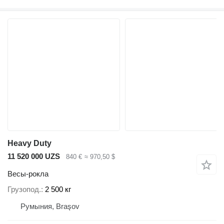
Heavy Duty
11 520 000 UZS
840 €
≈ 970,50 $
Весы-рокла
Грузопод.
2 500 кг
Румыния, Braşov