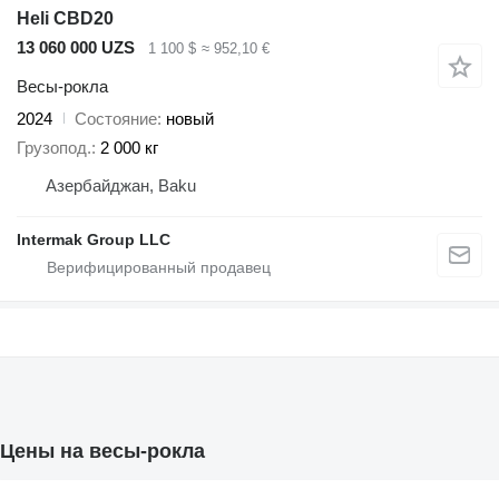
Heli CBD20
13 060 000 UZS
1 100 $
≈ 952,10 €
Весы-рокла
2024
Состояние
новый
Грузопод.
2 000 кг
Азербайджан, Baku
Intermak Group LLC
Цены на весы-рокла