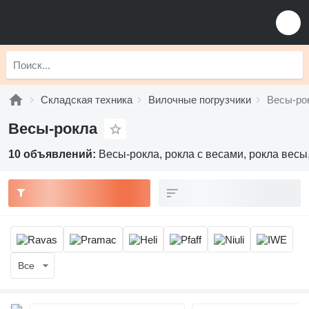
Складская техника
Вилочные погрузчики
Весы-ро
Весы-рокла
10 объявлений:
Весы-рокла, рокла с весами, рокла весы
Все