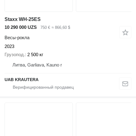
Staxx WH-25ES
10 290 000 UZS
750 €
≈ 866,60 $
Весы-рокла
2023
Грузопод.
2 500 кг
Литва, Garliava, Kauno r
UAB KRAUTERA