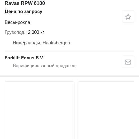
Ravas RPW 6100
Цена по запросу
Весы-рокла
Грузопод.
2 000 кг
Нидерланды, Haaksbergen
Forklift Focus B.V.