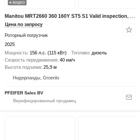
ВИДЕО
Manitou MRT2660 360 160Y ST5 S1 Valid inspection, *Guarant
Цена по запросу
Роторный погрузчик
2025
Мощность
156 л.с. (115 кВт)
Топливо
дизель
Скорость передвижения
40 км/ч
Высота подъема
25,9 м
Нидерланды, Groenlo
PFEIFER Sales BV