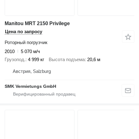
Manitou MRT 2150 Privilege
Цена по запросу
Роторный погрузчик
2010
5 070 м/ч
Грузопод.
4 999 кг
Высота подъема
20,6 м
Австрия, Salzburg
SMK Vermietungs GmbH