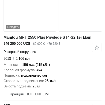
ВИДЕО
Manitou MRT 2550 Plus Privilège ST4-S2 1er Main
946 200 000 UZS
69 000 €
≈ 79 720 $
Роторный погрузчик
2019
2 106 м/ч
Мощность
156 л.с. (115 кВт)
Колесная формула
4x4
Подвеска
гидравлическая
Скорость передвижения
25 км/ч
Высота подъема
25 м
Франция, HUTTENHEIM