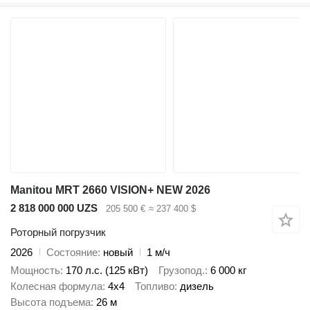
Manitou MRT 2660 VISION+ NEW 2026
2 818 000 000 UZS
205 500 €
≈ 237 400 $
Роторный погрузчик
2026
Состояние
новый
1 м/ч
Мощность
170 л.с. (125 кВт)
Грузопод.
6 000 кг
Колесная формула
4x4
Топливо
дизель
Высота подъема
26 м