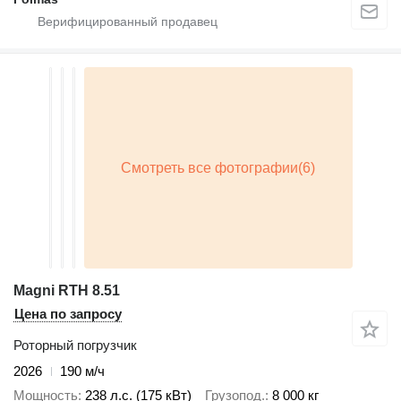
Magni RTH 8.51
Цена по запросу
Роторный погрузчик
2026
190 м/ч
Мощность
238 л.с. (175 кВт)
Грузопод.
8 000 кг