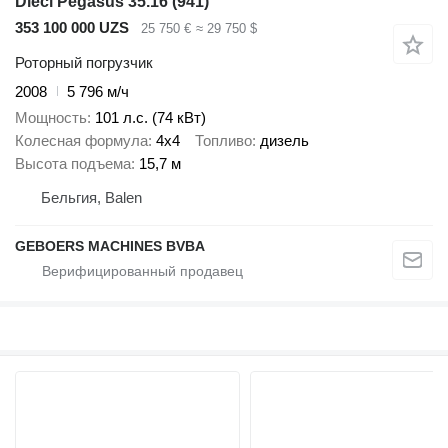
Dieci Pegasus 35.16 (941)
353 100 000 UZS
25 750 €
≈ 29 750 $
Роторный погрузчик
2008
5 796 м/ч
Мощность
101 л.с. (74 кВт)
Колесная формула
4x4
Топливо
дизель
Высота подъема
15,7 м
Бельгия, Balen
GEBOERS MACHINES BVBA