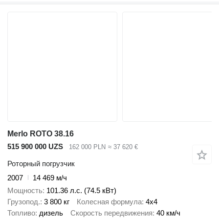
Merlo ROTO 38.16
515 900 000 UZS
162 000 PLN
≈ 37 620 €
Роторный погрузчик
2007
14 469 м/ч
Мощность
101.36 л.с. (74.5 кВт)
Грузопод.
3 800 кг
Колесная формула
4x4
Топливо
дизель
Скорость передвижения
40 км/ч