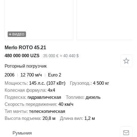
ВИДЕО
Merlo ROTO 45.21
480 000 000 UZS
35 000 €
≈ 40 440 $
Роторный погрузчик
2006
12 700 м/ч
Euro 2
Мощность
145 л.с. (107 кВт)
Грузопод.
4 500 кг
Колесная формула
4x4
Подвеска
гидравлическая
Топливо
дизель
Скорость передвижения
40 км/ч
Тип мачты
телескопическая
Высота подъема
20,8 м
Длина вил
1,2 м
Румыния