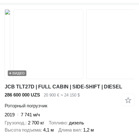
ВИДЕО
JCB TLT27D | FULL CABIN | SIDE-SHIFT | DIESEL
286 600 000 UZS
20 900 €
≈ 24 150 $
Роторный погрузчик
2019
7 741 м/ч
Грузопод.
2 700 кг
Топливо
дизель
Высота подъема
4,1 м
Длина вил
1,2 м