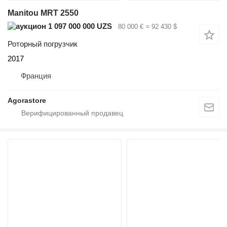
Manitou MRT 2550
1 097 000 000 UZS
80 000 €
≈ 92 430 $
Роторный погрузчик
2017
Франция
Agorastore