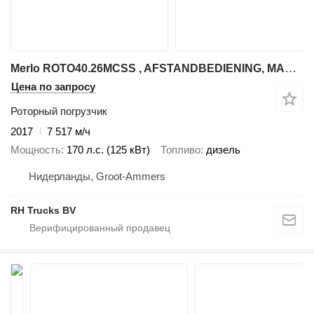
Merlo ROTO40.26MCSS , AFSTANDBEDIENING, MANBAK, PALLETVORKEN HIJS JIB
Цена по запросу
Роторный погрузчик
2017
7 517 м/ч
Мощность
170 л.с. (125 кВт)
Топливо
дизель
Нидерланды, Groot-Ammers
RH Trucks BV