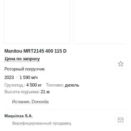
Manitou MRT2145 400 115 D
Цена по запросу
Роторный погрузчик
2023
1 590 м/ч
Грузопод.
4 500 кг
Топливо
дизель
Высота подъема
21 м
Испания, Donostia
Maquinza S.A.