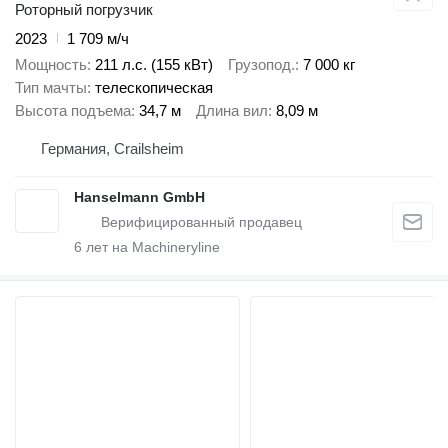
Роторный погрузчик
2023
1 709 м/ч
Мощность
211 л.с. (155 кВт)
Грузопод.
7 000 кг
Тип мачты
телескопическая
Высота подъема
34,7 м
Длина вил
8,09 м
Германия, Crailsheim
Hanselmann GmbH
6
лет на Machineryline