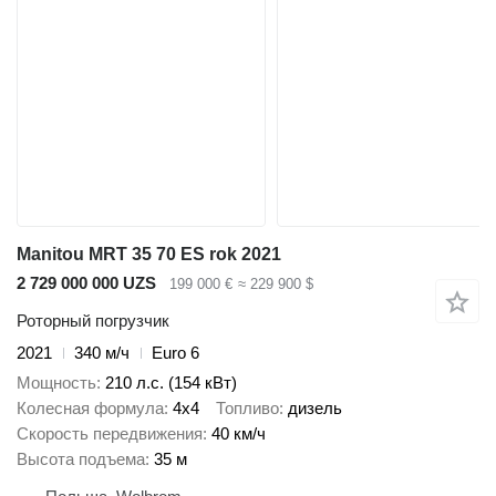
Manitou MRT 35 70 ES rok 2021
2 729 000 000 UZS
199 000 €
≈ 229 900 $
Роторный погрузчик
2021
340 м/ч
Euro 6
Мощность
210 л.с. (154 кВт)
Колесная формула
4x4
Топливо
дизель
Скорость передвижения
40 км/ч
Высота подъема
35 м