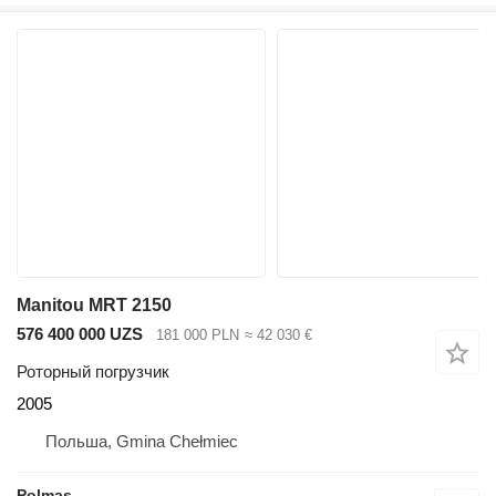
Manitou MRT 2150
576 400 000 UZS
181 000 PLN
≈ 42 030 €
Роторный погрузчик
2005
Польша, Gmina Chełmiec
Polmas