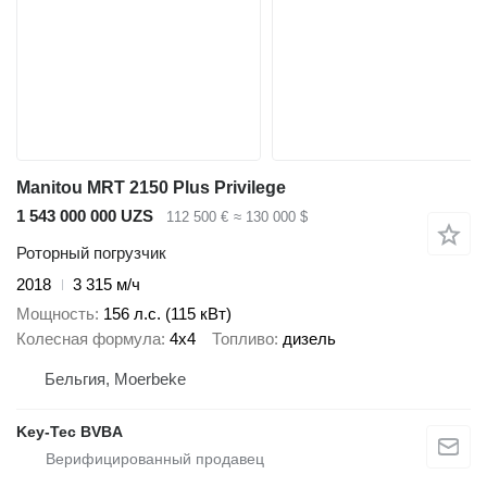
Manitou MRT 2150 Plus Privilege
1 543 000 000 UZS
112 500 €
≈ 130 000 $
Роторный погрузчик
2018
3 315 м/ч
Мощность
156 л.с. (115 кВт)
Колесная формула
4x4
Топливо
дизель
Бельгия, Moerbeke
Key-Tec BVBA