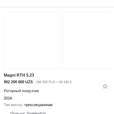
Magni RTH 5.23
952 200 000 UZS
299 000 PLN
≈ 69 440 €
Роторный погрузчик
2016
Тип мачты
трехсекционная
Польша, Swiebodzin