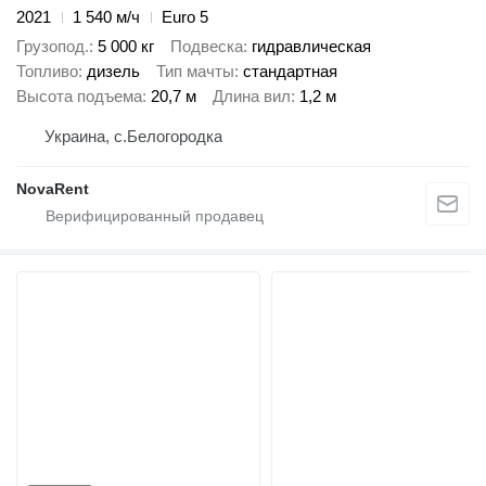
2021
1 540 м/ч
Euro 5
Грузопод.
5 000 кг
Подвеска
гидравлическая
Топливо
дизель
Тип мачты
стандартная
Высота подъема
20,7 м
Длина вил
1,2 м
Украина, с.Белогородка
NovaRent