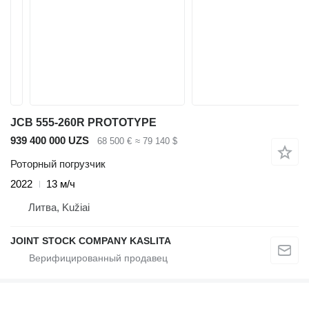
JCB 555-260R PROTOTYPE
939 400 000 UZS
68 500 €
≈ 79 140 $
Роторный погрузчик
2022
13 м/ч
Литва, Kužiai
JOINT STOCK COMPANY KASLITA