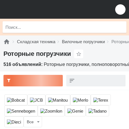
Складская техника
Вилочные погрузчики
Роторны
Роторные погрузчики
516 объявлений:
Роторные погрузчики, полноповоротный
Все