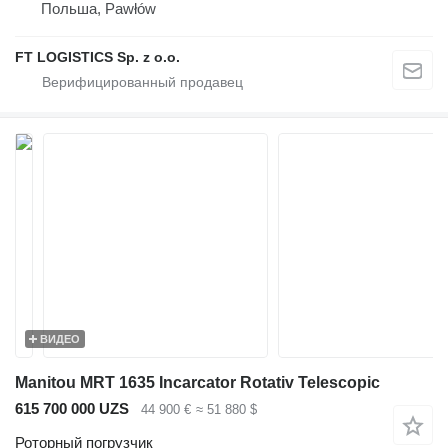
Польша, Pawłów
FT LOGISTICS Sp. z o.o.
ВИДЕО
Manitou MRT 1635 Incarcator Rotativ Telescopic
615 700 000 UZS
44 900 €
≈ 51 880 $
Роторный погрузчик