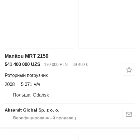
Manitou MRT 2150
541 400 000 UZS
170 000 PLN
≈ 39 480 €
Роторный погрузчик
2008
5 071 м/ч
Польша, Gdańsk
Aksamit Global Sp. z o. o.