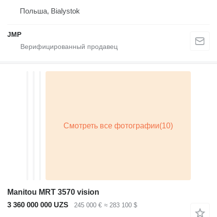
Польша, Bialystok
JMP
Manitou MRT 3570 vision
3 360 000 000 UZS
245 000 €
≈ 283 100 $