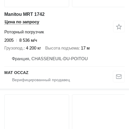
Manitou MRT 1742
Цена по запросу
Роторный погрузчик
2005
8 536 м/ч
Грузопод.
4 200 кг
Высота подъема
17 м
Франция, CHASSENEUIL-DU-POITOU
MAT OCCAZ