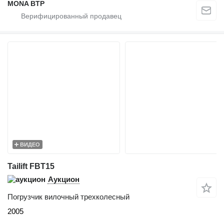
MONA BTP
ВИДЕО
Tailift FBT15
Аукцион
Погрузчик вилочный трехколесный
2005