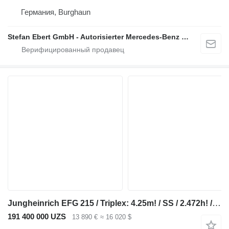
Германия, Burghaun
Stefan Ebert GmbH - Autorisierter Mercedes-Benz Servicepartner
Jungheinrich EFG 215 / Triplex: 4.25m! / SS / 2.472h! / 2020
191 400 000 UZS
13 890 €
≈ 16 020 $