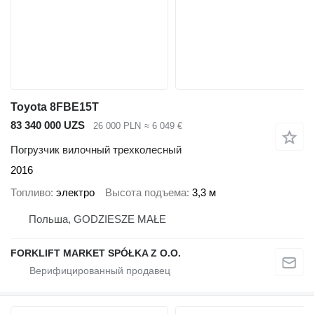
Toyota 8FBE15T
83 340 000 UZS
26 000 PLN
≈ 6 049 €
Погрузчик вилочный трехколесный
2016
Топливо
электро
Высота подъема
3,3 м
Польша, GODZIESZE MAŁE
FORKLIFT MARKET SPÓŁKA Z O.O.