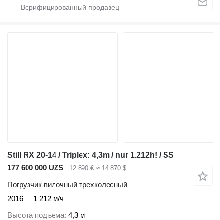
Still RX 20-14 / Triplex: 4,3m / nur 1.212h! / SS
177 600 000 UZS
12 890 €
≈ 14 870 $
Погрузчик вилочный трехколесный
2016
1 212 м/ч
Высота подъема
4,3 м