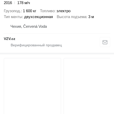
2016
178 м/ч
Грузопод.
1 600 кг
Топливо
электро
Тип мачты
двухсекционная
Высота подъема
3 м
Чехия, Červená Voda
VZV.cz