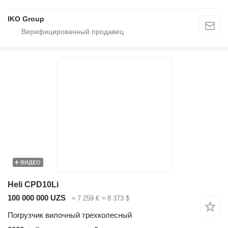
IKO Group
ВИДЕО
Heli CPD10Li
100 000 000 UZS
≈ 7 259 €
≈ 8 373 $
Погрузчик вилочный трехколесный