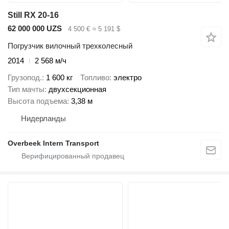
Still RX 20-16
62 000 000 UZS
4 500 €
≈ 5 191 $
Погрузчик вилочный трехколесный
2014
2 568 м/ч
Грузопод.
1 600 кг
Топливо
электро
Тип мачты
двухсекционная
Высота подъема
3,38 м
Нидерланды
Overbeek Intern Transport