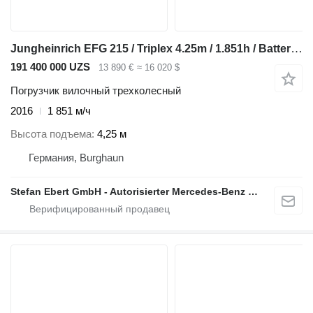
Jungheinrich EFG 215 / Triplex 4.25m / 1.851h / Batterie 2023
191 400 000 UZS
13 890 €
≈ 16 020 $
Погрузчик вилочный трехколесный
2016
1 851 м/ч
Высота подъема
4,25 м
Германия, Burghaun
Stefan Ebert GmbH - Autorisierter Mercedes-Benz Servicepartner