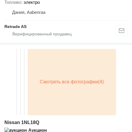
Топливо
электро
Дания, Aabenraa
Retrade AS
Nissan 1NL18Q
Аукцион