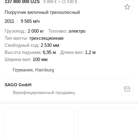
137 800 000 UZS
9 999 €
≈ 11 530 $
Погрузчик вилочный трехколесный
2011
9 565 м/ч
Грузопод.
2 000 кг
Топливо
электро
Тип мачты
трехсекционная
Свободный ход
2 530 мм
Высота подъема
6,95 м
Длина вил
1,2 м
Ширина вил
100 мм
Германия, Hamburg
SAGO GmbH