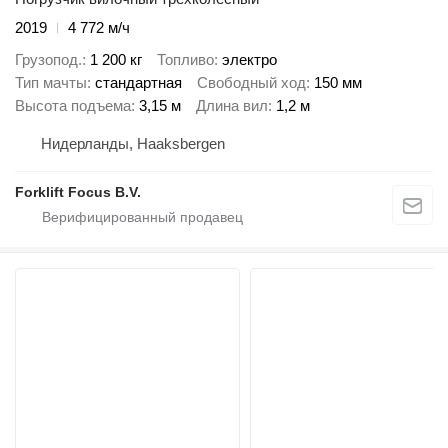
2019
4 772 м/ч
Грузопод.
1 200 кг
Топливо
электро
Тип мачты
стандартная
Свободный ход
150 мм
Высота подъема
3,15 м
Длина вил
1,2 м
Нидерланды, Haaksbergen
Forklift Focus B.V.