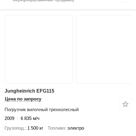
Jungheinrich EFG115
Цена по запросу
Погрузчик вилочный трехколесный
2009
6 835 м/ч
Грузопод.
1 500 кг
Топливо
электро