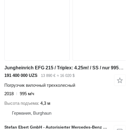
Jungheinrich EFG 215 / Triplex: 4.25m! / SS / nur 995h! Waage
191 400 000 UZS
13 890 €
≈ 16 020 $
Погрузчик вилочный трехколесный
2018
995 м/ч
Высота подъема
4,3 м
Германия, Burghaun
Stefan Ebert GmbH - Autorisierter Mercedes-Benz Servicepartner