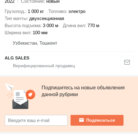
2022
Состояние
новый
Грузопод.
1 000 кг
Топливо
электро
Тип мачты
двухсекционная
Высота подъема
3 000 м
Длина вил
770 м
Ширина вил
100 мм
Узбекистан, Тошкент
ALG SALES
Подпишитесь на новые объявления
данной рубрики
Подписаться