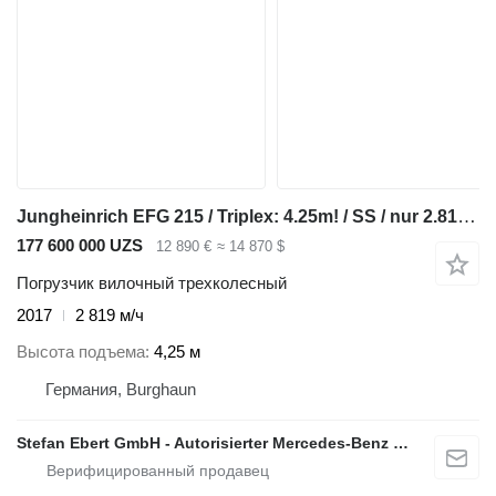
Jungheinrich EFG 215 / Triplex: 4.25m! / SS / nur 2.819h!
177 600 000 UZS
12 890 €
≈ 14 870 $
Погрузчик вилочный трехколесный
2017
2 819 м/ч
Высота подъема
4,25 м
Германия, Burghaun
Stefan Ebert GmbH - Autorisierter Mercedes-Benz Servicepartner