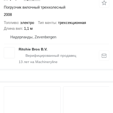
Погрузчик вилочный трехколесный
2008
Топливо
электро
Тип мачты
трехсекционная
Длина вил
1,1 м
Нидерланды, Zevenbergen
Ritchie Bros B.V.
13
лет на Machineryline