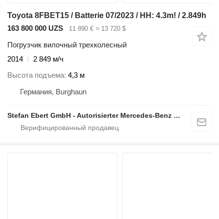
Toyota 8FBET15 / Batterie 07/2023 / HH: 4.3m! / 2.849h
163 800 000 UZS
11 890 €
≈ 13 720 $
Погрузчик вилочный трехколесный
2014
2 849 м/ч
Высота подъема
4,3 м
Германия, Burghaun
Stefan Ebert GmbH - Autorisierter Mercedes-Benz Servicepartner