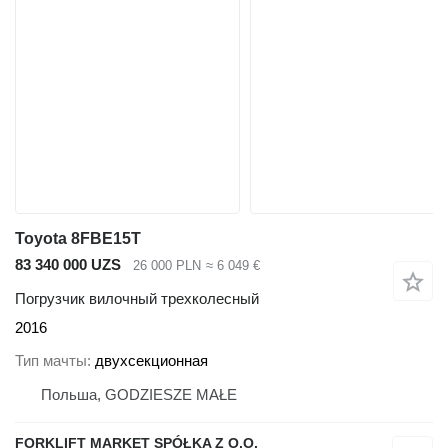
Toyota 8FBE15T
83 340 000 UZS
26 000 PLN
≈ 6 049 €
Погрузчик вилочный трехколесный
2016
Тип мачты
двухсекционная
Польша, GODZIESZE MAŁE
FORKLIFT MARKET SPÓŁKA Z O.O.