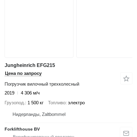
Jungheinrich EFG215
Цена по запросу
Погрузчик вилочный трехколесный
2019
4 306 м/ч
Грузопод.
1 500 кг
Топливо
электро
Нидерланды, Zaltbommel
Forklifthouse BV