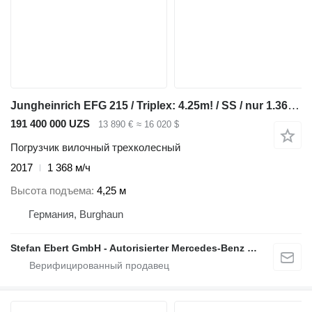
Jungheinrich EFG 215 / Triplex: 4.25m! / SS / nur 1.368h!
191 400 000 UZS
13 890 €
≈ 16 020 $
Погрузчик вилочный трехколесный
2017
1 368 м/ч
Высота подъема
4,25 м
Германия, Burghaun
Stefan Ebert GmbH - Autorisierter Mercedes-Benz Servicepartner