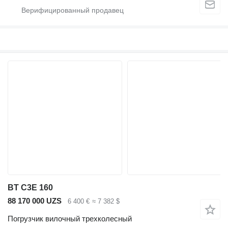
BT C3E 160
88 170 000 UZS
6 400 €
≈ 7 382 $
Погрузчик вилочный трехколесный