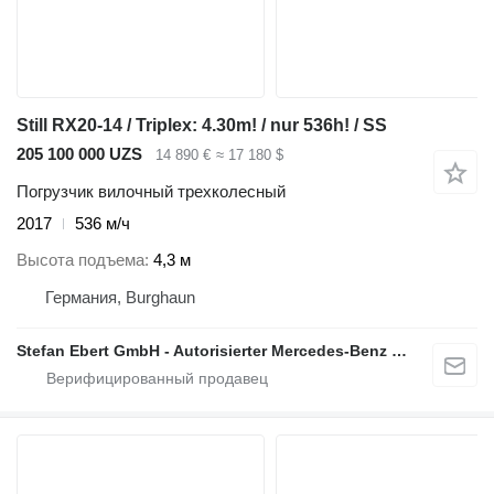
Still RX20-14 / Triplex: 4.30m! / nur 536h! / SS
205 100 000 UZS
14 890 €
≈ 17 180 $
Погрузчик вилочный трехколесный
2017
536 м/ч
Высота подъема
4,3 м
Германия, Burghaun
Stefan Ebert GmbH - Autorisierter Mercedes-Benz Servicepartner