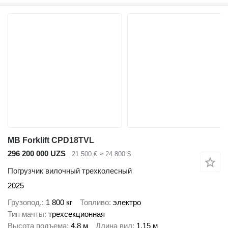
MB Forklift CPD18TVL
296 200 000 UZS
21 500 €
≈ 24 800 $
Погрузчик вилочный трехколесный
2025
Грузопод.
1 800 кг
Топливо
электро
Тип мачты
трехсекционная
Высота подъема
4,8 м
Длина вил
1,15 м