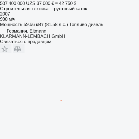
507 400 000 UZS
37 000 €
≈ 42 750 $
Строительная техника - грунтовый каток
2007
990 м/ч
Мощность
59.96 кВт (81.58 л.с.)
Топливо
дизель
Германия, Eltmann
KLARMANN-LEMBACH GmbH
Связаться с продавцом