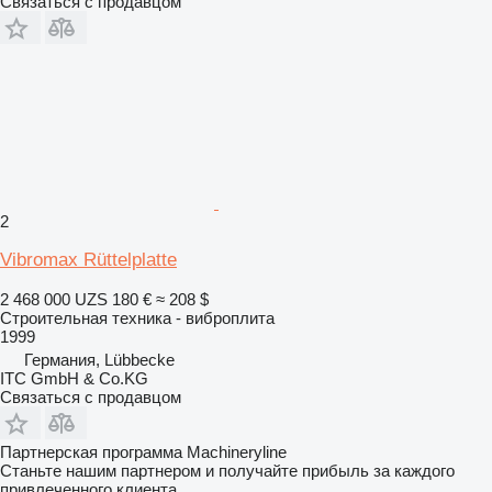
Связаться с продавцом
2
Vibromax Rüttelplatte
2 468 000 UZS
180 €
≈ 208 $
Строительная техника - виброплита
1999
Германия, Lübbecke
ITC GmbH & Co.KG
Связаться с продавцом
Партнерская программа Machineryline
Станьте нашим партнером и получайте прибыль за каждого
привлеченного клиента