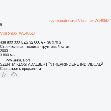
грунтовый каток Vibromax W1405D
9
Vibromax W1405D
438 800 000 UZS
32 000 €
≈ 36 970 $
Строительная техника - грунтовый каток
2003
3 800 м/ч
Румыния, Borș
SZENTMIKLOSI ADALBERT ÎNTREPRINDERE INDIVIDUALĂ
Связаться с продавцом