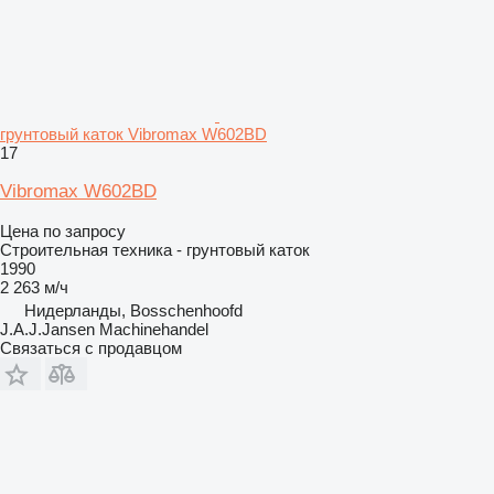
грунтовый каток Vibromax W602BD
17
Vibromax W602BD
Цена по запросу
Строительная техника - грунтовый каток
1990
2 263 м/ч
Нидерланды, Bosschenhoofd
J.A.J.Jansen Machinehandel
Связаться с продавцом