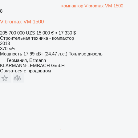
компактор Vibromax VM 1500
8
Vibromax VM 1500
205 700 000 UZS
15 000 €
≈ 17 330 $
Строительная техника - компактор
2013
370 м/ч
Мощность
17.99 кВт (24.47 л.с.)
Топливо
дизель
Германия, Eltmann
KLARMANN-LEMBACH GmbH
Связаться с продавцом