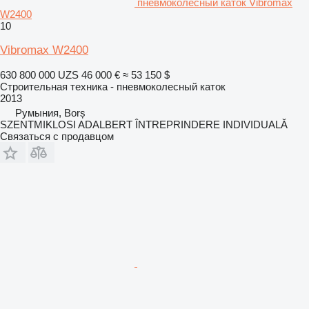
пневмоколесный каток Vibromax
W2400
10
Vibromax W2400
630 800 000 UZS
46 000 €
≈ 53 150 $
Строительная техника - пневмоколесный каток
2013
Румыния, Borș
SZENTMIKLOSI ADALBERT ÎNTREPRINDERE INDIVIDUALĂ
Связаться с продавцом