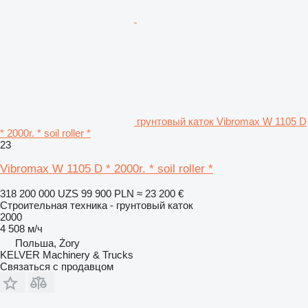
грунтовый каток Vibromax W 1105 D
* 2000r. * soil roller *
23
Vibromax W 1105 D * 2000r. * soil roller *
318 200 000 UZS
99 900 PLN
≈ 23 200 €
Строительная техника - грунтовый каток
2000
4 508 м/ч
Польша, Żory
KELVER Machinery & Trucks
Связаться с продавцом