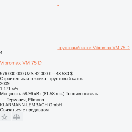
грунтовый каток Vibromax VM 75 D
4
Vibromax VM 75 D
576 000 000 UZS
42 000 €
≈ 48 530 $
Строительная техника - грунтовый каток
2009
1 171 м/ч
Мощность
59.96 кВт (81.58 л.с.)
Топливо
дизель
Германия, Eltmann
KLARMANN-LEMBACH GmbH
Связаться с продавцом