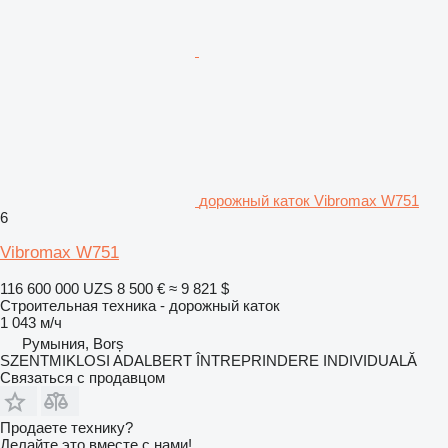
дорожный каток Vibromax W751
6
Vibromax W751
116 600 000 UZS
8 500 €
≈ 9 821 $
Строительная техника - дорожный каток
1 043 м/ч
Румыния, Borș
SZENTMIKLOSI ADALBERT ÎNTREPRINDERE INDIVIDUALĂ
Связаться с продавцом
Продаете технику?
Делайте это вместе с нами!