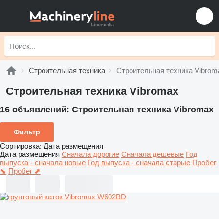
Строительная техника
Строительная техника Vibrom
Строительная техника Vibromax
16 объявлений:
Строительная техника Vibromax
Фильтр
Сортировка
:
Дата размещения
Дата размещения
Сначала дорогие
Сначала дешевые
Год
выпуска - сначала новые
Год выпуска - сначала старые
Пробег
⬊
Пробег ⬈