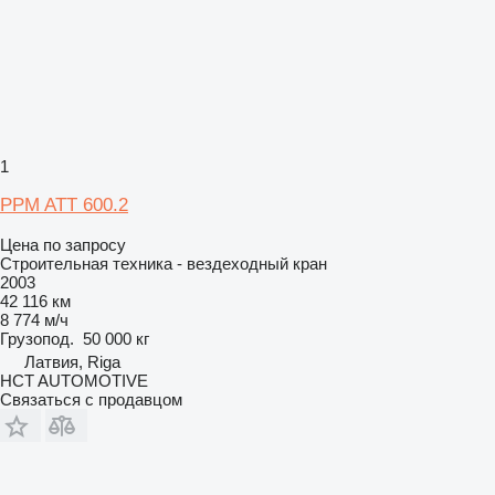
1
PPM ATT 600.2
Цена по запросу
Строительная техника - вездеходный кран
2003
42 116 км
8 774 м/ч
Грузопод.
50 000 кг
Латвия, Riga
HCT AUTOMOTIVE
Связаться с продавцом