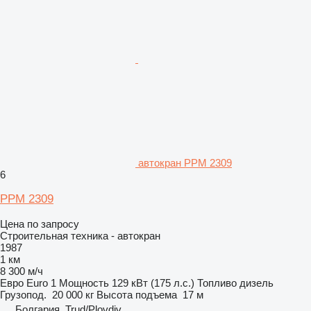
автокран PPM 2309
6
PPM 2309
Цена по запросу
Строительная техника - автокран
1987
1 км
8 300 м/ч
Евро
Euro 1
Мощность
129 кВт (175 л.с.)
Топливо
дизель
Грузопод.
20 000 кг
Высота подъема
17 м
Болгария, Trud/Plovdiv