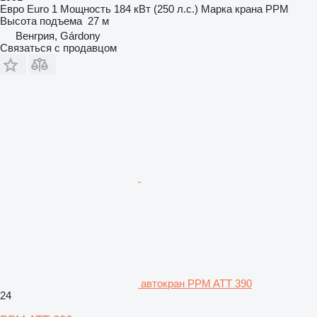
Евро
Euro 1
Мощность
184 кВт (250 л.с.)
Марка крана
PPM
Высота подъема
27 м
Венгрия, Gárdony
Связаться с продавцом
автокран PPM ATT 390
24