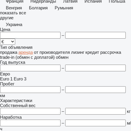
Франция
Нидерланды
Латвия
Испания
Польша
Венгрия
Болгария
Румыния
показать все
другие
Украина
Цена
–
Тип объявления
продажа
аренда
от производителя
лизинг
кредит
рассрочка
trade-in (обмен с доплатой)
обмен
Год выпуска
–
Евро
Euro 1
Euro 3
Пробег
–
км
Характеристики
Собственный вес
–
кг
Наработка
–
м/
ч