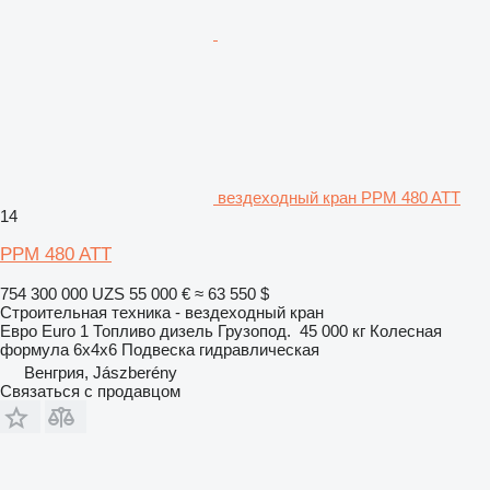
вездеходный кран PPM 480 ATT
14
PPM 480 ATT
754 300 000 UZS
55 000 €
≈ 63 550 $
Строительная техника - вездеходный кран
Евро
Euro 1
Топливо
дизель
Грузопод.
45 000 кг
Колесная
формула
6x4x6
Подвеска
гидравлическая
Венгрия, Jászberény
Связаться с продавцом