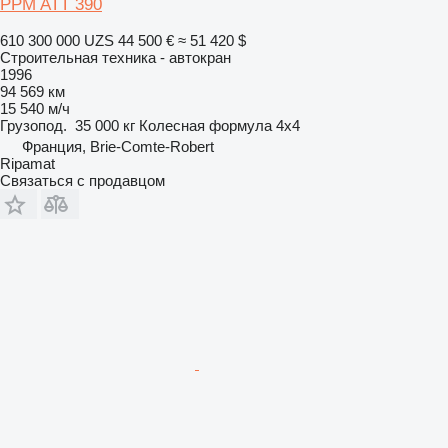
PPM ATT 390
610 300 000 UZS
44 500 €
≈ 51 420 $
Строительная техника - автокран
1996
94 569 км
15 540 м/ч
Грузопод.
35 000 кг
Колесная формула
4x4
Франция, Brie-Comte-Robert
Ripamat
Связаться с продавцом