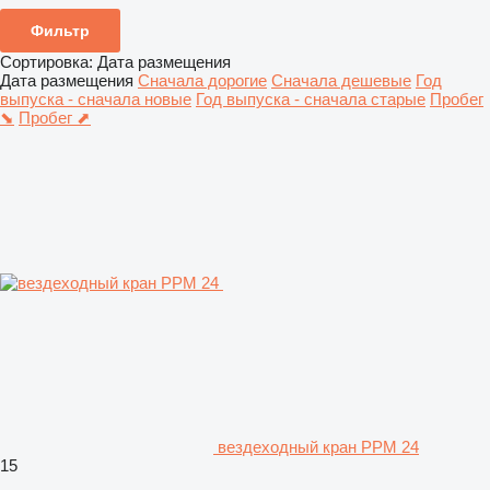
Фильтр
Сортировка
:
Дата размещения
Дата размещения
Сначала дорогие
Сначала дешевые
Год
выпуска - сначала новые
Год выпуска - сначала старые
Пробег
⬊
Пробег ⬈
вездеходный кран PPM 24
15