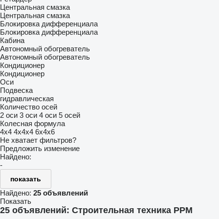
Центральная смазка
Центральная смазка
Блокировка дифференциала
Блокировка дифференциала
Кабина
Автономный обогреватель
Автономный обогреватель
Кондиционер
Кондиционер
Оси
Подвеска
гидравлическая
Количество осей
2 оси
3 оси
4 оси
5 осей
Колесная формула
4x4
4x4x4
6x4x6
Не хватает фильтров?
Предложить изменение
Найдено:
-
показать
Найдено:
25 объявлений
Показать
25 объявлений:
Строительная техника PPM