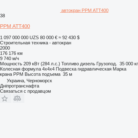
автокран PPM ATT400
38
PPM ATT400
1 097 000 000 UZS
80 000 €
≈ 92 430 $
Строительная техника - автокран
2000
176 176 км
9 740 м/ч
Мощность
209 кВт (284 л.с.)
Топливо
дизель
Грузопод.
35 000 кг
Колесная формула
4x4x4
Подвеска
гидравлическая
Марка
крана
PPM
Высота подъема
35 м
Украина, Черноморск
Дніпротранснафта
Связаться с продавцом