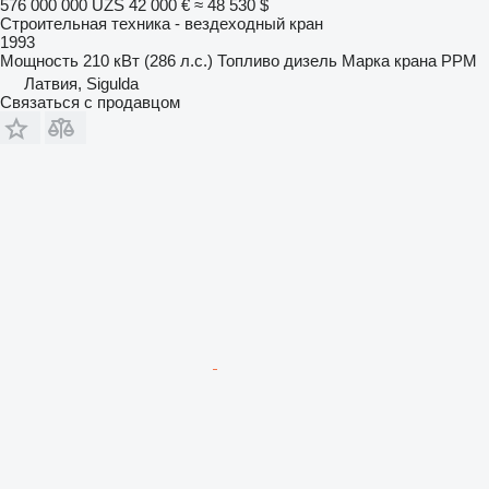
576 000 000 UZS
42 000 €
≈ 48 530 $
Строительная техника - вездеходный кран
1993
Мощность
210 кВт (286 л.с.)
Топливо
дизель
Марка крана
PPM
Латвия, Sigulda
Связаться с продавцом