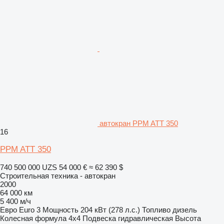
автокран PPM ATT 350
16
PPM ATT 350
740 500 000 UZS
54 000 €
≈ 62 390 $
Строительная техника - автокран
2000
64 000 км
5 400 м/ч
Евро
Euro 3
Мощность
204 кВт (278 л.с.)
Топливо
дизель
Колесная формула
4x4
Подвеска
гидравлическая
Высота