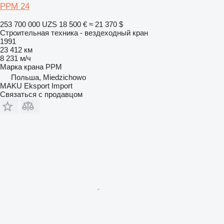
PPM 24
253 700 000 UZS
18 500 €
≈ 21 370 $
Строительная техника - вездеходный кран
1991
23 412 км
8 231 м/ч
Марка крана
PPM
Польша, Miedzichowo
MAKU Eksport Import
Связаться с продавцом