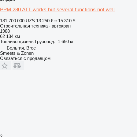
PPM 280 ATT works but several functions not well
181 700 000 UZS
13 250 €
≈ 15 310 $
Строительная техника - автокран
1988
62 134 км
Топливо
дизель
Грузопод.
1 650 кг
Бельгия, Bree
Smeets & Zonen
Связаться с продавцом
2