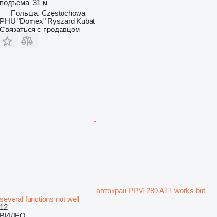
подъема
31 м
Польша, Częstochowa
PHU "Domex" Ryszard Kubat
Связаться с продавцом
автокран PPM 280 ATT works but
several functions not well
12
ВИДЕО