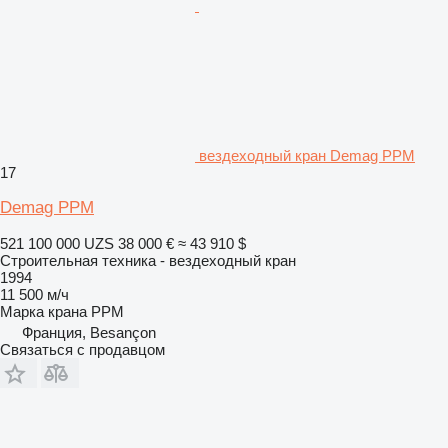
вездеходный кран Demag PPM
17
Demag PPM
521 100 000 UZS
38 000 €
≈ 43 910 $
Строительная техника - вездеходный кран
1994
11 500 м/ч
Марка крана
PPM
Франция, Besançon
Связаться с продавцом