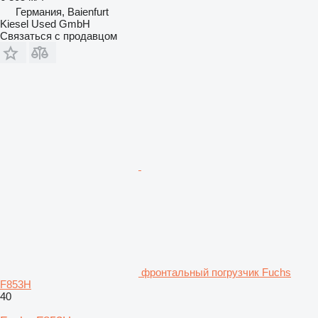
Германия, Baienfurt
Kiesel Used GmbH
Связаться с продавцом
фронтальный погрузчик Fuchs
F853H
40