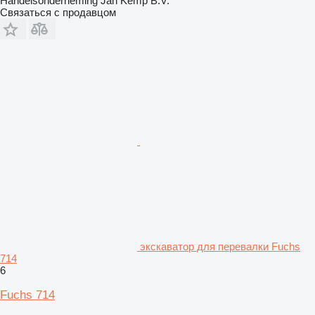
Handelsonderneming Jan Kemp B.V.
Связаться с продавцом
экскаватор для перевалки Fuchs
714
6
Fuchs 714