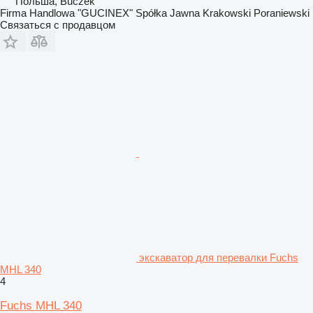
Польша, Buczek
Firma Handlowa "GUCINEX" Spółka Jawna Krakowski Poraniewski
Связаться с продавцом
экскаватор для перевалки Fuchs
MHL 340
4
Fuchs MHL 340