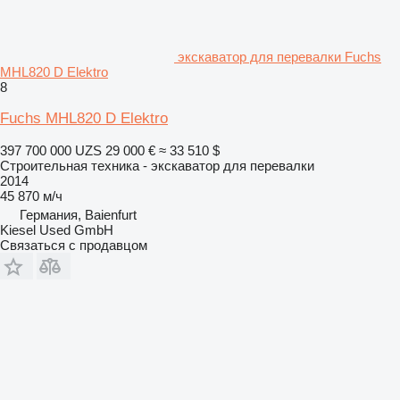
экскаватор для перевалки Fuchs
MHL820 D Elektro
8
Fuchs MHL820 D Elektro
397 700 000 UZS
29 000 €
≈ 33 510 $
Строительная техника - экскаватор для перевалки
2014
45 870 м/ч
Германия, Baienfurt
Kiesel Used GmbH
Связаться с продавцом