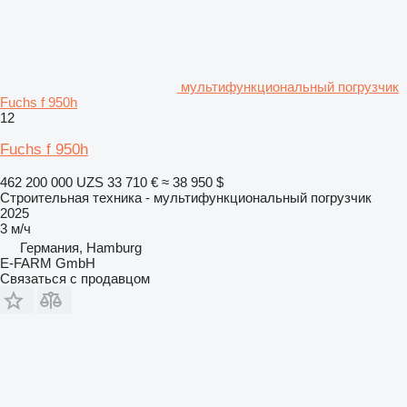
мультифункциональный погрузчик
Fuchs f 950h
12
Fuchs f 950h
462 200 000 UZS
33 710 €
≈ 38 950 $
Строительная техника - мультифункциональный погрузчик
2025
3 м/ч
Германия, Hamburg
E-FARM GmbH
Связаться с продавцом