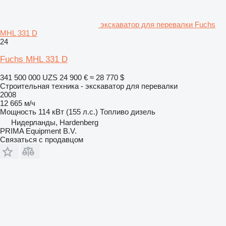
экскаватор для перевалки Fuchs
MHL 331 D
24
Fuchs MHL 331 D
341 500 000 UZS
24 900 €
≈ 28 770 $
Строительная техника - экскаватор для перевалки
2008
12 665 м/ч
Мощность
114 кВт (155 л.с.)
Топливо
дизель
Нидерланды, Hardenberg
PRIMA Equipment B.V.
Связаться с продавцом