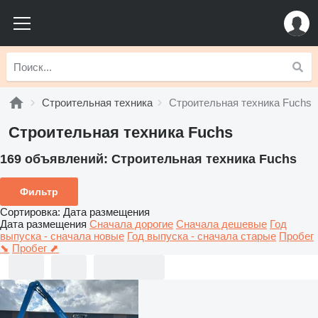
Строительная техника
Строительная техника Fuchs
Строительная техника Fuchs
169 объявлений:
Строительная техника Fuchs
Фильтр
Сортировка
:
Дата размещения
Дата размещения
Сначала дорогие
Сначала дешевые
Год
выпуска - сначала новые
Год выпуска - сначала старые
Пробег
⬊
Пробег ⬈