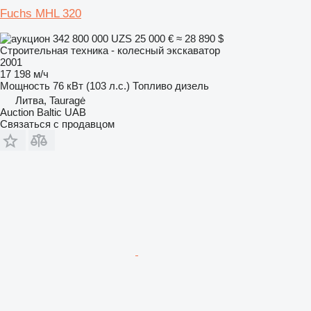
Fuchs MHL 320
342 800 000 UZS
25 000 €
≈ 28 890 $
Строительная техника - колесный экскаватор
2001
17 198 м/ч
Мощность
76 кВт (103 л.с.)
Топливо
дизель
Литва, Tauragė
Auction Baltic UAB
Связаться с продавцом