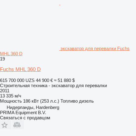
экскаватор для перевалки Fuchs
MHL 360 D
19
Fuchs MHL 360 D
615 700 000 UZS
44 900 €
≈ 51 880 $
Строительная техника - экскаватор для перевалки
2011
13 335 м/ч
Мощность
186 кВт (253 л.с.)
Топливо
дизель
Нидерланды, Hardenberg
PRIMA Equipment B.V.
Связаться с продавцом