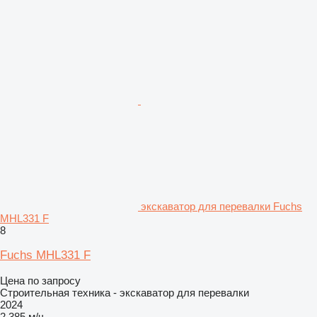
экскаватор для перевалки Fuchs
MHL331 F
8
Fuchs MHL331 F
Цена по запросу
Строительная техника - экскаватор для перевалки
2024
2 385 м/ч