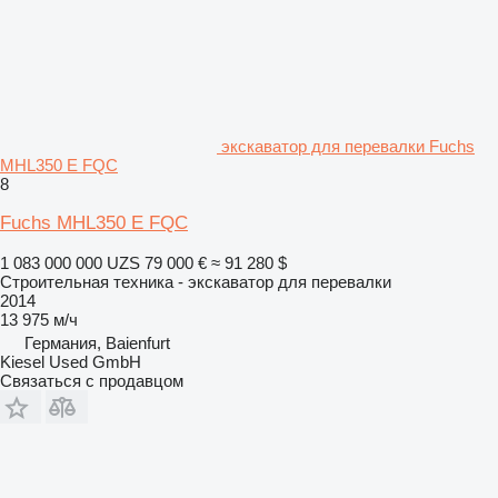
экскаватор для перевалки Fuchs
MHL350 E FQC
8
Fuchs MHL350 E FQC
1 083 000 000 UZS
79 000 €
≈ 91 280 $
Строительная техника - экскаватор для перевалки
2014
13 975 м/ч
Германия, Baienfurt
Kiesel Used GmbH
Связаться с продавцом