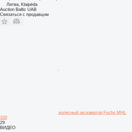
Литва, Klaipėda
Auction Baltic UAB
Связаться с продавцом
колесный экскаватор Fuchs MHL
320
29
ВИДЕО