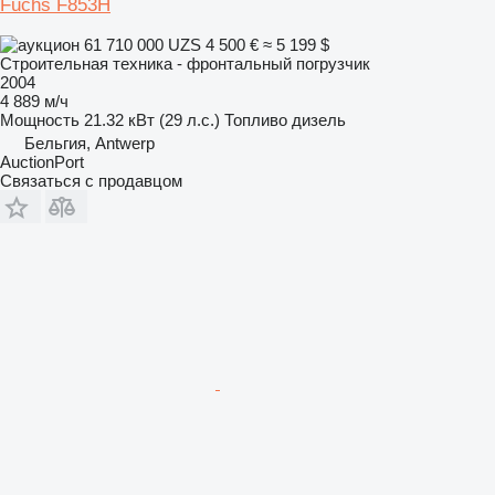
Fuchs F853H
61 710 000 UZS
4 500 €
≈ 5 199 $
Строительная техника - фронтальный погрузчик
2004
4 889 м/ч
Мощность
21.32 кВт (29 л.с.)
Топливо
дизель
Бельгия, Antwerp
AuctionPort
Связаться с продавцом