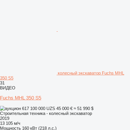
колесный экскаватор Fuchs MHL
350 S5
31
ВИДЕО
Fuchs MHL 350 S5
617 100 000 UZS
45 000 €
≈ 51 990 $
Строительная техника - колесный экскаватор
2019
13 105 м/ч
Мощность
160 кВт (218 л.с.)