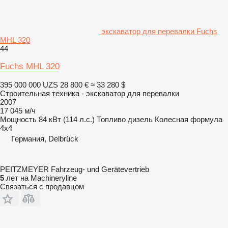
экскаватор для перевалки Fuchs
MHL 320
44
Fuchs MHL 320
395 000 000 UZS
28 800 €
≈ 33 280 $
Строительная техника - экскаватор для перевалки
2007
17 045 м/ч
Мощность
84 кВт (114 л.с.)
Топливо
дизель
Колесная формула
4x4
Германия, Delbrück
PEITZMEYER Fahrzeug- und Gerätevertrieb
5
лет на Machineryline
Связаться с продавцом