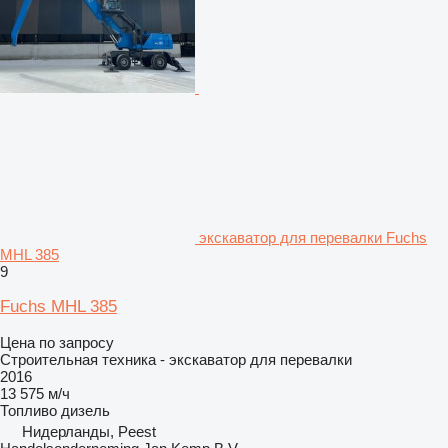
экскаватор для перевалки Fuchs
MHL 385
9
Fuchs MHL 385
Цена по запросу
Строительная техника - экскаватор для перевалки
2016
13 575 м/ч
Топливо
дизель
Нидерланды, Peest