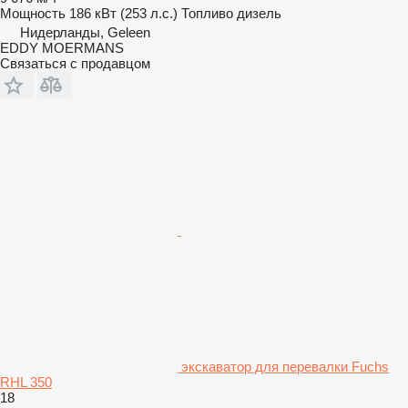
Мощность
186 кВт (253 л.с.)
Топливо
дизель
Нидерланды, Geleen
EDDY MOERMANS
Связаться с продавцом
экскаватор для перевалки Fuchs
RHL 350
18