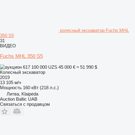
колесный экскаватор Fuchs MHL
350 S5
31
ВИДЕО
Fuchs MHL 350 S5
617 100 000 UZS
45 000 €
≈ 51 990 $
Колесный экскаватор
2019
13 105 м/ч
Мощность
160 кВт (218 л.с.)
Литва, Klaipėda
Auction Baltic UAB
Связаться с продавцом