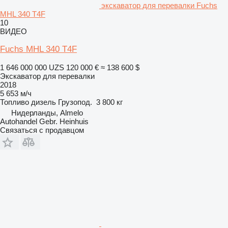
экскаватор для перевалки Fuchs
MHL 340 T4F
10
ВИДЕО
Fuchs MHL 340 T4F
1 646 000 000 UZS
120 000 €
≈ 138 600 $
Экскаватор для перевалки
2018
5 653 м/ч
Топливо
дизель
Грузопод.
3 800 кг
Нидерланды, Almelo
Autohandel Gebr. Heinhuis
Связаться с продавцом