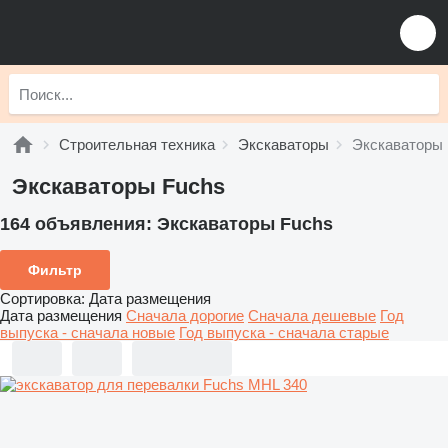
Строительная техника
Экскаваторы
Экскаваторы 
Экскаваторы Fuchs
164 объявления:
Экскаваторы Fuchs
Фильтр
Сортировка
:
Дата размещения
Дата размещения
Сначала дорогие
Сначала дешевые
Год
выпуска - сначала новые
Год выпуска - сначала старые