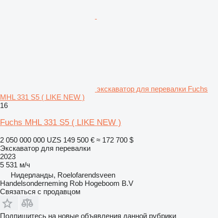
экскаватор для перевалки Fuchs
MHL 331 S5 ( LIKE NEW )
16
Fuchs MHL 331 S5 ( LIKE NEW )
2 050 000 000 UZS
149 500 €
≈ 172 700 $
Экскаватор для перевалки
2023
5 531 м/ч
Нидерланды, Roelofarendsveen
Handelsonderneming Rob Hogeboom B.V
Связаться с продавцом
Подпишитесь на новые объявления данной рубрики