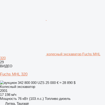
колесный экскаватор Fuchs MHL
320
29
ВИДЕО
Fuchs MHL 320
342 800 000 UZS
25 000 €
≈ 28 890 $
Колесный экскаватор
2001
17 198 м/ч
Мощность
76 кВт (103 л.с.)
Топливо
дизель
Литва, Tauragė