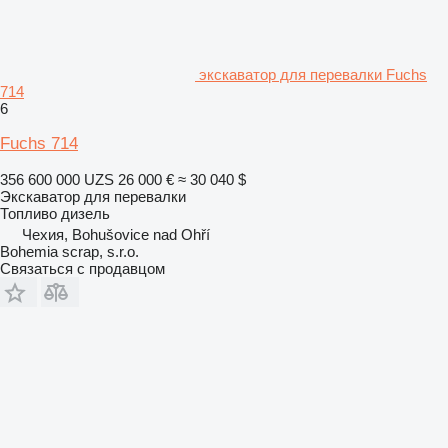
экскаватор для перевалки Fuchs
714
6
Fuchs 714
356 600 000 UZS
26 000 €
≈ 30 040 $
Экскаватор для перевалки
Топливо
дизель
Чехия, Bohušovice nad Ohří
Bohemia scrap, s.r.o.
Связаться с продавцом