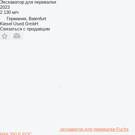
Экскаватор для перевалки
2023
2 130 м/ч
Германия, Baienfurt
Kiesel Used GmbH
Связаться с продавцом
экскаватор для перевалки Fuchs
MHL350 E FQC