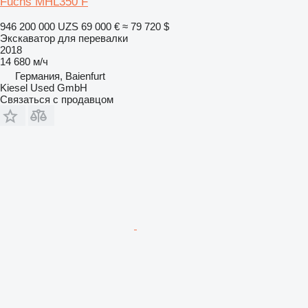
Fuchs MHL350 F
946 200 000 UZS
69 000 €
≈ 79 720 $
Экскаватор для перевалки
2018
14 680 м/ч
Германия, Baienfurt
Kiesel Used GmbH
Связаться с продавцом