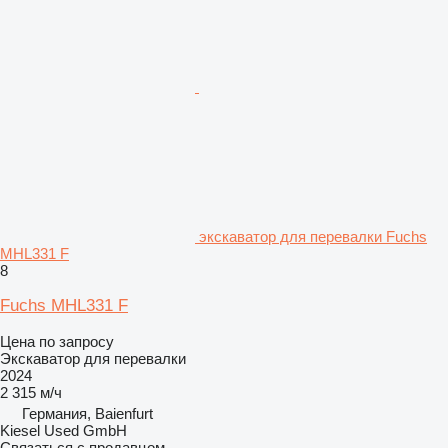
экскаватор для перевалки Fuchs
MHL331 F
8
Fuchs MHL331 F
Цена по запросу
Экскаватор для перевалки
2024
2 315 м/ч
Германия, Baienfurt
Kiesel Used GmbH
Связаться с продавцом