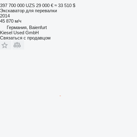
397 700 000 UZS
29 000 €
≈ 33 510 $
Экскаватор для перевалки
2014
45 870 м/ч
Германия, Baienfurt
Kiesel Used GmbH
Связаться с продавцом