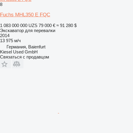
8
Fuchs MHL350 E FQC
1 083 000 000 UZS
79 000 €
≈ 91 280 $
Экскаватор для перевалки
2014
13 975 м/ч
Германия, Baienfurt
Kiesel Used GmbH
Связаться с продавцом