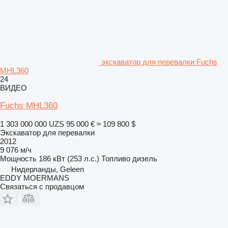
экскаватор для перевалки Fuchs
MHL360
24
ВИДЕО
Fuchs MHL360
1 303 000 000 UZS
95 000 €
≈ 109 800 $
Экскаватор для перевалки
2012
9 076 м/ч
Мощность
186 кВт (253 л.с.)
Топливо
дизель
Нидерланды, Geleen
EDDY MOERMANS
Связаться с продавцом