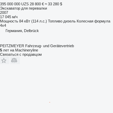
395 000 000 UZS
28 800 €
≈ 33 280 $
Экскаватор для перевалки
2007
17 045 м/ч
Мощность
84 кВт (114 л.с.)
Топливо
дизель
Колесная формула
4x4
Германия, Delbrück
PEITZMEYER Fahrzeug- und Gerätevertrieb
5
лет на Machineryline
Связаться с продавцом