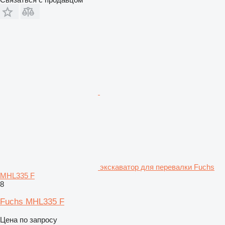
экскаватор для перевалки Fuchs
MHL335 F
8
Fuchs MHL335 F
Цена по запросу