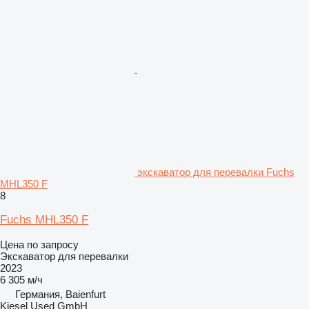
экскаватор для перевалки Fuchs
MHL350 F
8
Fuchs MHL350 F
Цена по запросу
Экскаватор для перевалки
2023
6 305 м/ч
Германия, Baienfurt
Kiesel Used GmbH