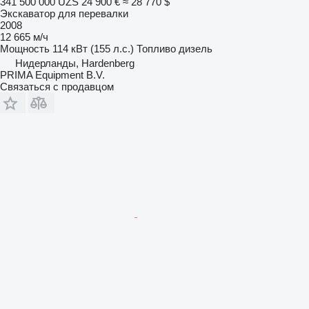
341 500 000 UZS
24 900 €
≈ 28 770 $
Экскаватор для перевалки
2008
12 665 м/ч
Мощность
114 кВт (155 л.с.)
Топливо
дизель
Нидерланды, Hardenberg
PRIMA Equipment B.V.
Связаться с продавцом