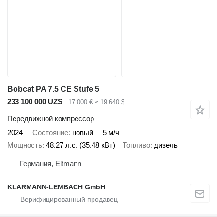
Bobcat PA 7.5 CE Stufe 5
233 100 000 UZS
17 000 €
≈ 19 640 $
Передвижной компрессор
2024
Состояние
новый
5 м/ч
Мощность
48.27 л.с. (35.48 кВт)
Топливо
дизель
Германия, Eltmann
KLARMANN-LEMBACH GmbH