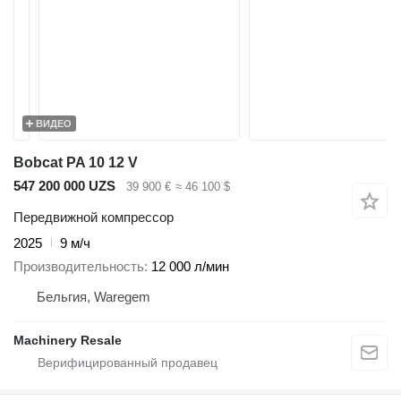
ВИДЕО
Bobcat PA 10 12 V
547 200 000 UZS
39 900 €
≈ 46 100 $
Передвижной компрессор
2025
9 м/ч
Производительность
12 000 л/мин
Бельгия, Waregem
Machinery Resale