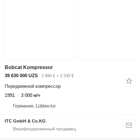
Bobcat Kompressor
39 630 000 UZS
2 890 €
≈ 3 339 $
Передвижной компрессор
1991
3 000 м/ч
Германия, Lübbecke
ITC GmbH & Co.KG