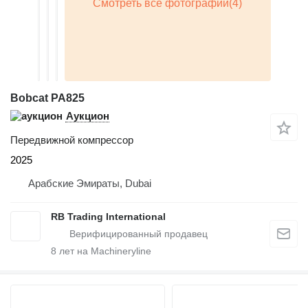
Bobcat PA825
Аукцион
Передвижной компрессор
2025
Арабские Эмираты, Dubai
RB Trading International
8
лет на Machineryline