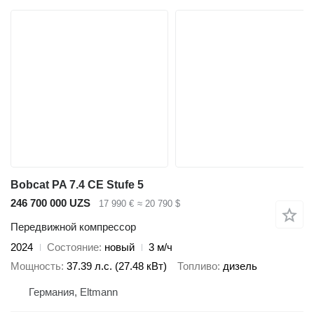
Bobcat PA 7.4 CE Stufe 5
246 700 000 UZS
17 990 €
≈ 20 790 $
Передвижной компрессор
2024
Состояние
новый
3 м/ч
Мощность
37.39 л.с. (27.48 кВт)
Топливо
дизель
Германия, Eltmann