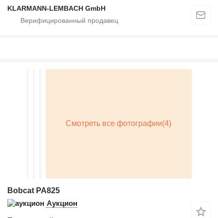
KLARMANN-LEMBACH GmbH
Bobcat PA825
Аукцион