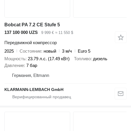
Bobcat PA 7.2 CE Stufe 5
137 100 000 UZS
9 999 €
≈ 11 550 $
Передвижной компрессор
2025
Состояние
новый
3 м/ч
Euro 5
Мощность
23.79 л.с. (17.49 кВт)
Топливо
дизель
Давление
7 бар
Германия, Eltmann
KLARMANN-LEMBACH GmbH