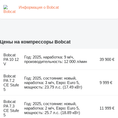
Информация о Bobcat
Цены на компрессоры Bobcat
Bobcat
Год: 2025, наработка: 9 м/ч,
PA 10 12
39 900 €
производительность: 12 000 л/мин
V
Bobcat
Год: 2025, состояние: новый,
PA 7.2
наработка: 3 м/ч, Евро: Euro 5,
9 999 €
CE Stufe
мощность: 23.79 л.с. (17.49 кВт)
5
Bobcat
Год: 2025, состояние: новый,
PA 7.3
наработка: 2 м/ч, Евро: Euro 5,
11 999 €
CE Stufe
мощность: 25.7 л.с. (18.89 кВт)
5