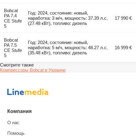
Bobcat
Год: 2024, состояние: новый,
PA 7.4
наработка: 3 м/ч, мощность: 37.39 л.с.
17 990 €
CE Stufe
(27.48 кВт), топливо: дизель
5
Bobcat
Год: 2024, состояние: новый,
PA 7.5
наработка: 5 м/ч, мощность: 48.27 л.с.
16 999 €
CE Stufe
(35.48 кВт), топливо: дизель
5
Смотрите также
Компрессоры Bobcat в Украине
Компания
О нас
Помощь