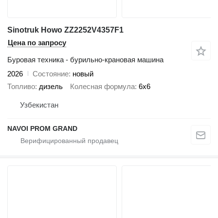
Sinotruk Howo ZZ2252V4357F1
Цена по запросу
Буровая техника - бурильно-крановая машина
2026
Состояние
новый
Топливо
дизель
Колесная формула
6x6
Узбекистан
NAVOI PROM GRAND