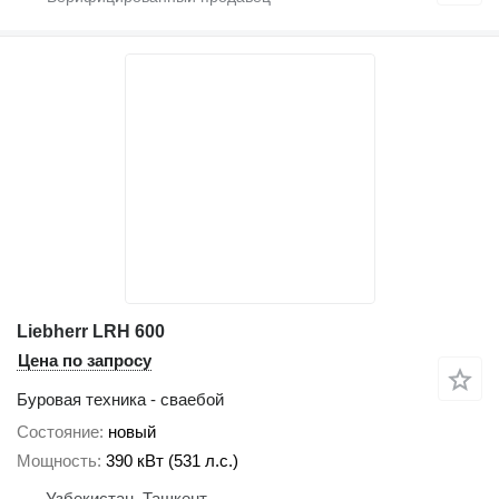
Liebherr LRH 600
Цена по запросу
Буровая техника - сваебой
Состояние
новый
Мощность
390 кВт (531 л.с.)
Узбекистан, Ташкент