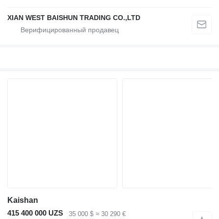
XIAN WEST BAISHUN TRADING CO.,LTD
Kaishan
415 400 000 UZS
35 000 $
≈ 30 290 €