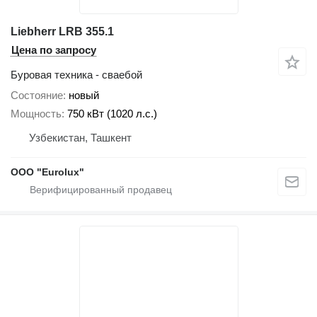
Liebherr LRB 355.1
Цена по запросу
Буровая техника - сваебой
Состояние
новый
Мощность
750 кВт (1020 л.с.)
Узбекистан, Ташкент
ООО "Eurolux"