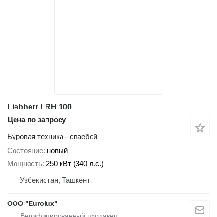
Liebherr LRH 100
Цена по запросу
Буровая техника - сваебой
Состояние
новый
Мощность
250 кВт (340 л.с.)
Узбекистан, Ташкент
ООО "Eurolux"