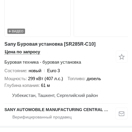
ВИДЕО
Sany Буровая установка [SR285R-C10]
Цена по запросу
Буровая техника - буровая установка
Состояние
новый
Euro 3
Мощность
299 кВт (407 л.с.)
Топливо
дизель
Глубина копания
61 м
Узбекистан, Ташкент, Сергелийский район
SANY AUTOMOBILE MANUFACTURING CENTRAL ASIA