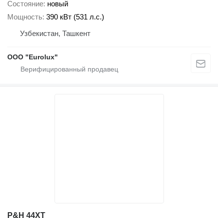
Состояние
новый
Мощность
390 кВт (531 л.с.)
Узбекистан, Ташкент
ООО "Eurolux"
P&H 44XT