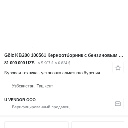
Gölz KB200 100561 Керноотборник с бензиновым двигателем
81 000 000 UZS
≈ 5 907 €
≈ 6 824 $
Буровая техника - установка алмазного бурения
Узбекистан, Ташкент
U VENDOR OOO