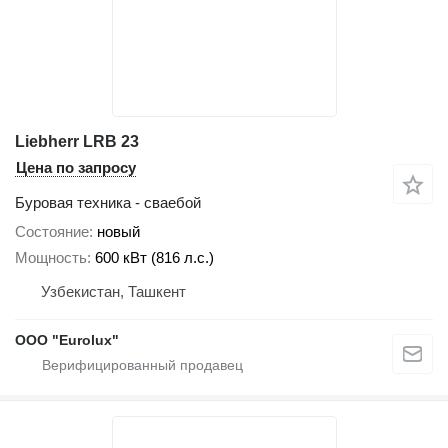
Liebherr LRB 23
Цена по запросу
Буровая техника - сваебой
Состояние
новый
Мощность
600 кВт (816 л.с.)
Узбекистан, Ташкент
ООО "Eurolux"