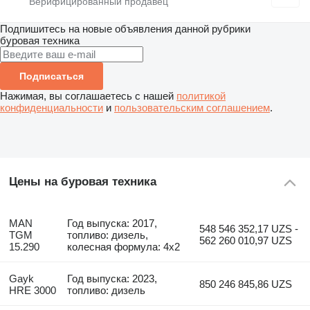
Подпишитесь на новые объявления данной рубрики
буровая техника
Подписаться
Нажимая, вы соглашаетесь с нашей
политикой
конфиденциальности
и
пользовательским соглашением
.
Цены на буровая техника
MAN
Год выпуска: 2017,
548 546 352,17 UZS -
TGM
топливо: дизель,
562 260 010,97 UZS
15.290
колесная формула: 4x2
Gayk
Год выпуска: 2023,
850 246 845,86 UZS
HRE 3000
топливо: дизель