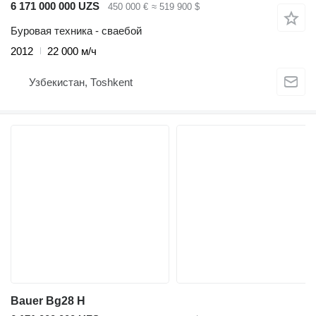
6 171 000 000 UZS
450 000 €
≈ 519 900 $
Буровая техника - сваебой
2012
22 000 м/ч
Узбекистан, Тоshkent
Bauer Bg28 H