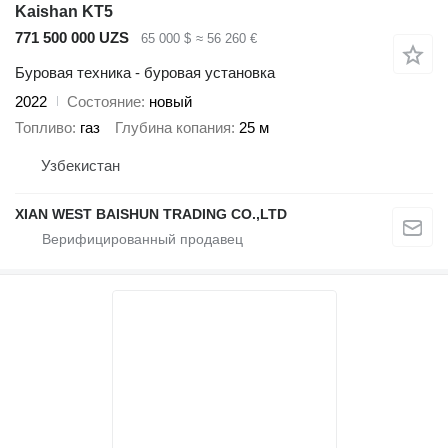
Kaishan KT5
771 500 000 UZS
65 000 $
≈ 56 260 €
Буровая техника - буровая установка
2022
Состояние
новый
Топливо
газ
Глубина копания
25 м
Узбекистан
XIAN WEST BAISHUN TRADING CO.,LTD