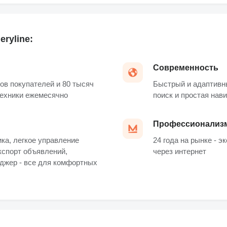
ryline:
Современность
ов покупателей и 80 тысяч
Быстрый и адаптивн
техники ежемесячно
поиск и простая нав
Профессионализ
ка, легкое управление
24 года на рынке - э
кспорт объявлений,
через интернет
джер - все для комфортных