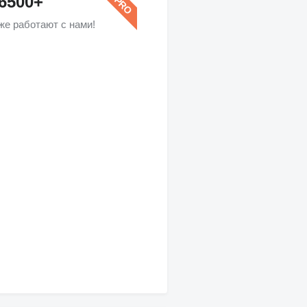
6500+
же работают с нами!