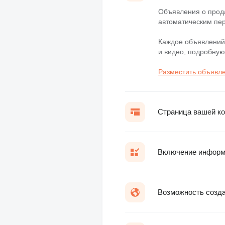
Объявления о прода
автоматическим пер
Каждое объявлений
и видео, подробную
Разместить объявл
Страница вашей ко
Включение информа
Возможность созда