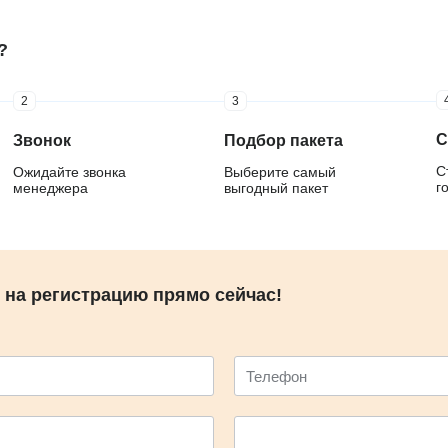
?
2
3
С
Звонок
Подбор пакета
С
Ожидайте звонка
Выберите самый
г
менеджера
выгодный пакет
 на регистрацию прямо сейчас!