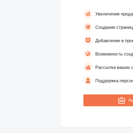
Увеличение прода
Создание страниц
Добавление в про
Возможность созд
Рассылка ваших о
Поддержка персон
Ре