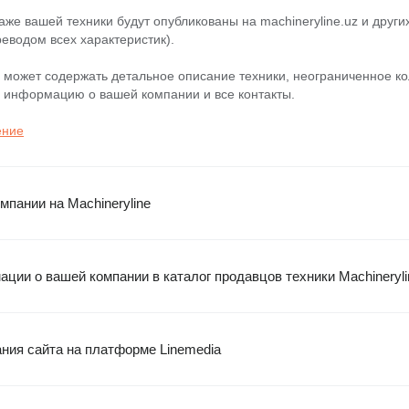
же вашей техники будут опубликованы на machineryline.uz и других
еводом всех характеристик).
 может содержать детальное описание техники, неограниченное к
 информацию о вашей компании и все контакты.
ение
мпании на Machineryline
ции о вашей компании в каталог продавцов техники Machineryli
ния сайта на платформе Linemedia