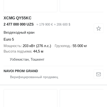
XCMG QY55KС
2 477 000 000 UZS
≈ 179 900 €
≈ 206 600 $
Вездеходный кран
Euro 5
Мощность
203 кВт (276 л.с.)
Грузопод.
55 000 кг
Высота подъема
44,5 м
Узбекистан, Тошкент
NAVOI PROM GRAND