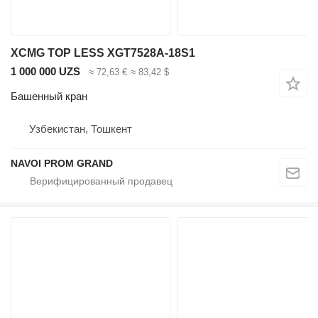
XCMG TOP LESS XGT7528A-18S1
1 000 000 UZS
≈ 72,63 €
≈ 83,42 $
Башенный кран
Узбекистан, Тошкент
NAVOI PROM GRAND