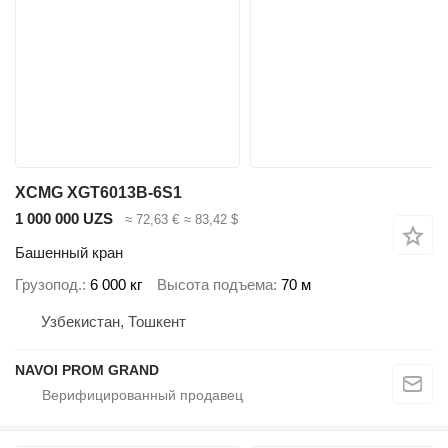
XCMG XGT6013B-6S1
1 000 000 UZS
≈ 72,63 €
≈ 83,42 $
Башенный кран
Грузопод.
6 000 кг
Высота подъема
70 м
Узбекистан, Тошкент
NAVOI PROM GRAND