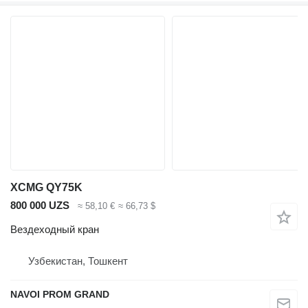
XCMG QY75K
800 000 UZS
≈ 58,10 €
≈ 66,73 $
Вездеходный кран
Узбекистан, Тошкент
NAVOI PROM GRAND