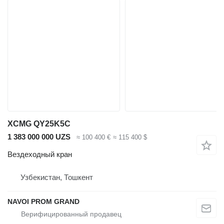
XCMG QY25K5C
1 383 000 000 UZS
≈ 100 400 €
≈ 115 400 $
Вездеходный кран
Узбекистан, Тошкент
NAVOI PROM GRAND