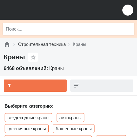
Строительная техника
Краны
Краны
6468 объявлений:
Краны
Выберите категорию:
вездеходные краны
автокраны
гусеничные краны
башенные краны