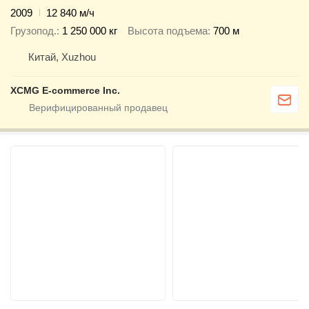
2009
12 840 м/ч
Грузопод.
1 250 000 кг
Высота подъема
700 м
Китай, Xuzhou
XCMG E-commerce Inc.