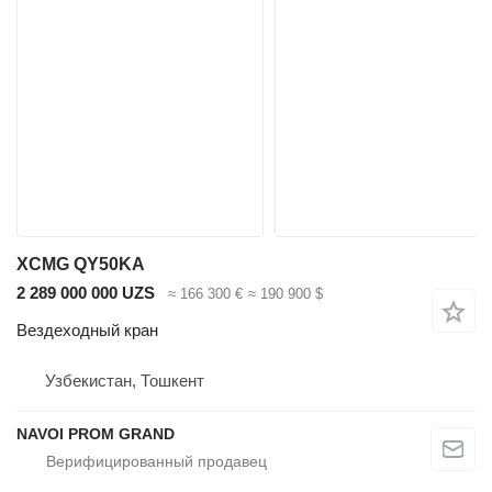
XCMG QY50KA
2 289 000 000 UZS
≈ 166 300 €
≈ 190 900 $
Вездеходный кран
Узбекистан, Тошкент
NAVOI PROM GRAND