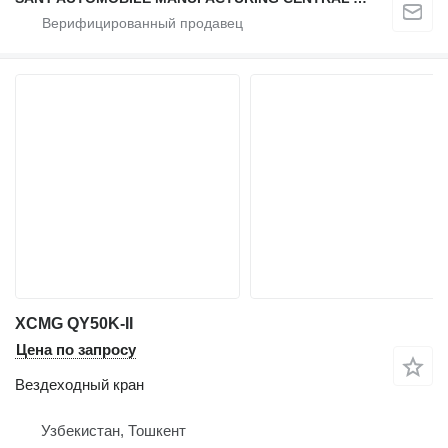
XCMG QY50K-II
Цена по запросу
Вездеходный кран
Узбекистан, Тошкент