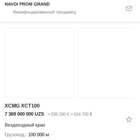
NAVOI PROM GRAND
XCMG XCT100
7 369 000 000 UZS
≈ 535 200 €
≈ 614 700 $
Вездеходный кран
Грузопод.
100 000 кг