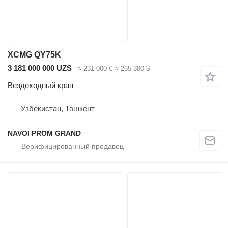
XCMG QY75K
3 181 000 000 UZS
≈ 231 000 €
≈ 265 300 $
Вездеходный кран
Узбекистан, Тошкент
NAVOI PROM GRAND