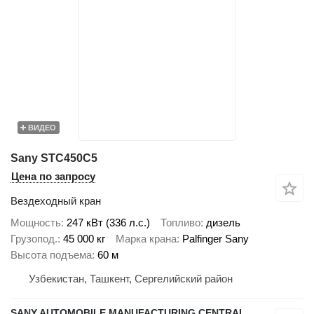
ВИДЕО
Sany STC450C5
Цена по запросу
Вездеходный кран
Мощность
247 кВт (336 л.с.)
Топливо
дизель
Грузопод.
45 000 кг
Марка крана
Palfinger Sany
Высота подъема
60 м
Узбекистан, Ташкент, Сергелийский район
SANY AUTOMOBILE MANUFACTURING CENTRAL ASIA