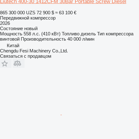
Liutech 400-30 1412CFM 30Bar Portable Screw Diesel
865 300 000 UZS
72 900 $
≈ 63 100 €
Передвижной компрессор
2026
Состояние
новый
Мощность
558 л.с. (410 кВт)
Топливо
дизель
Тип компрессора
винтовой
Производительность
40 000 л/мин
Китай
Chengdu Fesi Machinery Co.,Ltd.
Связаться с продавцом