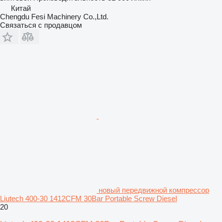
Китай
Chengdu Fesi Machinery Co.,Ltd.
Связаться с продавцом
новый передвижной компрессор
Liutech 400-30 1412CFM 30Bar Portable Screw Diesel
20