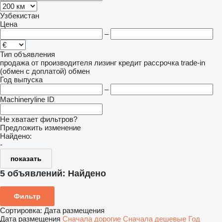
Узбекистан
Цена
–
Тип объявления
продажа
от производителя
лизинг
кредит
рассрочка
trade-in
(обмен с доплатой)
обмен
Год выпуска
–
Machineryline ID
Не хватает фильтров?
Предложить изменение
Найдено:
-
показать
5 объявлений:
Найдено
Фильтр
Сортировка
:
Дата размещения
Дата размещения
Сначала дорогие
Сначала дешевые
Год