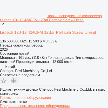
новый передвижной компрессор
Liutech 120-12 424CFM 12Bar Portable Screw Diesel
12
Liutech 120-12 424CFM 12Bar Portable Screw Diesel
136 500 000 UZS
11 500 $
≈ 9 953 €
Передвижной компрессор
2026
Состояние
новый
Мощность
161 л.с. (118 кВт)
Топливо
дизель
Тип компрессора
винтовой
Производительность
12 000 л/мин
Китай
Chengdu Fesi Machinery Co.,Ltd.
Связаться с продавцом
Ищите технику дилера Chengdu Fesi Machinery Co.,Ltd. в таких
категориях
Промышленное оборудование
Смотрите также
Продавцы промышленного оборудования