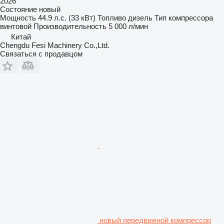
2026
Состояние
новый
Мощность
44.9 л.с. (33 кВт)
Топливо
дизель
Тип компрессора
винтовой
Производительность
5 000 л/мин
Китай
Chengdu Fesi Machinery Co.,Ltd.
Связаться с продавцом
новый передвижной компрессор