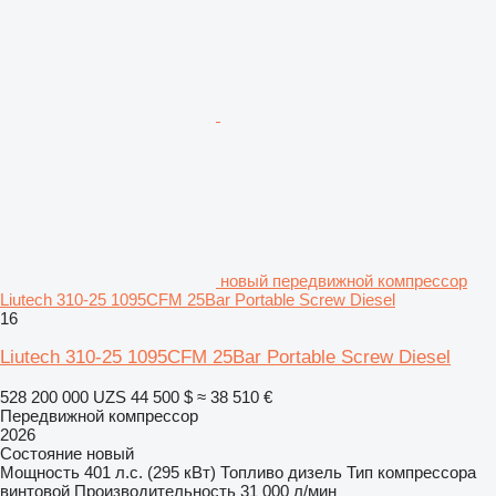
новый передвижной компрессор
Liutech 310-25 1095CFM 25Bar Portable Screw Diesel
16
Liutech 310-25 1095CFM 25Bar Portable Screw Diesel
528 200 000 UZS
44 500 $
≈ 38 510 €
Передвижной компрессор
2026
Состояние
новый
Мощность
401 л.с. (295 кВт)
Топливо
дизель
Тип компрессора
винтовой
Производительность
31 000 л/мин