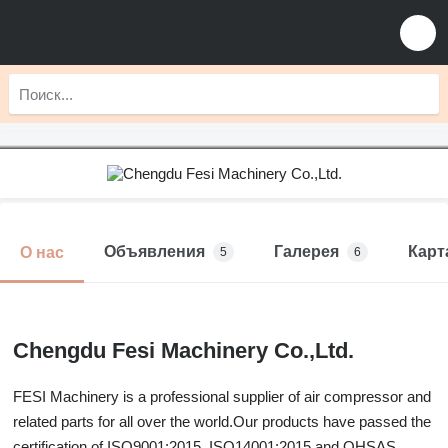
Объявления
Галерея
Карт
О нас
5
6
Chengdu Fesi Machinery Co.,Ltd.
FESI Machinery is a professional supplier of air compressor and
related parts for all over the world.Our products have passed the
certification of ISO9001:2015, ISO14001:2015 and OHSAS