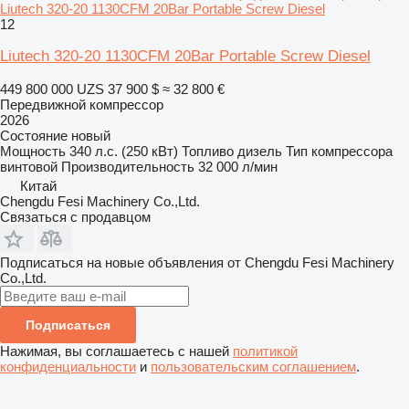
Liutech 320-20 1130CFM 20Bar Portable Screw Diesel
12
Liutech 320-20 1130CFM 20Bar Portable Screw Diesel
449 800 000 UZS
37 900 $
≈ 32 800 €
Передвижной компрессор
2026
Состояние
новый
Мощность
340 л.с. (250 кВт)
Топливо
дизель
Тип компрессора
винтовой
Производительность
32 000 л/мин
Китай
Chengdu Fesi Machinery Co.,Ltd.
Связаться с продавцом
Подписаться на новые объявления от Chengdu Fesi Machinery
Co.,Ltd.
Подписаться
Нажимая, вы соглашаетесь с нашей
политикой
конфиденциальности
и
пользовательским соглашением
.