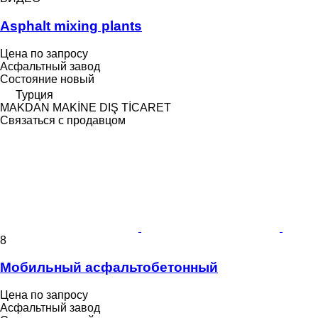
Asphalt mixing plants
Цена по запросу
Асфальтный завод
Состояние
новый
Турция
MAKDAN MAKİNE DIŞ TİCARET
Связаться с продавцом
8
Мобильный асфальтобетонный
Цена по запросу
Асфальтный завод