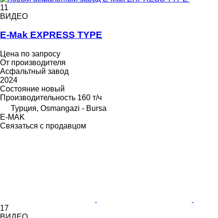
11
ВИДЕО
E-Mak EXPRESS TYPE
Цена по запросу
От производителя
Асфальтный завод
2024
Состояние
новый
Производительность
160 т/ч
Турция, Osmangazi - Bursa
E-MAK
Связаться с продавцом
17
ВИДЕО