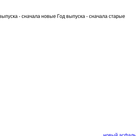
выпуска - сначала новые
Год выпуска - сначала старые
новый асфал