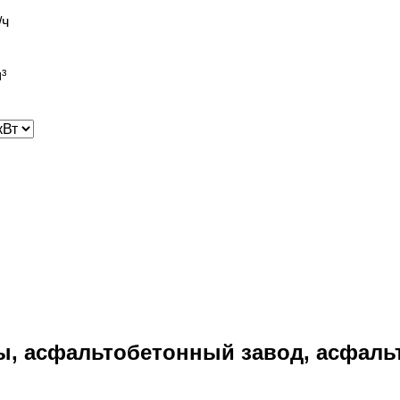
/ч
³
, асфальтобетонный завод, асфаль