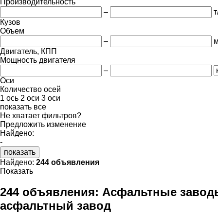
Производительность
–
т
Кузов
Объем
–
м
Двигатель, КПП
Мощность двигателя
–
Оси
Количество осей
1 ось
2 оси
3 оси
показать все
Не хватает фильтров?
Предложить изменение
Найдено:
-
показать
Найдено:
244 объявления
Показать
244 объявления:
Асфальтные заводы
асфальтный завод