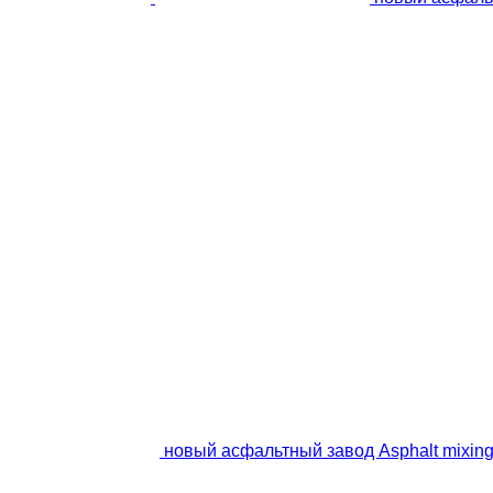
новый асфальтный завод Asphalt mixing