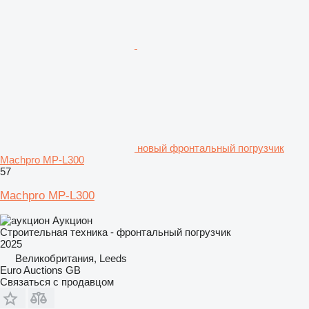
новый фронтальный погрузчик
Machpro MP-L300
57
Machpro MP-L300
Аукцион
Строительная техника - фронтальный погрузчик
2025
Великобритания, Leeds
Euro Auctions GB
Связаться с продавцом