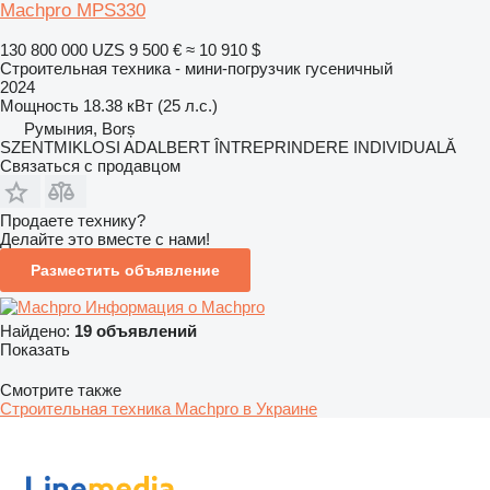
Machpro MPS330
130 800 000 UZS
9 500 €
≈ 10 910 $
Строительная техника - мини-погрузчик гусеничный
2024
Мощность
18.38 кВт (25 л.с.)
Румыния, Borș
SZENTMIKLOSI ADALBERT ÎNTREPRINDERE INDIVIDUALĂ
Связаться с продавцом
Продаете технику?
Делайте это вместе с нами!
Разместить объявление
Информация о Machpro
Найдено:
19 объявлений
Показать
Смотрите также
Строительная техника Machpro в Украине