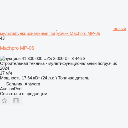
новый
мультифункциональный погрузчик Machpro MP-06
43
Machpro MP-06
41 300 000 UZS
3 000 €
≈ 3 446 $
Строительная техника - мультифункциональный погрузчик
2024
17 м/ч
Мощность
17.64 кВт (24 л.с.)
Топливо
дизель
Бельгия, Antwerp
AuctionPort
Связаться с продавцом