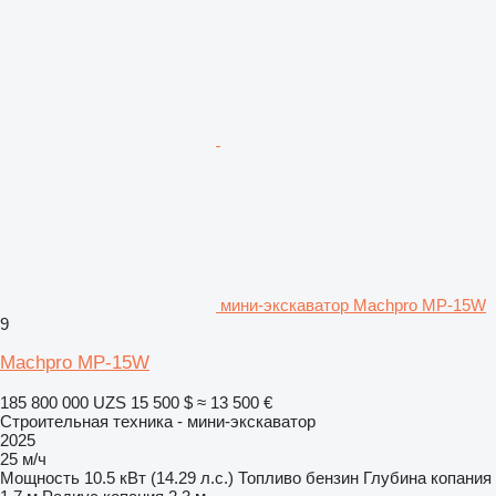
мини-экскаватор Machpro MP-15W
9
Machpro MP-15W
185 800 000 UZS
15 500 $
≈ 13 500 €
Строительная техника - мини-экскаватор
2025
25 м/ч
Мощность
10.5 кВт (14.29 л.с.)
Топливо
бензин
Глубина копания