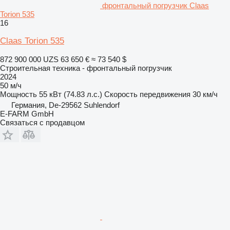
фронтальный погрузчик Claas
Torion 535
16
Claas Torion 535
872 900 000 UZS
63 650 €
≈ 73 540 $
Строительная техника - фронтальный погрузчик
2024
50 м/ч
Мощность
55 кВт (74.83 л.с.)
Скорость передвижения
30 км/ч
Германия, De-29562 Suhlendorf
E-FARM GmbH
Связаться с продавцом