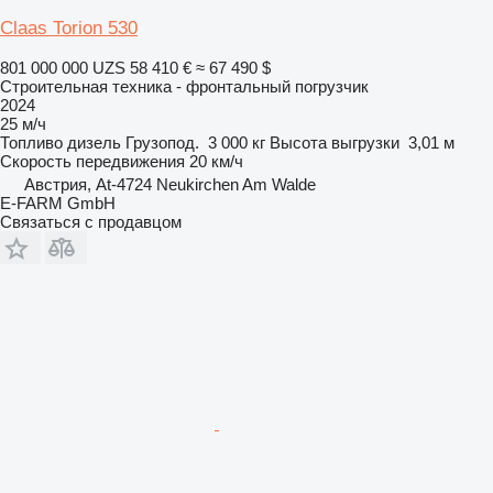
Claas Torion 530
801 000 000 UZS
58 410 €
≈ 67 490 $
Строительная техника - фронтальный погрузчик
2024
25 м/ч
Топливо
дизель
Грузопод.
3 000 кг
Высота выгрузки
3,01 м
Скорость передвижения
20 км/ч
Австрия, At-4724 Neukirchen Am Walde
E-FARM GmbH
Связаться с продавцом