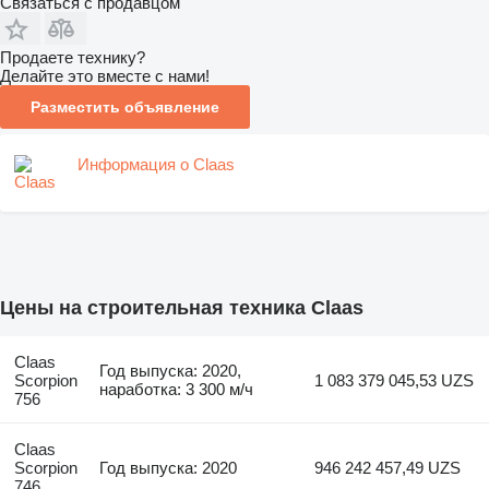
Связаться с продавцом
Продаете технику?
Делайте это вместе с нами!
Разместить объявление
Информация о Claas
Цены на строительная техника Claas
Claas
Год выпуска: 2020,
Scorpion
1 083 379 045,53 UZS
наработка: 3 300 м/ч
756
Claas
Scorpion
Год выпуска: 2020
946 242 457,49 UZS
746