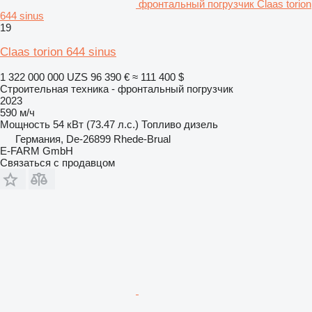
фронтальный погрузчик Claas torion
644 sinus
19
Claas torion 644 sinus
1 322 000 000 UZS
96 390 €
≈ 111 400 $
Строительная техника - фронтальный погрузчик
2023
590 м/ч
Мощность
54 кВт (73.47 л.с.)
Топливо
дизель
Германия, De-26899 Rhede-Brual
E-FARM GmbH
Связаться с продавцом