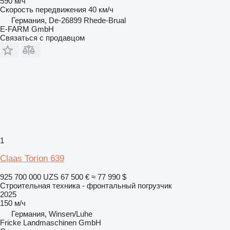
590 м/ч
Скорость передвижения
40 км/ч
Германия, De-26899 Rhede-Brual
E-FARM GmbH
Связаться с продавцом
1
Claas Torion 639
925 700 000 UZS
67 500 €
≈ 77 990 $
Строительная техника - фронтальный погрузчик
2025
150 м/ч
Германия, Winsen/Luhe
Fricke Landmaschinen GmbH