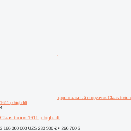
фронтальный погрузчик Claas torion
1611 p high-lift
4
Claas torion 1611 p high-lift
3 166 000 000 UZS
230 900 €
≈ 266 700 $