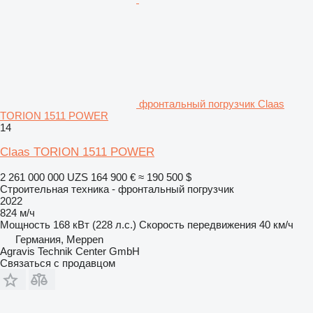
фронтальный погрузчик Claas
TORION 1511 POWER
14
Claas TORION 1511 POWER
2 261 000 000 UZS
164 900 €
≈ 190 500 $
Строительная техника - фронтальный погрузчик
2022
824 м/ч
Мощность
168 кВт (228 л.с.)
Скорость передвижения
40 км/ч
Германия, Meppen
Agravis Technik Center GmbH
Связаться с продавцом