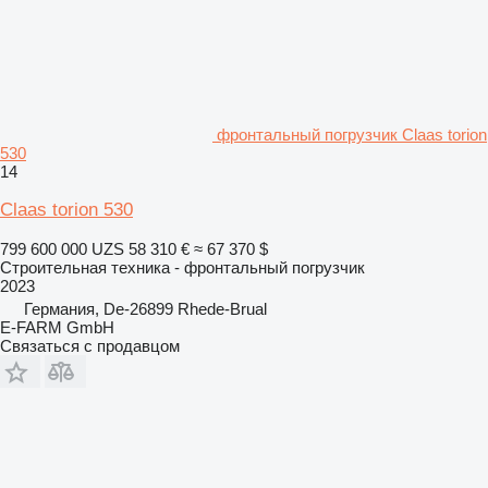
фронтальный погрузчик Claas torion
530
14
Claas torion 530
799 600 000 UZS
58 310 €
≈ 67 370 $
Строительная техника - фронтальный погрузчик
2023
Германия, De-26899 Rhede-Brual
E-FARM GmbH
Связаться с продавцом