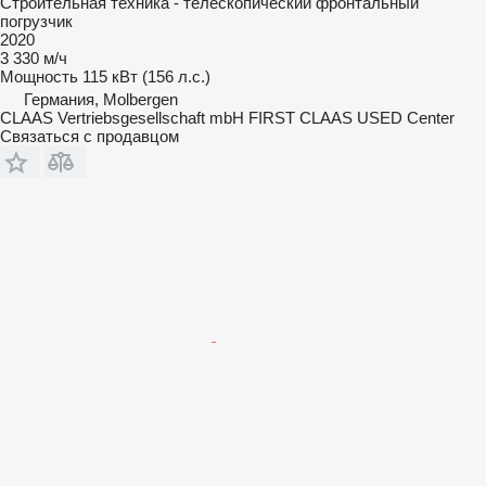
Строительная техника - телескопический фронтальный
погрузчик
2020
3 330 м/ч
Мощность
115 кВт (156 л.с.)
Германия, Molbergen
CLAAS Vertriebsgesellschaft mbH FIRST CLAAS USED Center
Связаться с продавцом