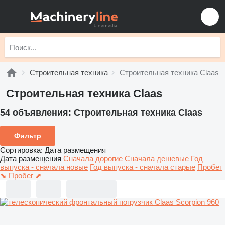
Строительная техника
Строительная техника Claas
Строительная техника Claas
54 объявления:
Строительная техника Claas
Фильтр
Сортировка
:
Дата размещения
Дата размещения
Сначала дорогие
Сначала дешевые
Год
выпуска - сначала новые
Год выпуска - сначала старые
Пробег
⬊
Пробег ⬈