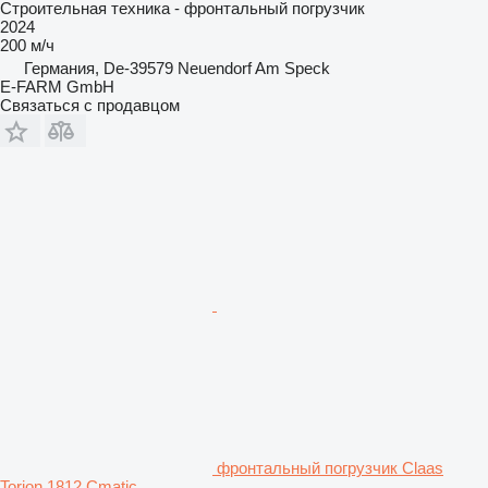
Строительная техника - фронтальный погрузчик
2024
200 м/ч
Германия, De-39579 Neuendorf Am Speck
E-FARM GmbH
Связаться с продавцом
фронтальный погрузчик Claas
Torion 1812 Cmatic