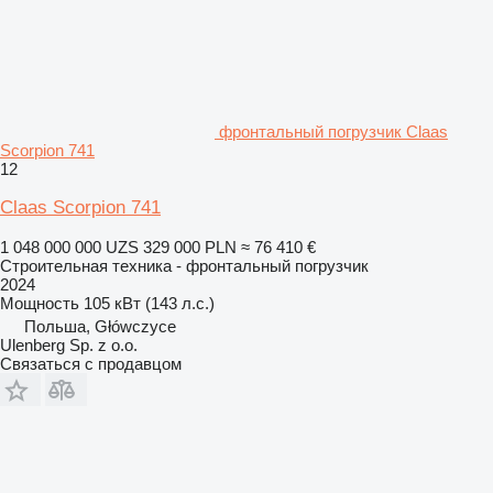
фронтальный погрузчик Claas
Scorpion 741
12
Claas Scorpion 741
1 048 000 000 UZS
329 000 PLN
≈ 76 410 €
Строительная техника - фронтальный погрузчик
2024
Мощность
105 кВт (143 л.с.)
Польша, Główczyce
Ulenberg Sp. z o.o.
Связаться с продавцом