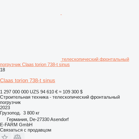
телескопический фронтальный
погрузчик Claas torion 738-t sinus
18
Claas torion 738-t sinus
1 297 000 000 UZS
94 610 €
≈ 109 300 $
Строительная техника - телескопический фронтальный
погрузчик
2023
Грузопод.
3 800 кг
Германия, De-27330 Asendorf
E-FARM GmbH
Связаться с продавцом