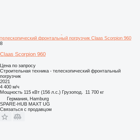
телескопический фронтальный погрузчик Claas Scorpion 960
8
Claas Scorpion 960
Цена по запросу
Строительная техника - телескопический фронтальный
погрузчик
2021
4 400 м/ч
Мощность
115 кВт (156 л.с.)
Грузопод.
11 700 кг
Германия, Hamburg
SPARE-HUB MAXT UG
Связаться с продавцом