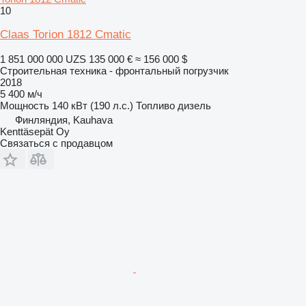
10
Claas Torion 1812 Cmatic
1 851 000 000 UZS
135 000 €
≈ 156 000 $
Строительная техника - фронтальный погрузчик
2018
5 400 м/ч
Мощность
140 кВт (190 л.с.)
Топливо
дизель
Финляндия, Kauhava
Kenttäsepät Oy
Связаться с продавцом