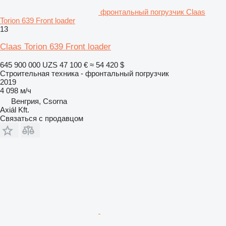
фронтальный погрузчик Claas
Torion 639 Front loader
13
Claas Torion 639 Front loader
645 900 000 UZS
47 100 €
≈ 54 420 $
Строительная техника - фронтальный погрузчик
2019
4 098 м/ч
Венгрия, Csorna
Axiál Kft.
Связаться с продавцом