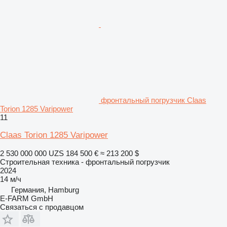
фронтальный погрузчик Claas
Torion 1285 Varipower
11
Claas Torion 1285 Varipower
2 530 000 000 UZS
184 500 €
≈ 213 200 $
Строительная техника - фронтальный погрузчик
2024
14 м/ч
Германия, Hamburg
E-FARM GmbH
Связаться с продавцом