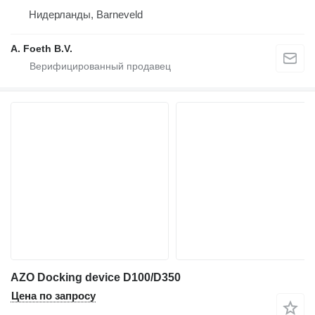
Нидерланды, Barneveld
A. Foeth B.V.
AZO Docking device D100/D350
Цена по запросу