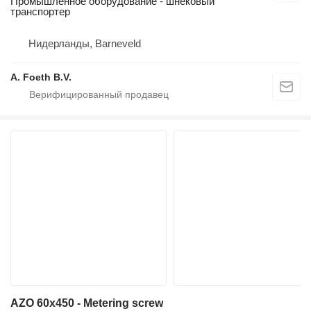
Промышленное оборудование - шнековый
транспортер
Нидерланды, Barneveld
A. Foeth B.V.
AZO 60x450 - Metering screw