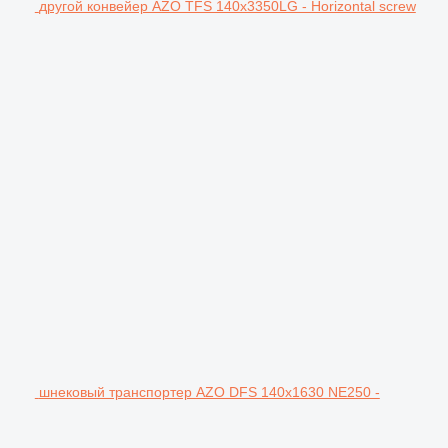
другой конвейер AZO TFS 140x3350LG - Horizontal screw
шнековый транспортер AZO DFS 140x1630 NE250 -