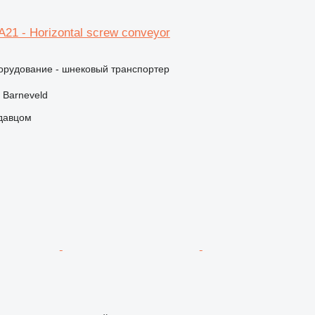
21 - Horizontal screw conveyor
орудование - шнековый транспортер
 Barneveld
одавцом