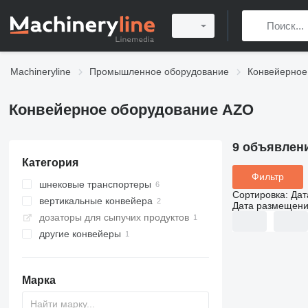
Machineryline
Промышленное оборудование
Конвейерное
Конвейерное оборудование AZO
9 объявлен
Категория
Фильтр
шнековые транспортеры
Сортировка
:
Дат
вертикальные конвейера
Дата размещен
дозаторы для сыпучих продуктов
другие конвейеры
Марка