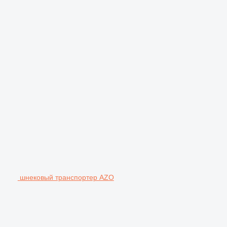
шнековый транспортер AZO