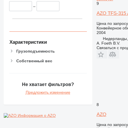
9
–
AZO TFS-315 A
Цена по запросу
Конвейерное об
2004
Нидерланды,
Характеристики
A. Foeth B.V.
Связаться с пр
Грузоподъемность
Собственный вес
Не хватает фильтров?
Предложить изменение
8
AZO
Информация о AZO
Цена по запросу