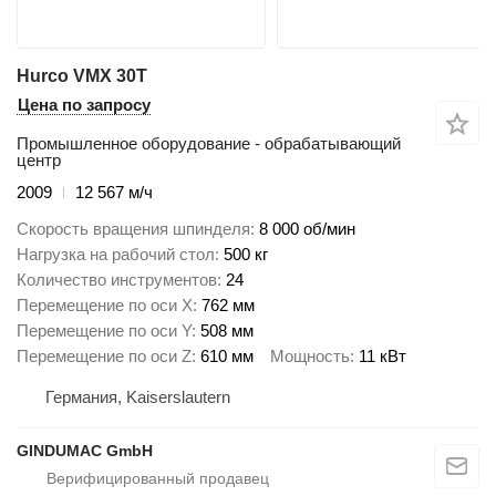
Hurco VMX 30T
Цена по запросу
Промышленное оборудование - обрабатывающий
центр
2009
12 567 м/ч
Скорость вращения шпинделя
8 000 об/мин
Нагрузка на рабочий стол
500 кг
Количество инструментов
24
Перемещение по оси X
762 мм
Перемещение по оси Y
508 мм
Перемещение по оси Z
610 мм
Мощность
11 кВт
Германия, Kaiserslautern
GINDUMAC GmbH