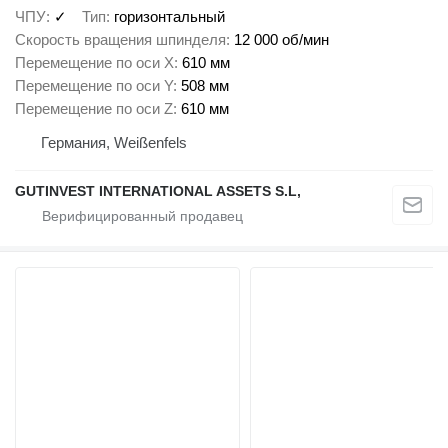
ЧПУ
✓
Тип
горизонтальный
Скорость вращения шпинделя
12 000 об/мин
Перемещение по оси X
610 мм
Перемещение по оси Y
508 мм
Перемещение по оси Z
610 мм
Германия, Weißenfels
GUTINVEST INTERNATIONAL ASSETS S.L,