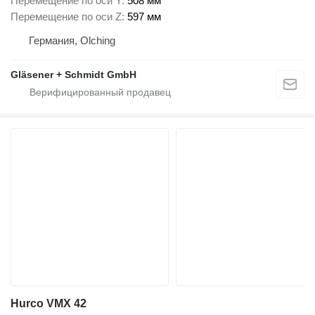
Перемещение по оси Y
508 мм
Перемещение по оси Z
597 мм
Германия, Olching
Gläsener + Schmidt GmbH
Hurco VMX 42