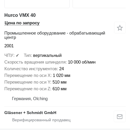
Hurco VMX 40
Цена по запросу
Промышленное оборудование - обрабатывающий
центр
2001
ЧПУ
✓
Тип
вертикальный
Скорость вращения шпинделя
10 000 об/мин
Количество инструментов
24
Перемещение по оси X
1 020 мм
Перемещение по оси Y
510 мм
Перемещение по оси Z
610 мм
Германия, Olching
Gläsener + Schmidt GmbH