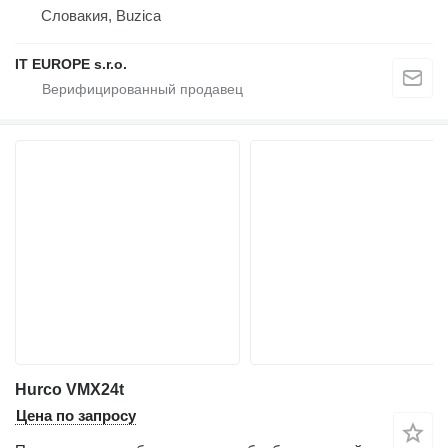
Словакия, Buzica
IT EUROPE s.r.o.
Hurco VMX24t
Цена по запросу