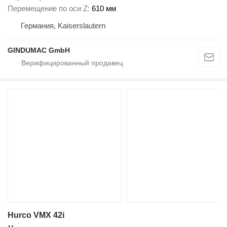
Перемещение по оси Z
610 мм
Германия, Kaiserslautern
GINDUMAC GmbH
Hurco VMX 42i