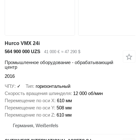
Hurco VMX 24i
564 900 000 UZS
41 000 €
≈ 47 290 $
Промышленное оборудование - обрабатывающий
центр
2016
ЧПУ
✓
Тип
горизонтальный
Скорость вращения шпинделя
12 000 об/мин
Перемещение по оси X
610 мм
Перемещение по оси Y
508 мм
Перемещение по оси Z
610 мм
Германия, Weißenfels