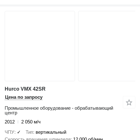
Hurco VMX 42SR
Цена по запросу
Промышленное оборудование - обрабатывающий
центр
2012
2 050 м/ч
ЧПУ
✓
Тип
вертикальный
Скорость вращения шпинделя
12 000 об/мин