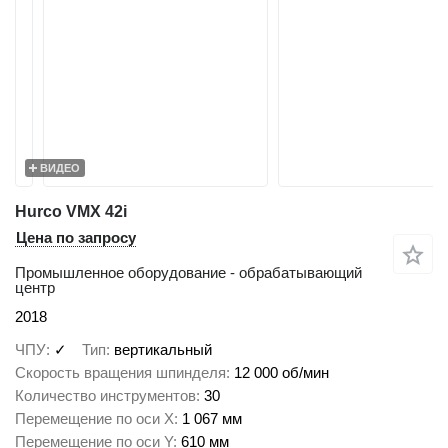
ВИДЕО
Hurco VMX 42i
Цена по запросу
Промышленное оборудование - обрабатывающий
центр
2018
ЧПУ
✓
Тип
вертикальный
Скорость вращения шпинделя
12 000 об/мин
Количество инструментов
30
Перемещение по оси X
1 067 мм
Перемещение по оси Y
610 мм