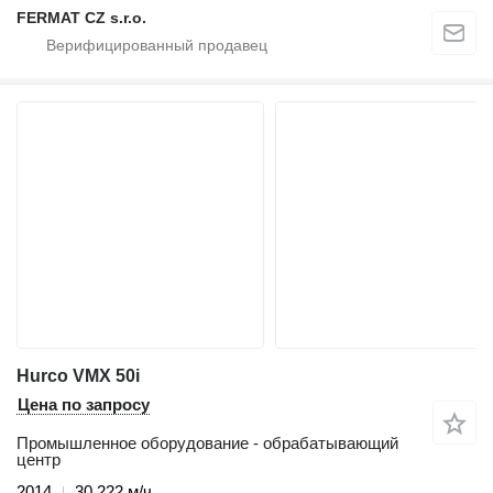
FERMAT CZ s.r.o.
Hurco VMX 50i
Цена по запросу
Промышленное оборудование - обрабатывающий
центр
2014
30 222 м/ч