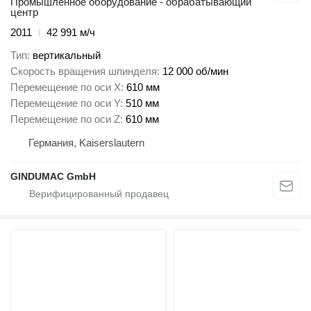
Промышленное оборудование - обрабатывающий
центр
2011
42 991 м/ч
Тип
вертикальный
Скорость вращения шпинделя
12 000 об/мин
Перемещение по оси X
610 мм
Перемещение по оси Y
510 мм
Перемещение по оси Z
610 мм
Германия, Kaiserslautern
GINDUMAC GmbH