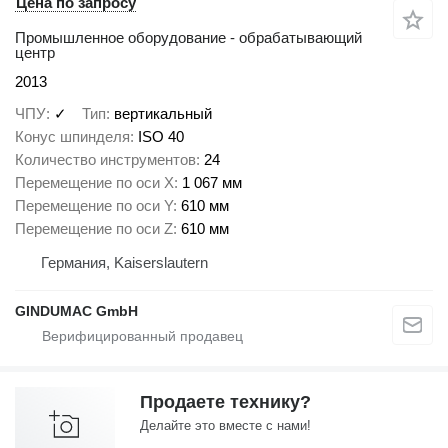
Цена по запросу
Промышленное оборудование - обрабатывающий
центр
2013
ЧПУ
✓
Тип
вертикальный
Конус шпинделя
ISO 40
Количество инструментов
24
Перемещение по оси X
1 067 мм
Перемещение по оси Y
610 мм
Перемещение по оси Z
610 мм
Германия, Kaiserslautern
GINDUMAC GmbH
Продаете технику?
Делайте это вместе с нами!