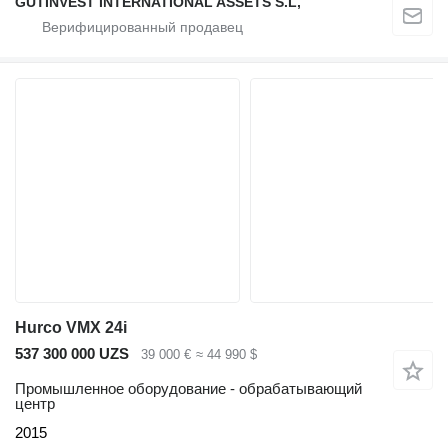
GUTINVEST INTERNATIONAL ASSETS S.L,
Hurco VMX 24i
537 300 000 UZS
39 000 €
≈ 44 990 $
Промышленное оборудование - обрабатывающий
центр
2015