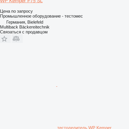
WP Kemper F75 SL
Цена по запросу
Промышленное оборудование - тестомес
Германия, Bielefeld
Multiback Bäckereitechnik
Связаться с продавцом
тестоделитель WP Kemper