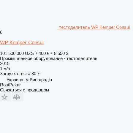
тестоделитель WP Kemper Consul
6
WP Kemper Consul
101 500 000 UZS
7 400 €
≈ 8 550 $
Промышленное оборудование - тестоделитель
2015
1 м/ч
Загрузка теста
80 кг
Украина, м.Виноградів
RostPekar
Связаться с продавцом