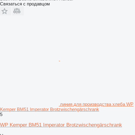
Связаться с продавцом
линия для производства хлеба WP
Kemper BM51 Imperator Brotzwischengärschrank
5
WP Kemper BM51 Imperator Brotzwischengärschrank