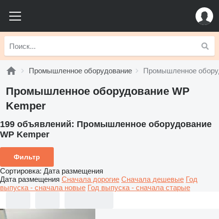
Промышленное оборудование
Промышленное обору
Промышленное оборудование WP
Kemper
199 объявлений:
Промышленное оборудование
WP Kemper
Фильтр
Сортировка
:
Дата размещения
Дата размещения
Сначала дорогие
Сначала дешевые
Год
выпуска - сначала новые
Год выпуска - сначала старые