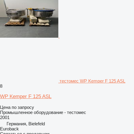
тестомес WP Kemper F 125 ASL
8
WP Kemper F 125 ASL
Цена по запросу
Промышленное оборудование - тестомес
2001
Германия, Bielefeld
Euroback
Связаться с продавцом