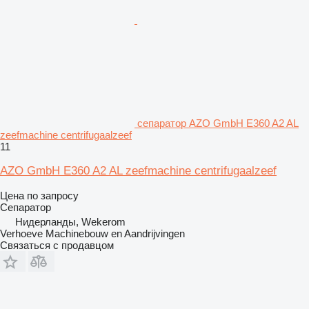
сепаратор AZO GmbH E360 A2 AL
zeefmachine centrifugaalzeef
11
AZO GmbH E360 A2 AL zeefmachine centrifugaalzeef
Цена по запросу
Сепаратор
Нидерланды, Wekerom
Verhoeve Machinebouw en Aandrijvingen
Связаться с продавцом